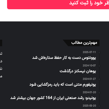
ر خود را ثبت کنید
مهم‌ترین مطالب
2025-07-11
تم
یوونتوس دست به کار حفظ ستاره‌اش شد
در
2024-10-07
نق
یوهان نیسکنز درگذشت
می
2024-01-27
یونیفورم متنی است که باید رمزگشایی شود
2024-01-20
یونیدو: رشد صنعتی ایران از 164 کشور جهان بیشتر شد
2025-05-20