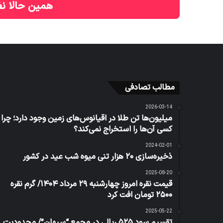
همین حالا نظ
مطالب تصادفی
2026-03-14
میلیون‌ها تن طلا در اقیانوس‌های زمین وجود دارد؛ چرا
کسی آن‌ها را استخراج نمی‌کند؟
2024-02-01
ذخیره‌سازی ۲۰ هزار تنی میوه شب عید در کشور
2025-08-20
قیمت نقره امروز چهارشنبه ۲۹ مرداد ۱۴۰۴/ گرم نقره
۲۵۰۰ تومان افت کرد
2025-05-22
تقسیم سود ۵۲۵ ریالی در مجمع “سبهان”/ محدودیت