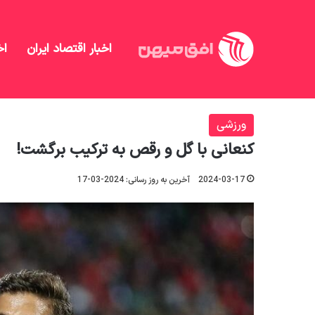
اخبار اقتصاد ایران
اخ
افق میهن
/
منهای تحلیل
/
ورزشی
/
کنعانی با گل و رق
ورزشی
کنعانی با گل و رقص به ترکیب برگشت!
2024-03-17
آخرین به روز رسانی: 2024-03-17