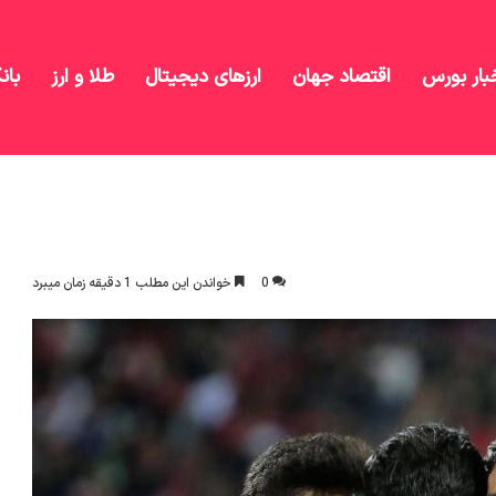
بار بورس
اقتصاد جهان
ارزهای دیجیتال
طلا و ارز
بان
ص به ترکیب برگشت!
0
خواندن این مطلب 1 دقیقه زمان میبرد