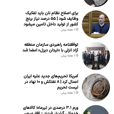
برای اصلاح نظام نان باید تفکیک
وظایف شود | ۵۵ درصد نیاز برنج
کشور از تولید داخل تامین میشود
1 هفته پیش
توافقنامه راهبردی سازمان منطقه
آزاد انزلی با «تیتان دیزل» امضا شد
1 هفته پیش
آمریکا تحریم‌های جدید علیه ایران
اعمال کرد | ۸ نفتکش و ۱۰ نهاد در
لیست تحریم
1 هفته پیش
ورم ۳.۱ درصدی در تیرماه؛ کالاهای
خدماتی گران‌تر شدند :: افق میهن