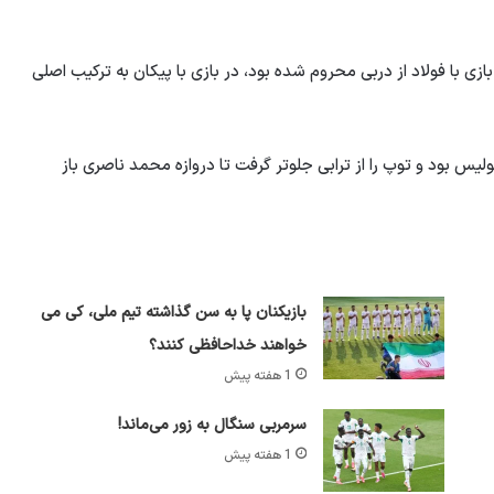
زی با فولاد از دربی محروم شده بود، در بازی با پیکان به ترکیب اصلی
یس بود و توپ را از ترابی جلوتر گرفت تا دروازه محمد ناصری باز
بازیکنان پا به سن گذاشته تیم ملی، کی می
خواهند خداحافظی کنند؟
1 هفته پیش
سرمربی سنگال به زور می‌ماند!
1 هفته پیش