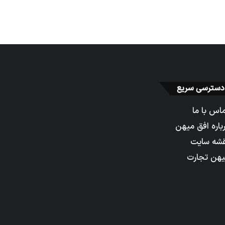
دسترسی سریع
اس با ما
باره افق میهن
شه سایت
هن تجارت