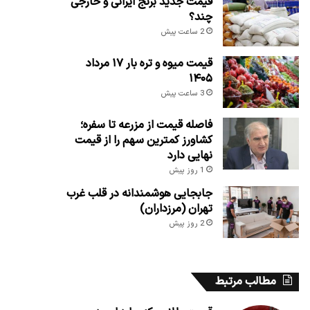
قیمت جدید برنج ایرانی و خارجی
چند؟
2 ساعت پیش
قیمت میوه و تره بار ۱۷ مرداد
۱۴۰۵
3 ساعت پیش
فاصله قیمت از مزرعه تا سفره؛
کشاورز کمترین سهم را از قیمت
نهایی دارد
1 روز پیش
جابجایی هوشمندانه در قلب غرب
تهران (مرزداران)
2 روز پیش
مطالب مرتبط