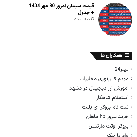
قیمت سیمان امروز 30 مهر 1404
+ جدول
2025-10-22
همکاران ما
تیتر24
مودم فیبرنوری مخابرات
آموزش ارز دیجیتال در مشهد
استعلام شاهکار
ثبت نام بروکر ای پلنت
خرید سرور hp ماهان
بروکر اوتت مارکتس
وام با چک