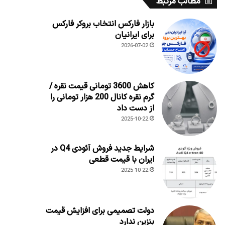
مطالب مرتبط
بازار فارکس انتخاب بروکر فارکس
برای ایرانیان
2026-07-02
کاهش 3600 تومانی قیمت نقره /
گرم نقره کانال 200 هزار تومانی را
از دست داد
2025-10-22
شرایط جدید فروش آئودی Q4 در
ایران با قیمت قطعی
2025-10-22
دولت تصمیمی برای افزایش قیمت
بنزین ندارد