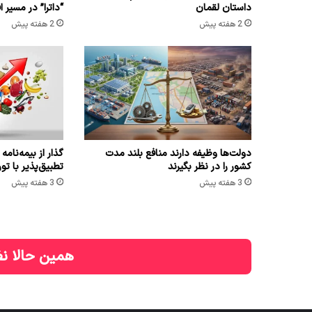
داستان لقمان
“داترا” در مسیر 
2 هفته پیش
2 هفته پیش
دولت‌ها وظیفه دارند منافع بلند مدت
گذار از بیمه‌نام
کشور را در نظر بگیرند
تطبیق‌پذیر با تور
3 هفته پیش
3 هفته پیش
همین حالا نظ