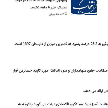
رکوردزنی خیره‌کننده «انتخاب» در درآمد
عملیاتی طی 6 ماهه نخست
2 هفته پیش
ورده نقدی و مطالبات جاری سهامداران و سود انباشته مورد تایید حسابرس قرار
قیت آمیز نبود: سخنگوی اقتصادی دولت می گوید با توجه به