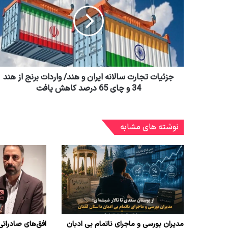
جزئیات تجارت سالانه ایران و هند/ واردات برنج از هند
34 و چای 65 درصد کاهش یافت
نوشته های مشابه
مدیران بورسی و ماجرای ناتمام بی ادبان
افق‌های صادراتی