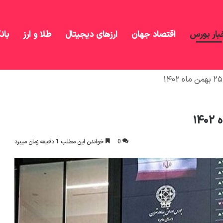
بار بورس
اقتصاد جهان
ارزهای دیجیتال
طلا و ارز
بان
0
خواندن این مطلب 1 دقیقه زمان میبرد