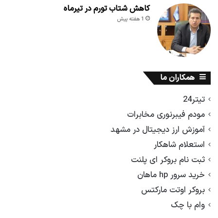
کاهش شتاب تورم در تیرماه
1 هفته پیش
همکاران ما
تیتر24
مودم فیبرنوری مخابرات
آموزش ارز دیجیتال در مشهد
استعلام شاهکار
ثبت نام بروکر ای پلنت
خرید سرور hp ماهان
بروکر اوتت مارکتس
وام با چک