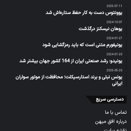
2025-07-11
یوونتوس دست به کار حفظ ستاره‌اش شد
2024-10-07
یوهان نیسکنز درگذشت
2024-01-27
یونیفورم متنی است که باید رمزگشایی شود
2024-01-20
یونیدو: رشد صنعتی ایران از 164 کشور جهان بیشتر شد
2025-05-20
یونس نبئی و برند استارسیکلت؛ محافظت از موتور سواران
ایرانی
دسترسی سریع
تماس با ما
درباره افق میهن
نقشه سایت