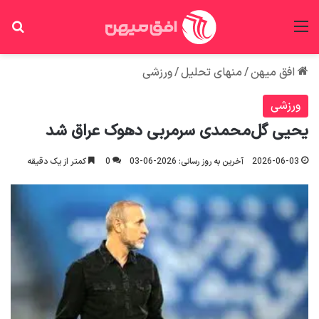
منو
جس
افق میهن
/
منهای تحلیل
/
ورزشی
ورزشی
یحیی گل‌محمدی سرمربی دهوک عراق شد
2026-06-03
آخرین به روز رسانی: 2026-06-03
0
کمتر از یک دقیقه