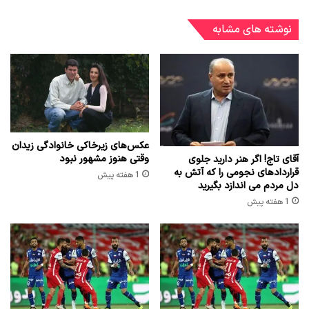
نوشته های مشابه
عکس‌های زیرخاکی خانوادگی زیدان
وقتی هنوز مشهور نبود
آقای تاج! اگر هنر دارید جلوی
قراردادهای نجومی را که آتش به
1 هفته پیش
دل مردم می اندازد بگیرید
1 هفته پیش