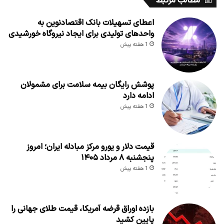
مطالب مرتبط
اعطای تسهیلات بانک اقتصادنوین به
واحدهای تولیدی برای ایجاد نیروگاه خورشیدی
1 هفته پیش
پوشش رایگان بیمه سلامت برای مشمولان
ادامه دارد
1 هفته پیش
قیمت دلار و یورو مرکز مبادله ایران؛ امروز
پنجشنبه ۸ مرداد ۱۴۰۵
1 هفته پیش
بازده اوراق قرضه آمریکا، قیمت طلای جهانی را
پایین کشید