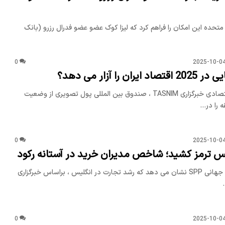
 متحده این امکان را فراهم کرد که لیزا کوک عضو عضو فدرال رزرو (بانک
0
2025-10-0
ن را آزار می دهد؟
به گفته خبرنگار اقتصادی خبرگزاری TASNIM ، صندوق بین المللی پول تصویری از وضعیت
ه را در…
0
2025-10-0
س ترمز کشید؛ شاخص مدیران خرید در آستانه رکود
داده های موسسه جهانی SPP نشان می دهد که رشد تجارت در انگلیس ، براساس خبرگزاری
0
2025-10-0