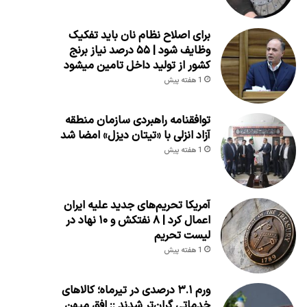
برای اصلاح نظام نان باید تفکیک
وظایف شود | ۵۵ درصد نیاز برنج
کشور از تولید داخل تامین میشود
1 هفته پیش
توافقنامه راهبردی سازمان منطقه
آزاد انزلی با «تیتان دیزل» امضا شد
1 هفته پیش
آمریکا تحریم‌های جدید علیه ایران
اعمال کرد | ۸ نفتکش و ۱۰ نهاد در
لیست تحریم
1 هفته پیش
ورم ۳.۱ درصدی در تیرماه؛ کالاهای
خدماتی گران‌تر شدند :: افق میهن