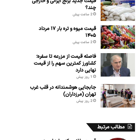
قیمت جدید برنج ایرانی و خارجی
چند؟
2 ساعت پیش
قیمت میوه و تره بار ۱۷ مرداد
۱۴۰۵
2 ساعت پیش
فاصله قیمت از مزرعه تا سفره؛
کشاورز کمترین سهم را از قیمت
نهایی دارد
1 روز پیش
جابجایی هوشمندانه در قلب غرب
تهران (مرزداران)
2 روز پیش
مطالب مرتبط