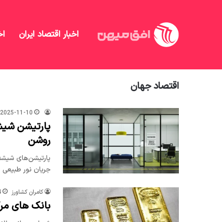
اخبار اقتصاد ایران
اخ
افق میهن
/
اقتصاد جهان
اقتصاد جهان
2025-11-10
پارتیشن شیشه
روشن
پارتیشن‌های شیشه
جریان نور طبیعی نی
کامران کشاورز
4
بانک های مرکزی جهان 