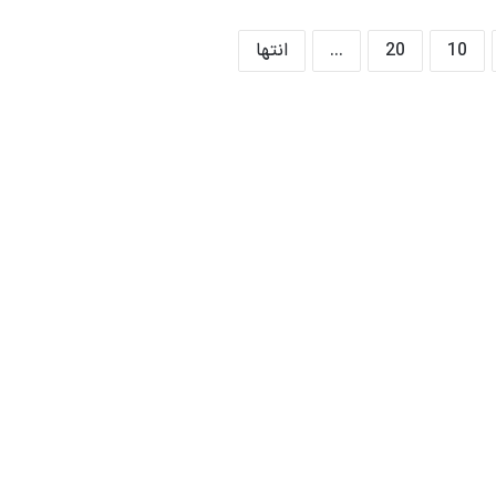
10
20
...
انتها