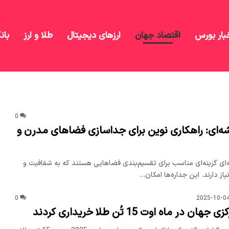
بار بورس
اقتصاد جهان
ارزهای دیجیتال
طلا و ارز
بان
0
‌ای: راهکاری نوین برای جداسازی فضاهای مدرن و
‌ای گزینه‌ای مناسب برای تقسیم‌بندی فضاهایی هستند که به شفافیت و
از دارند. این جداره‌ها امکان…
0
2025-10-0
در ماه اوت 15 تُن طلا خریداری کردند