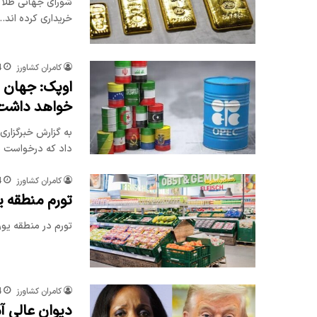
خریداری کرده اند.
کامران کشاورز
4
اوپک: جهان ب
خواهد داشت
داد که درخواست 
کامران کشاورز
4
تورم منطقه یورو به
تورم در منطقه یورو در ماه سپتامبر 2 ٪ بود 
کامران کشاورز
4
دیوان عالی آ