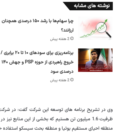
نوشته های مشابه
چرا سهام‌ها با رشد ۱۵۰ درصدی همچنان
ارزانند؟
2 هفته پیش
برنامه‌ریزی برای سود‌های ۱۰ تا ۲۰ برابری /
خروج راهبردی از حوزه PSP و جهش ۱۴۰
درصدی سود
2 هفته پیش
وی در تشریح برنامه های توسعه این شرکت گفت: در شرکت 
ظرفیت 1.6 میلیون تن هستیم که بخشی از این منابع ن
منطقه احیای مستقیم بوتیا و منطقه بحث سیسکو استفاده خ