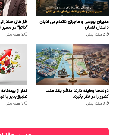
مدیران بورسی و ماجرای ناتمام بی ادبان
افق‌های صادراتی
داستان لقمان
“داترا” در مسیر 
2 هفته پیش
2 هفته پیش
دولت‌ها وظیفه دارند منافع بلند مدت
گذار از بیمه‌نام
کشور را در نظر بگیرند
تطبیق‌پذیر با تور
3 هفته پیش
3 هفته پیش