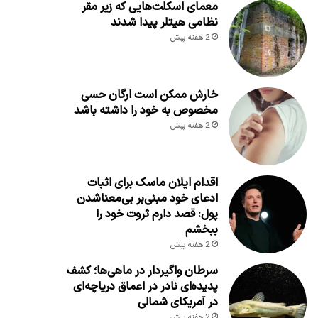
معمای اسکلت‌هایی که زیر مقر
نظامی هیتلر پیدا شدند
2 هفته پیش
خارش ممکن است ارگان حسی
مخصوص به خود را داشته باشد
2 هفته پیش
اقدام ایلان ماسک برای اثبات
ادعای خود مبنی‌بر بی‌معناشدن
پول: قصد دارم ثروت خود را
ببخشم
2 هفته پیش
سرطان واگیردار در ماهی‌ها؛ کشف
پدیده‌ای نادر در اعماق دریاچه‌ای
در آمریکای شمالی
2 هفته پیش