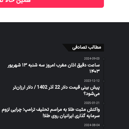
همین حالا نظ
مطالب تصادفی
2024-09-03
ساعت دقیق اذان مغرب امروز سه شنبه ۱۳ شهریور
۱۴۰۳
2023-12-12
پیش بینی قیمت دلار 22 آذر 1402 / دلار ارزان‌تر
می‌شود؟
2025-01-21
واکنش مثبت طلا به مراسم تحلیف ترامپ؛ چرایی لزوم
سرمایه گذاری ایرانیان روی طلا!
2024-08-04