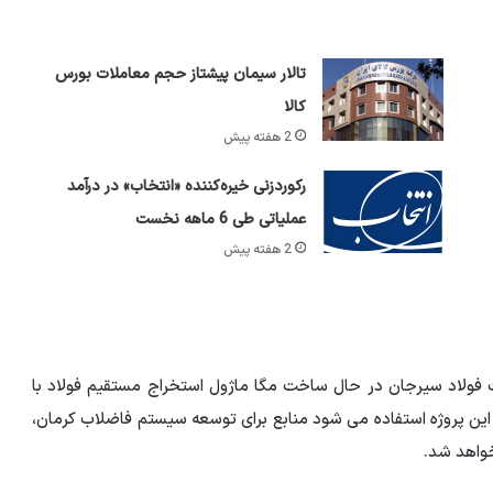
تالار سیمان پیشتاز حجم معاملات بورس
کالا
2 هفته پیش
رکوردزنی خیره‌کننده «انتخاب» در درآمد
عملیاتی طی 6 ماهه نخست
2 هفته پیش
فولاد سیرجان در حال ساخت مگا ماژول استخراج مستقیم فولاد با
یز در این پروژه استفاده می شود منابع برای توسعه سیستم فاضلاب کرمان،
واهد شد.