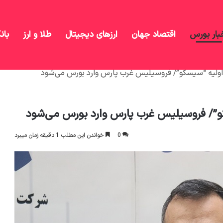
بار بورس
اقتصاد جهان
ارزهای دیجیتال
طلا و ارز
بان
اولیه “سیسکو”/ فروسیلیس غرب پارس وارد بورس می‌شود
کو”/ فروسیلیس غرب پارس وارد بورس می‌شود
0
خواندن این مطلب 1 دقیقه زمان میبرد