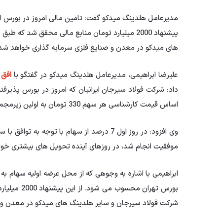
مدیرعامل هلدینگ میدکو گفت: تامین مالی امروز در بورس او
پیشنهاد 2000 میلیارد تومان منابع مالی محقق شد 
های میدکو در معدن و صنایع فلزی سرمایه گذاری خواهد شد
علیرضا ابراهیمی، مدیرعامل هلدینگ میدکو در گفتگو با
افق 
داد: شرکت فولاد سیرجان ایرانیان که امروز در بورس پذیرف
اساس قیمت کارشناسی هر سهم 330 تومان به اولین زیرمجموعه میدکو تبدیل شد که در بورس تهران عرضه شد.
وی افزود: در روز اول 7 درصد از سهام با توج
موفقیت انجام شد، در روزهای آینده تحویل های بیشتری خو
ابراهیمی با اشاره به وجوهی که از محل عرضه اولیه سهام به
بورس تهران 
شرکت فولاد سیرجان و سایر هلدینگ های میدکو در معدن و 