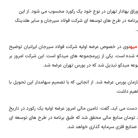
راق بهادار تهران در نوع خود یک رکورد محسوب می شود. از این
که طبق برنامه در طرح های توسعه ای شرکت فولاد سیرجان و سایر هلدینگ
.
میهن
وی در خصوص عرضه اولیه شرکت فولاد سیرجان ایرانیان توضیح
ته شده است، یکی از زیرمجموعه های میدکو است. این شرکت امروز بر
ه به توافق با سازمان بورس عرضه شد. از آنجایی که با تصمیم سهامدار این تحویل با
اهیم داشت.
 دست می آید، گفت: تامین مالی امروز عرضه اولیه یک رکورد در تاریخ
محسوب می شود. از این پیشنهاد 2000 میلیارد تومان منابع مالی محقق شد که طبق برنامه در طرح های توسعه ای
صنایع فلزی سرمایه گذاری خواهد شد.