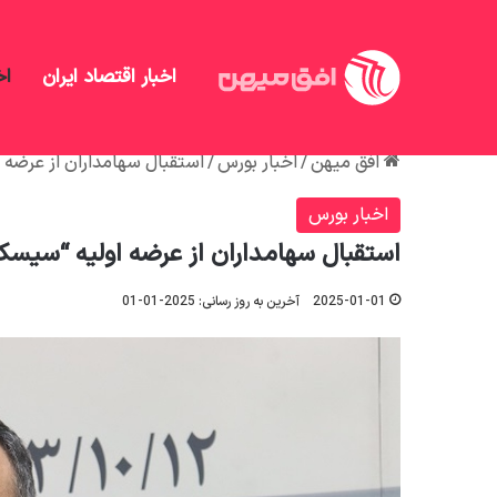
اخبار اقتصاد ایران
اخ
افق میهن
/
اخبار بورس
/
استقبال سهامداران از عرضه 
اخبار بورس
استقبال سهامداران از عرضه اولیه “سیس
2025-01-01
آخرین به روز رسانی: 2025-01-01