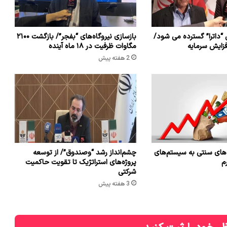
 “داترا” گسترده می شود/
بازسازی نیروگاه‌های “بفجر”/ بازگشت ۲۱۰۰
افزایش سرمایه
مگاوات ظرفیت در ۱۸ ماه آینده
2 هفته پیش
ه های سنتی به سیستم‌های
چشم‌انداز رشد “وصندوق”/ از توسعه
م
پروژه‌های استراتژیک تا تقویت حاکمیت
شرکتی
3 هفته پیش