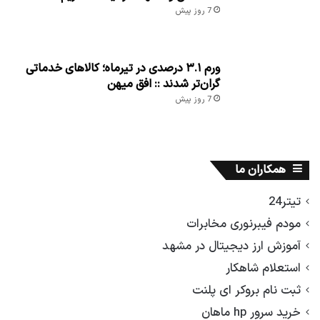
7 روز پیش
ورم ۳.۱ درصدی در تیرماه؛ کالاهای خدماتی
گران‌تر شدند :: افق میهن
7 روز پیش
همکاران ما
تیتر24
مودم فیبرنوری مخابرات
آموزش ارز دیجیتال در مشهد
استعلام شاهکار
ثبت نام بروکر ای پلنت
خرید سرور hp ماهان