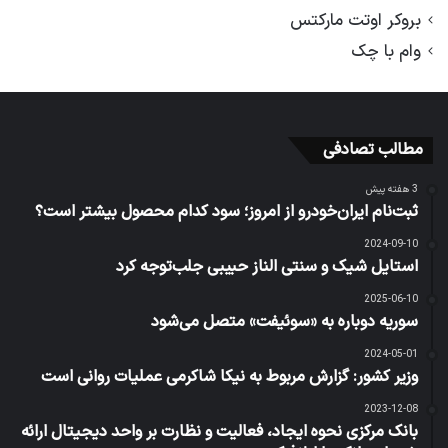
بروکر اوتت مارکتس
وام با چک
مطالب تصادفی
3 هفته پیش
ثبت‌نام ایران‌خودرو از امروز؛ سود کدام محصول بیشتر است؟
2024-09-10
استایل شیک و سنتی الناز حبیبی جلب‌توجه کرد
2025-06-10
سوریه دوباره به «سوئیفت» متصل می‌شود
2024-05-01
وزیر کشور: گزارش مربوط به نیکا شاکرمی عملیات روانی است
2023-12-08
بانک مرکزی نحوه ایجاد، فعالیت و نظارت بر واحد دیجیتال ارائه