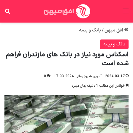
منو
جس
افق میهن
/
بانک و بیمه
بانک و بیمه
اسکناس مورد نیاز در بانک های مازندران فراهم
شده است
2024-03-17
آخرین به روز رسانی: 2024-03-17
0
خواندن این مطلب 1 دقیقه زمان میبرد