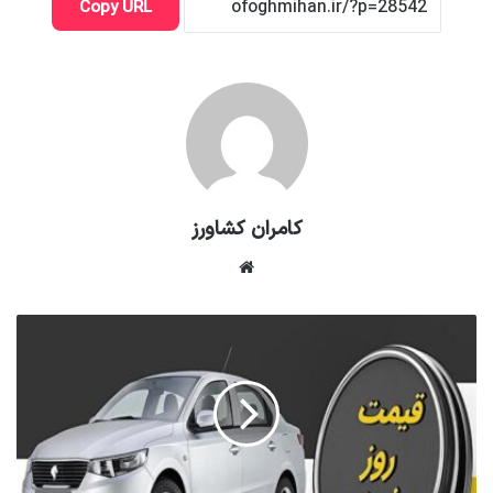
Copy URL
کامران کشاورز
وبسایت