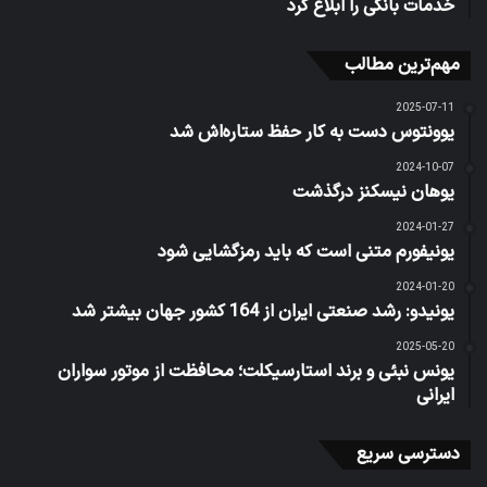
خدمات بانکی را ابلاغ کرد
مهم‌ترین مطالب
2025-07-11
یوونتوس دست به کار حفظ ستاره‌اش شد
2024-10-07
یوهان نیسکنز درگذشت
2024-01-27
یونیفورم متنی است که باید رمزگشایی شود
2024-01-20
یونیدو: رشد صنعتی ایران از 164 کشور جهان بیشتر شد
2025-05-20
یونس نبئی و برند استارسیکلت؛ محافظت از موتور سواران
ایرانی
دسترسی سریع