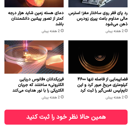
رد پای فقر روی ساختار مغز؛ استرس
دمای هسته زمین شاید هزار درجه
مالی مداوم باعث پیری زودرس
کمتر از تصور پیشین دانشمندان
ذهن می‌شود
باشد
2 هفته پیش
2 هفته پیش
فضاپیمایی از فاصله تنها ۴۶۰۰
فیزیکدانان «فانوس دریایی
کیلومتری مریخ عبور کرد و این
الکترونی» ساختند که جریان
تایم‌لپس نفس‌گیر را ثبت کرد
الکتریکی را با نور هدایت می‌کند
2 هفته پیش
2 هفته پیش
همین حالا نظر خود را ثبت کنید