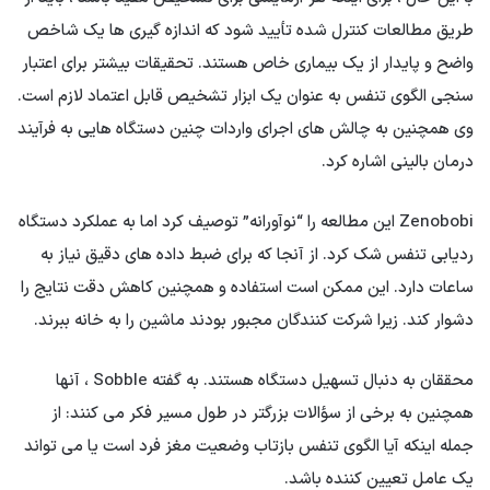
طریق مطالعات کنترل شده تأیید شود که اندازه گیری ها یک شاخص
واضح و پایدار از یک بیماری خاص هستند. تحقیقات بیشتر برای اعتبار
سنجی الگوی تنفس به عنوان یک ابزار تشخیص قابل اعتماد لازم است.
وی همچنین به چالش های اجرای واردات چنین دستگاه هایی به فرآیند
درمان بالینی اشاره کرد.
Zenobobi این مطالعه را “نوآورانه” توصیف کرد اما به عملکرد دستگاه
ردیابی تنفس شک کرد. از آنجا که برای ضبط داده های دقیق نیاز به
ساعات دارد. این ممکن است استفاده و همچنین کاهش دقت نتایج را
دشوار کند. زیرا شرکت کنندگان مجبور بودند ماشین را به خانه ببرند.
محققان به دنبال تسهیل دستگاه هستند. به گفته Sobble ، آنها
همچنین به برخی از سؤالات بزرگتر در طول مسیر فکر می کنند: از
جمله اینکه آیا الگوی تنفس بازتاب وضعیت مغز فرد است یا می تواند
یک عامل تعیین کننده باشد.