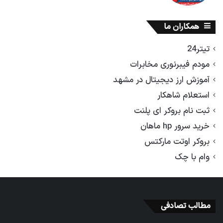
همکاران ما
تیتر24
مودم فیبرنوری مخابرات
آموزش ارز دیجیتال در مشهد
استعلام شاهکار
ثبت نام بروکر ای پلنت
خرید سرور hp ماهان
بروکر اوتت مارکتس
وام با چک
مطالب تصادفی