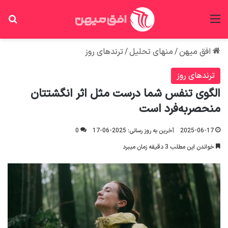
منو
جس
افق میهن
/
منهای تحلیل
/
ترندهای روز
ترندهای روز
الگوی تنفس شما درست مثل اثر انگشتتان
منحصربه‌فرد است
2025-06-17
آخرین به روز رسانی: 2025-06-17
0
خواندن این مطلب 3 دقیقه زمان میبرد