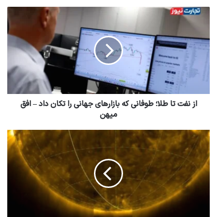
از نفت تا طلا؛ طوفانی که بازارهای جهانی را تکان داد – افق
میهن