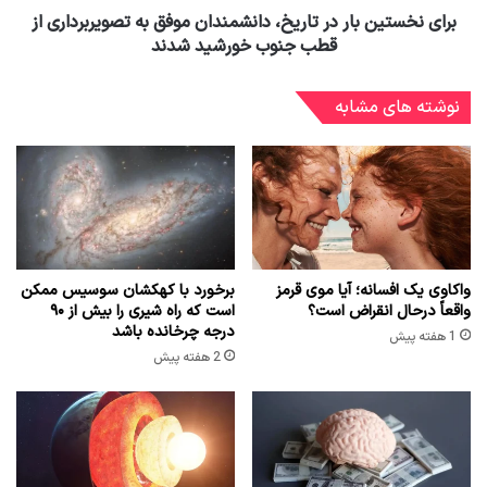
برای نخستین بار در تاریخ، دانشمندان موفق به تصویربرداری از
قطب جنوب خورشید شدند
نوشته های مشابه
واکاوی یک افسانه؛ آیا موی قرمز
برخورد با کهکشان سوسیس ممکن
واقعاً درحال انقراض است؟
است که راه شیری را بیش از ۹۰
درجه چرخانده باشد
1 هفته پیش
2 هفته پیش