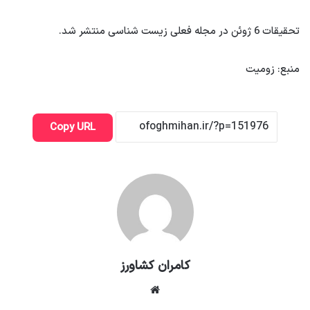
تحقیقات 6 ژوئن در مجله فعلی زیست شناسی منتشر شد.
منبع: زومیت
Copy URL
کامران کشاورز
وبسایت