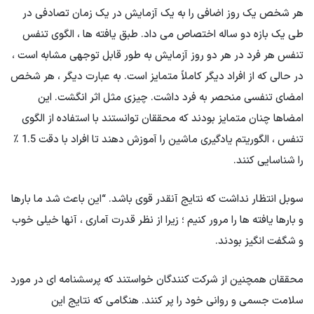
هر شخص یک روز اضافی را به یک آزمایش در یک زمان تصادفی در
طی یک بازه دو ساله اختصاص می داد. طبق یافته ها ، الگوی تنفس
تنفس هر فرد در هر دو روز آزمایش به طور قابل توجهی مشابه است ،
در حالی که از افراد دیگر کاملاً متمایز است. به عبارت دیگر ، هر شخص
امضای تنفسی منحصر به فرد داشت. چیزی مثل اثر انگشت. این
امضاها چنان متمایز بودند که محققان توانستند با استفاده از الگوی
تنفس ، الگوریتم یادگیری ماشین را آموزش دهند تا افراد با دقت 1.5 ٪
را شناسایی کنند.
سوبل انتظار نداشت که نتایج آنقدر قوی باشد. “این باعث شد ما بارها
و بارها یافته ها را مرور کنیم ؛ زیرا از نظر قدرت آماری ، آنها خیلی خوب
و شگفت انگیز بودند.
محققان همچنین از شرکت کنندگان خواستند که پرسشنامه ای در مورد
سلامت جسمی و روانی خود را پر کنند. هنگامی که نتایج این