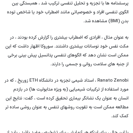
پرسشنامه ها با تجزیه و تحلیل تنفسی ترکیب شد ، همبستگی بین
الگوی تنفسی افراد و خصوصیاتی مانند اضطراب خود یا شاخص توده
بدن (BMI) مشاهده شد.
به عنوان مثال ، افرادی که اضطراب بیشتری را گزارش کرده بودند ، در
مکث نفس خود نوسانات بیشتری داشتند. سوروکا اظهار داشت که این
ممکن است نشان دهد که الگوهای تنفسی پتانسیل پیش بینی برخی
از جنبه های سلامت روانی و جسمی را دارند.
Ranato Zenobi ، استاد شیمی تجزیه در دانشگاه ETH زوریخ ، که در
مورد استفاده از ترکیبات شیمیایی (به ویژه متابولیت ها) در بازدم
انسان به عنوان یک نشانگر بیماری تحقیق کرده است ، گفت: نتایج این
مطالعه ممکن است به تقویت روشهای تنفس به عنوان روشی ساده تر
کمک کند.
با این حال ، برای اینکه هر آزمایشی برای تشخیص مفید باشد ، باید از