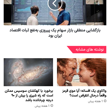
بازگشایی منطقی بازار سهام یک پیروزی به‌نفع ثبات اقتصاد
ایران بود
نوشته های مشابه
واکاوی یک افسانه؛ آیا موی قرمز
برخورد با کهکشان سوسیس ممکن
واقعاً درحال انقراض است؟
است که راه شیری را بیش از ۹۰
درجه چرخانده باشد
1 هفته پیش
1 هفته پیش