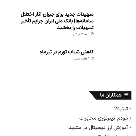
تمهیدات جدید برای جبران آثار اختلال
سامانه‌ها| بانک ملی ایران جرایم تأخیر
تسهیلات را بخشید
1 هفته پیش
کاهش شتاب تورم در تیرماه
1 هفته پیش
همکاران ما
تیتر24
مودم فیبرنوری مخابرات
آموزش ارز دیجیتال در مشهد