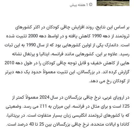
1 هفته پیش
بر اساس این نتایج، روند افزایش چاقی کودکان در اکثر کشورهای
ثروتمند از دهه 1990 کاهش یافته و در اواسط دهه 2000 تثبیت شده
است. دانمارک یکی از اولین کشورهایی بود که از سال 1990 به این ثبات
رسید. علاوه بر این، کشورهایی مانند فرانسه، ایتالیا و پرتغال نشانه
هایی از کاهش خفیف و قابل توجه چاقی کودکان را در طول دهه 2010
گزارش کرده اند. در بزرگسالان، این تثبیت معمولاً حدود یک دهه دیرتر
از کودکان رخ می دهد.
در اروپای غربی، نرخ چاقی بزرگسالان در سال 2024 معمولاً کمتر از
25٪ است و برای مثال در فرانسه، این میزان به 11٪ می رسد. وضعیتی
که با کشورهای ثروتمند انگلیسی زبان بسیار متفاوت است. در بریتانیا،
کانادا و ایالات متحده، نرخ چاقی بزرگسالان بین 25 تا 43 درصد است.