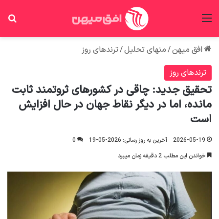
منو
جس
افق میهن
/
منهای تحلیل
/
ترندهای روز
ترندهای روز
تحقیق جدید: چاقی در کشور‌های ثروتمند ثابت
مانده، اما در دیگر نقاط جهان در حال افزایش
است
2026-05-19
آخرین به روز رسانی: 2026-05-19
0
خواندن این مطلب 2 دقیقه زمان میبرد