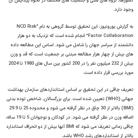
کشورها، گروه های سنی و جنسیت های مختلف در نحوه پیدایش آن
وجود دارد.
به گزارش یورونیوز، این تحقیق توسط گروهی به نام “NCD Risk
Factor Collaboration” انجام شده است که نزدیک به دو هزار
دانشمند از سراسر جهان را شامل می شود. اساس این مطالعه داده
های بیش از چهار هزار مطالعه مبتنی بر جمعیت است که قد و وزن
بیش از 232 میلیون نفر را در 200 کشور بین سال های 1980 تا 2024
مورد بررسی قرار داده است.
تعریف چاقی در این تحقیق بر اساس استانداردهای سازمان بهداشت
جهانی (WHO) تعیین شده است. برای بزرگسالان، شاخص توده بدنی
(BMI) بالاتر از 30 چاق در نظر گرفته می شود و محدوده 25 تا 29.9
اضافه وزن در نظر گرفته می شود. در کودکان و نوجوانان 5 تا 19 ساله،
چاقی زمانی تعریف می شود که BMI آنها بیش از دو انحراف استاندارد
بالاتر از استانداردهای رشد WHO باشد.