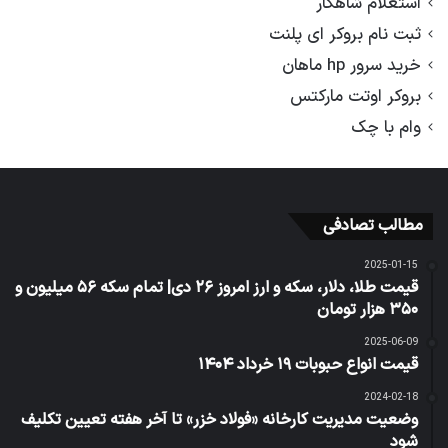
استعلام شاهکار
ثبت نام بروکر ای پلنت
خرید سرور hp ماهان
بروکر اوتت مارکتس
وام با چک
مطالب تصادفی
2025-01-15
قیمت طلا، دلار، سکه و ارز امروز ۲۶ دی| تمام سکه ۵۶ میلیون و
۳۵۰ هزار تومان
2025-06-09
قیمت انواع حبوبات ۱۹ خرداد ۱۴۰۴
2024-02-18
وضعیت مدیریت کارخانه «فولاد خزر» تا آخر هفته تعیین تکلیف
شود