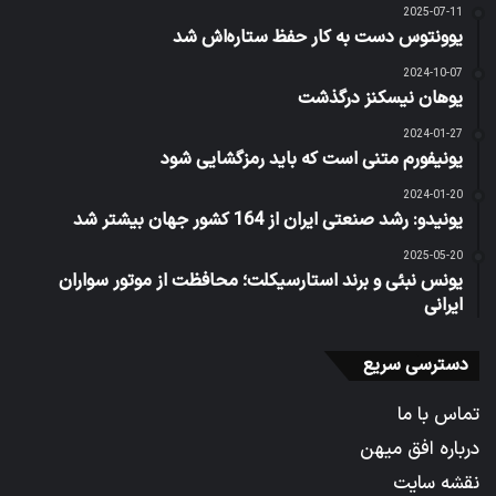
2025-07-11
یوونتوس دست به کار حفظ ستاره‌اش شد
2024-10-07
یوهان نیسکنز درگذشت
2024-01-27
یونیفورم متنی است که باید رمزگشایی شود
2024-01-20
یونیدو: رشد صنعتی ایران از 164 کشور جهان بیشتر شد
2025-05-20
یونس نبئی و برند استارسیکلت؛ محافظت از موتور سواران
ایرانی
دسترسی سریع
تماس با ما
درباره افق میهن
نقشه سایت