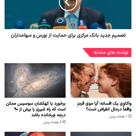
تصمیم جدید بانک مرکزی برای حمایت از بورس و سهامداران
نوشته های مشابه
واکاوی یک افسانه؛ آیا موی قرمز
برخورد با کهکشان سوسیس ممکن
واقعاً درحال انقراض است؟
است که راه شیری را بیش از ۹۰
درجه چرخانده باشد
1 هفته پیش
2 هفته پیش