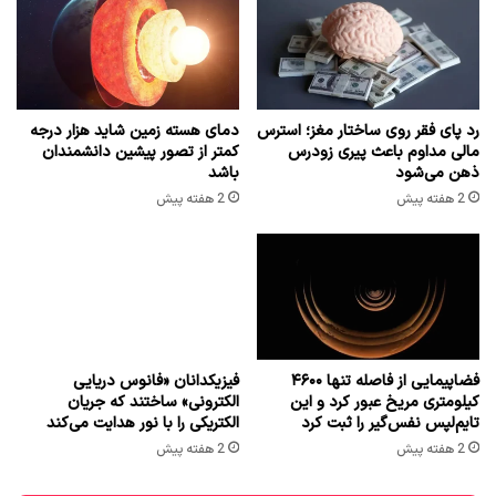
رد پای فقر روی ساختار مغز؛ استرس
دمای هسته زمین شاید هزار درجه
مالی مداوم باعث پیری زودرس
کمتر از تصور پیشین دانشمندان
ذهن می‌شود
باشد
2 هفته پیش
2 هفته پیش
فضاپیمایی از فاصله تنها ۴۶۰۰
فیزیکدانان «فانوس دریایی
کیلومتری مریخ عبور کرد و این
الکترونی» ساختند که جریان
تایم‌لپس نفس‌گیر را ثبت کرد
الکتریکی را با نور هدایت می‌کند
2 هفته پیش
2 هفته پیش