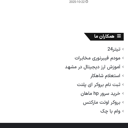
2025-10-22
همکاران ما
تیتر24
مودم فیبرنوری مخابرات
آموزش ارز دیجیتال در مشهد
استعلام شاهکار
ثبت نام بروکر ای پلنت
خرید سرور hp ماهان
بروکر اوتت مارکتس
وام با چک