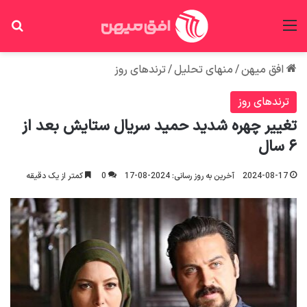
منو
جس
افق میهن
/
منهای تحلیل
/
ترندهای روز
ترندهای روز
تغییر چهره شدید حمید سریال ستایش بعد از
۶ سال
2024-08-17
آخرین به روز رسانی: 2024-08-17
0
کمتر از یک دقیقه