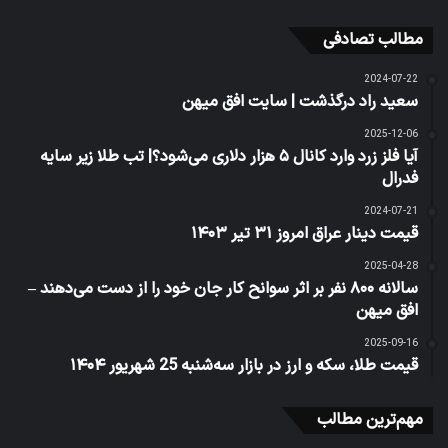
مطالب تصادفی
2024-07-22
سعید راد درگذشت | سایت افق میهن
2025-12-06
آیا فلز زرد وارد کانال ۵ هزار دلاری می‌شود؟| تب طلا زیر سایه
فدرال
2024-07-21
قیمت دینار عراق امروز ۳۱ تیر ۱۴۰۳
2025-04-28
سالانه ۸۰۰ نفر بر اثر سوانح کار جان خود را از دست می‌دهند –
افق میهن
2025-09-16
قیمت طلا، سکه و ارز در بازار سه‌شنبه 25 شهریور ۱۴۰۴
مهم‌ترین مطالب