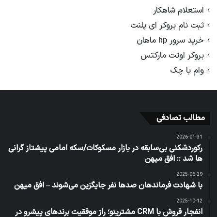
استعلام شاهکار
ثبت نام بروکر ای پلنت
خرید سرور hp ماهان
بروکر اوتت مارکتس
وام با چک
مطالب تصادفی
2026-01-31
رکوردشکنی بی‌سابقه در بازار مسکوکات/سکه امامی پیشتاز گرانی
ها شد :: افق میهن
2025-06-29
با شهادت فرماندهان صدها نفر جایگزین می‌شوند – افق میهن
2025-10-12
انفجار فروش با CRM مشترینو؛ راز موفقیت برندهای پیشرو در