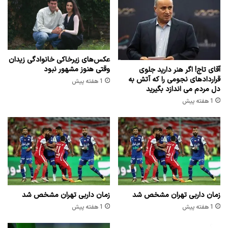
عکس‌های زیرخاکی خانوادگی زیدان
وقتی هنوز مشهور نبود
آقای تاج! اگر هنر دارید جلوی
قراردادهای نجومی را که آتش به
1 هفته پیش
دل مردم می اندازد بگیرید
1 هفته پیش
زمان داربی تهران مشخص شد
زمان داربی تهران مشخص شد
1 هفته پیش
1 هفته پیش