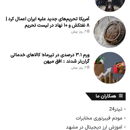
آمریکا تحریم‌های جدید علیه ایران اعمال کرد |
۸ نفتکش و ۱۰ نهاد در لیست تحریم
7 روز پیش
ورم ۳.۱ درصدی در تیرماه؛ کالاهای خدماتی
گران‌تر شدند :: افق میهن
7 روز پیش
همکاران ما
تیتر24
مودم فیبرنوری مخابرات
آموزش ارز دیجیتال در مشهد