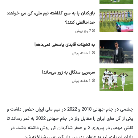
بازیکنان پا به سن گذاشته تیم ملی، کی می خواهند
خداحافظی کنند؟
7 روز پیش
به تخیلات قایدی پاسخی نمی‌دهم!
1 هفته پیش
سرمربی سنگال به زور می‌ماند!
1 هفته پیش
چشمی در جام جهانی 2018 و 2022 در تیم ملی ایران حضور داشت و
یکی از گل های ایران را مقابل ولز در جام جهانی 2022 به ثمر رساند تا
نقش مهمی در پیروزی 2 بر صفر شاگردان کی روش داشته باشد. در
پایان آن بازی نیز به عنوان بهترین بازیکن زمین شناخته شد.