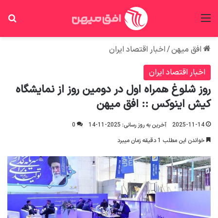
منو
جس
افق میهن
/
اخبار اقتصاد ایران
اخبار اقتصاد ایران
روز شلوغ همراه اول در دومین روز از نمایشگاه
کیش اینوکس :: افق میهن
2025-11-14
آخرین به روز رسانی: 2025-11-14
0
خواندن این مطلب 1 دقیقه زمان میبرد