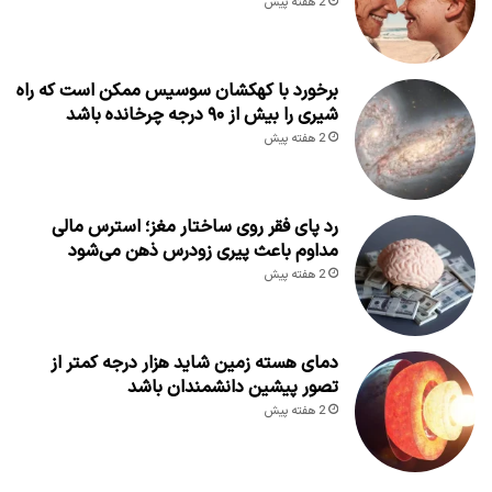
2 هفته پیش
برخورد با کهکشان سوسیس ممکن است که راه
شیری را بیش از ۹۰ درجه چرخانده باشد
2 هفته پیش
رد پای فقر روی ساختار مغز؛ استرس مالی
مداوم باعث پیری زودرس ذهن می‌شود
2 هفته پیش
دمای هسته زمین شاید هزار درجه کمتر از
تصور پیشین دانشمندان باشد
2 هفته پیش