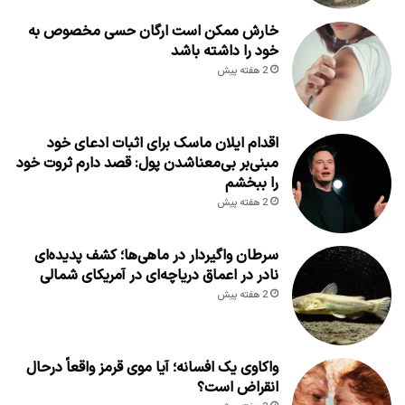
خارش ممکن است ارگان حسی مخصوص به
خود را داشته باشد
2 هفته پیش
اقدام ایلان ماسک برای اثبات ادعای خود
مبنی‌بر بی‌معناشدن پول: قصد دارم ثروت خود
را ببخشم
2 هفته پیش
سرطان واگیردار در ماهی‌ها؛ کشف پدیده‌ای
نادر در اعماق دریاچه‌ای در آمریکای شمالی
2 هفته پیش
واکاوی یک افسانه؛ آیا موی قرمز واقعاً درحال
انقراض است؟