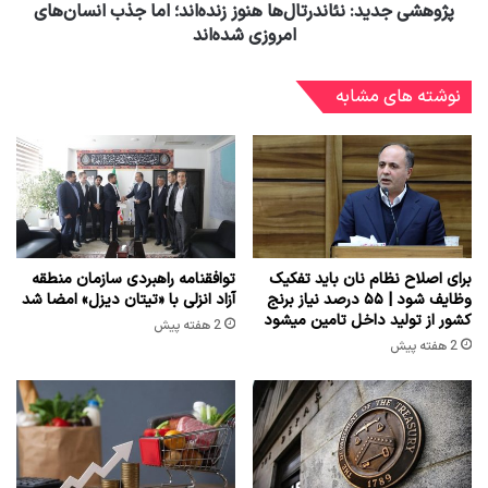
پژوهشی جدید: نئاندرتال‌ها هنوز زنده‌اند؛ اما جذب انسان‌های
امروزی شده‌اند
نوشته های مشابه
برای اصلاح نظام نان باید تفکیک
توافقنامه راهبردی سازمان منطقه
وظایف شود | ۵۵ درصد نیاز برنج
آزاد انزلی با «تیتان دیزل» امضا شد
کشور از تولید داخل تامین میشود
2 هفته پیش
2 هفته پیش