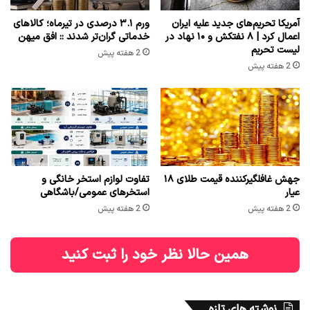
آمریکا تحریم‌های جدید علیه ایران
ورم ۳.۱ درصدی در تیرماه؛ کالاهای
اعمال کرد | ۸ نفتکش و ۱۰ نهاد در
خدماتی گران‌تر شدند :: افق میهن
لیست تحریم
2 هفته پیش
2 هفته پیش
جهش غافلگیرکننده قیمت طلای ۱۸
تفاوت لوازم استخر خانگی و
عیار
استخرهای عمومی/باشگاهی
2 هفته پیش
2 هفته پیش
همین حالا نظر خود را ثبت کنید
نوشته های تازه