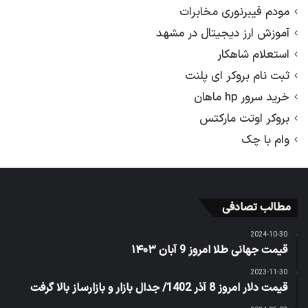
مودم فیبرنوری مخابرات
آموزش ارز دیجیتال در مشهد
استعلام شاهکار
ثبت نام بروکر ای پلنت
خرید سرور hp ماهان
بروکر اوتت مارکتس
وام با چک
مطالب تصادفی
2024-10-30
قیمت جهانی طلا امروز 9 آبان ۱۴۰۳
2023-11-30
قیمت دلار امروز 8 آذر 1402/ جدال بازار و بازارساز بالا گرفت