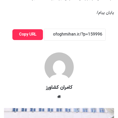
پایان پیام/
Copy URL
کامران کشاورز
وبسایت