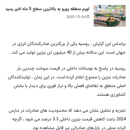
تورم منطقه یورو به بالاترین سطح 5 ماه اخیر رسید
2025-10-04
براساس این گزارش ، روسیه یکی از بزرگترین صادرکنندگان انرژی در
جهان است. این سالانه بیش از 40 میلیون تن بنزین تولید می کند.
روسیه در پاسخ به نوسانات داخلی در قیمت سوخت چندین بار
صادرات بنزین را ممنوع اعلام کرده است. در این زمان ، تولیدکنندگان
اصلی متعلق به تقاضای فصلی بالا و نیاز فوری برای دیدار با بخش
کشاورزی هستند.
تجزیه و تحلیل نشان می دهد که محدودیت های صادرات در مارس
2024 باعث کاهش قیمت بنزین داخلی 3.3 درصد می شود ، اگرچه
اثرات منفی در بازارهای صادراتی نیز قابل مشاهده بود.