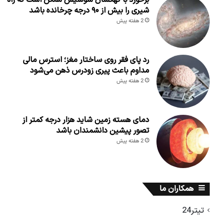
شیری را بیش از ۹۰ درجه چرخانده باشد
2 هفته پیش
رد پای فقر روی ساختار مغز؛ استرس مالی
مداوم باعث پیری زودرس ذهن می‌شود
2 هفته پیش
دمای هسته زمین شاید هزار درجه کمتر از
تصور پیشین دانشمندان باشد
2 هفته پیش
همکاران ما
تیتر24