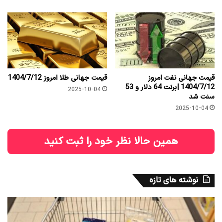
قیمت جهانی نفت امروز
قیمت جهانی طلا امروز 1404/7/12
1404/7/12 |برنت 64 دلار و 53
2025-10-04
سنت شد
2025-10-04
همین حالا نظر خود را ثبت کنید
نوشته های تازه