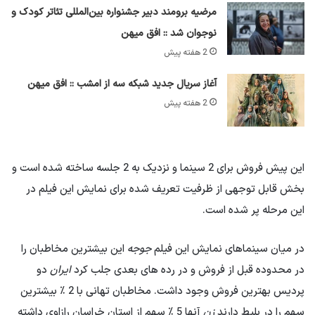
مرضیه برومند دبیر جشنواره بین‌المللی تئاتر کودک و
نوجوان شد :: افق میهن
2 هفته پیش
آغاز سریال جدید شبکه سه از امشب :: افق میهن
2 هفته پیش
این پیش فروش برای 2 سینما و نزدیک به 2 جلسه ساخته شده است و
بخش قابل توجهی از ظرفیت تعریف شده برای نمایش این فیلم در
این مرحله پر شده است.
در میان سینماهای نمایش این فیلم
جوجه
این بیشترین مخاطبان را
در محدوده قبل از فروش و در رده های بعدی جلب کرد
ایران
دو
پردیس بهترین فروش وجود داشت. مخاطبان تهانی با 2 ٪ بیشترین
سهم را در بلیط دارند
زن
آنها 5 ٪ سهم از استان خراسان رازاوی داشته