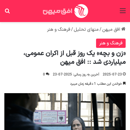
منو
جس
افق میهن
/
منهای تحلیل
/
فرهنگ و هنر
فرهنگ و هنر
«زن و بچه» یک روز قبل از اکران عمومی،
میلیاردی شد :: افق میهن
2025-07-23
آخرین به روز رسانی: 2025-07-23
0
خواندن این مطلب 1 دقیقه زمان میبرد