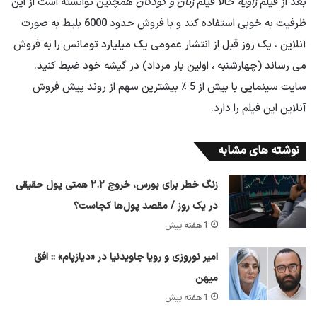
بعد از فیلم
زاویه
حالا فیلم
زنان و کودکان
همچنین توانسته است از این
ظرفیت به خوبی استفاده کند و با فروش حدود 6000 بلیط به صورت
آنلاین ، یک روز قبل از انتشار عمومی یک میلیارد تومانس را به فروش
می رساند (چهارشنبه ، اولین بار مرداد) در گیشه خود ضبط کنید.
سایت سینمایی با بیش از 5 ٪ بیشترین سهم از روند پیش فروش
آنلاین این فیلم را دارد.
نوشته های مشابه
زنگ خطر برای بورس، خروج ۲.۲ همتی پول حقیقی
در یک روز / مقصد پول‌ها کجاست؟
1 هفته پیش
امیر نوروزی و رویا جاویدنیا در «دیازپام» :: افق
میهن
1 هفته پیش