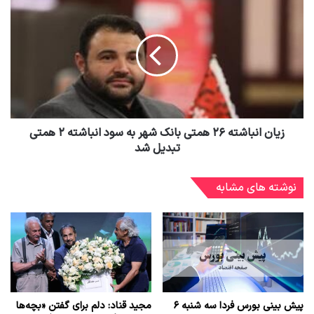
زیان انباشته ۲۶ همتی بانک شهر به سود انباشته ۲ همتی
تبدیل شد
نوشته های مشابه
پیش بینی بورس فردا سه شنبه ۶
مجید قناد: دلم برای گفتن «بچه‌ها