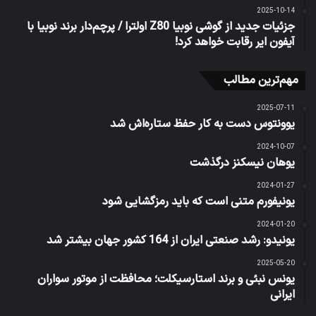
2025-10-14
جزئیات جدید از گوشی نوبیا Z80 اولترا / پرچم‌دار برند نوبیا با
آیفون ایر رقابت خواهد کرد!
مهم‌ترین مطالب
2025-07-11
یوونتوس دست به کار حفظ ستاره‌اش شد
2024-10-07
یوهان نیسکنز درگذشت
2024-01-27
یونیفورم متنی است که باید رمزگشایی شود
2024-01-20
یونیدو: رشد صنعتی ایران از 164 کشور جهان بیشتر شد
2025-05-20
یونس نبئی و برند استارسیکلت؛ محافظت از موتور سواران
ایرانی