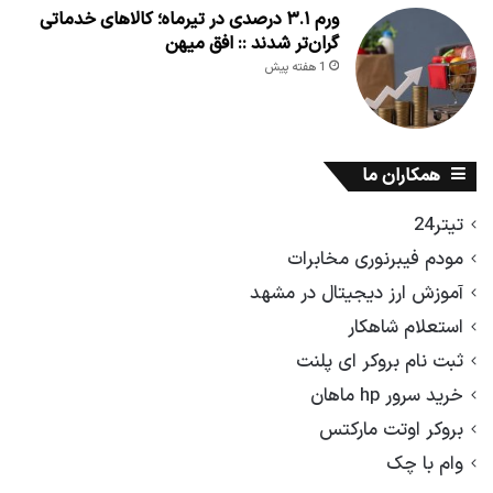
ورم ۳.۱ درصدی در تیرماه؛ کالاهای خدماتی
گران‌تر شدند :: افق میهن
1 هفته پیش
همکاران ما
تیتر24
مودم فیبرنوری مخابرات
آموزش ارز دیجیتال در مشهد
استعلام شاهکار
ثبت نام بروکر ای پلنت
خرید سرور hp ماهان
بروکر اوتت مارکتس
وام با چک