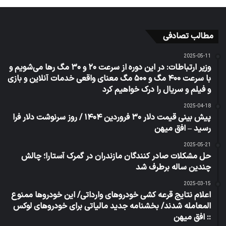
مطالب تصادفی
2025-05-11
وزیر ارتباطات: در این دوره از سرعت ۲۰ و ۳۰ مگ رها می‌شویم و
با سرعت ۴۰۰ مگ و ۵۰۰ مگ معنای واقعی خدمات آنلاین و بازی
و فیلم و سریال را درک خواهیم کرد
2025-04-18
پیش بینی قیمت دلار ۳۰ فروردین ۱۴۰۴ / روز سرنوشت دلار فرا
رسید – افق میهن
2025-05-21
حل مشکلات صادر کنندگان مازندران در گمرک آستارا؛ چالش
چندین ساله برطرف شد
2025-03-15
اعلام نتایج قرعه کشی خودروهای وارداتی/ این خودروها ممنوع
المعامله شدند/ بخشنامه جدید مالیاتی برای خودروهای لوکس
:: افق میهن