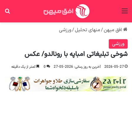
منو
جس
افق میهن
/
منهای تحلیل
/
ورزشی
ورزشی
شوخی تبلیغاتی امباپه با رونالدو/ عکس
2026-05-27
آخرین به روز رسانی: 2026-05-27
0
کمتر از یک دقیقه