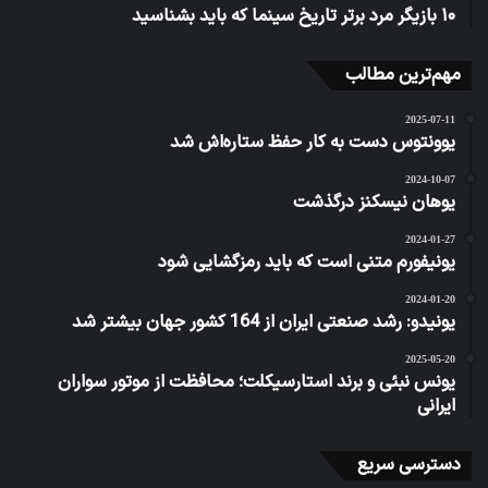
۱۰ بازیگر مرد برتر تاریخ سینما که باید بشناسید
مهم‌ترین مطالب
2025-07-11
یوونتوس دست به کار حفظ ستاره‌اش شد
2024-10-07
یوهان نیسکنز درگذشت
2024-01-27
یونیفورم متنی است که باید رمزگشایی شود
2024-01-20
یونیدو: رشد صنعتی ایران از 164 کشور جهان بیشتر شد
2025-05-20
یونس نبئی و برند استارسیکلت؛ محافظت از موتور سواران
ایرانی
دسترسی سریع