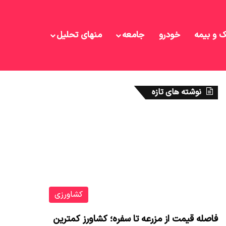
ک و بیمه
خودرو
جامعه
منهای تحلیل
نوشته های تازه
کشاورزی
فاصله قیمت از مزرعه تا سفره؛ کشاورز کمترین