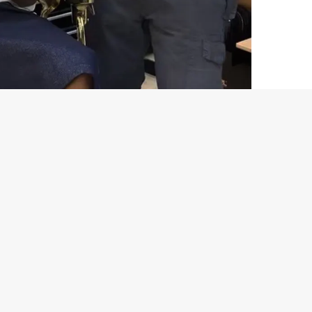
لمینه یامال، ستاره تیم ملی اسپانیا و بارسلونا که با وجود م
جام جهانی تغییر داد.
او که اولین حضور خود در جام جهانی را تجربه می کند مدل مو
شود.
ستاره بارسلونا ممکن است 2 بازی اول اسپانیا در مرحله گروهی را از دست بدهد و بتواند از بازی سوم وارد زمین شود.