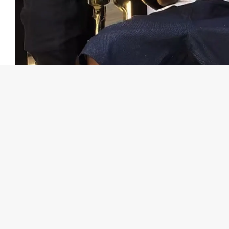
صدومیت در لیست نهایی لوئیس دلا فوئنته قرار گرفته، چهره خود را برای
های خود را نیز تغییر داده تا برای حضور در این مسابقات آماده