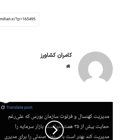
کامران کشاورز
وبسایت