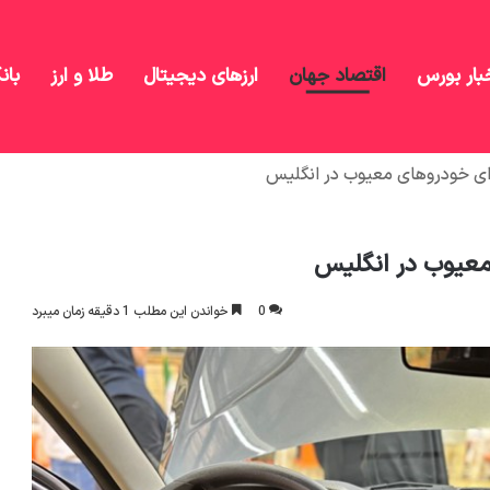
بار بورس
اقتصاد جهان
ارزهای دیجیتال
طلا و ارز
بان
رای خودروهای معیوب در انگلیس
 معیوب در انگلیس
0
خواندن این مطلب 1 دقیقه زمان میبرد