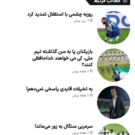
مطالب مرتبط
روزبه چشمی با استقلال تمدید کرد
7 روز پیش
بازیکنان پا به سن گذاشته تیم
ملی، کی می خواهند خداحافظی
کنند؟
1 هفته پیش
به تخیلات قایدی پاسخی نمی‌دهم!
1 هفته پیش
سرمربی سنگال به زور می‌ماند!
1 هفته پیش