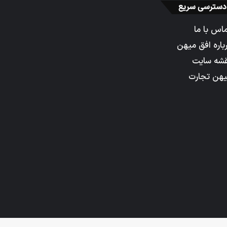
دسترسی سریع
اس با ما
باره افق میهن
شه سایت
هن تجارت