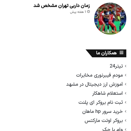
زمان داربی تهران مشخص شد
1 هفته پیش
همکاران ما
تیتر24
مودم فیبرنوری مخابرات
آموزش ارز دیجیتال در مشهد
استعلام شاهکار
ثبت نام بروکر ای پلنت
خرید سرور hp ماهان
بروکر اوتت مارکتس
وام با چک