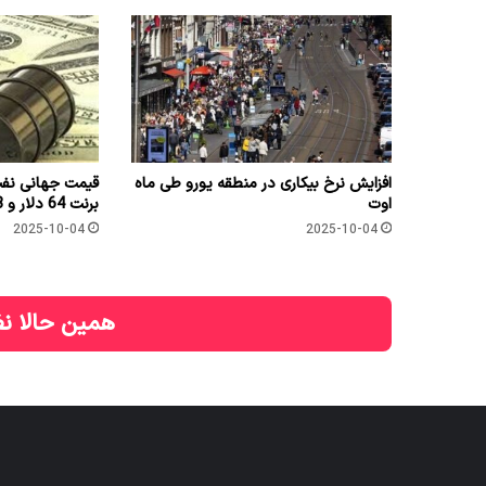
افزایش نرخ بیکاری در منطقه یورو طی ماه
اوت
برنت 64 دلار و 53 سنت شد
2025-10-04
2025-10-04
همین حالا نظ