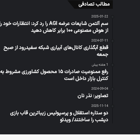
مطالب تصادفی
2025-01-22
سم آلتمن شایعات عرضه AGI را رد کرد: انتظارات خود را
از هوش مصنوعی ۱۰۰ برابر کاهش دهید
2024-07-11
قطع آبگذاری کانال‌های آبیاری شبکه سفیدرود از صبح
جمعه
1 هفته پیش
رفع ممنوعیت صادرات ۱۵ محصول کشاورزی مشروط به
کنترل بازار داخل است
2024-09-04
تصاویر: نذر نان
2025-11-14
دو ستاره استقلال و پرسپولیس زیباترین قاب بازی
دیشب را ساختند/ ویدئو