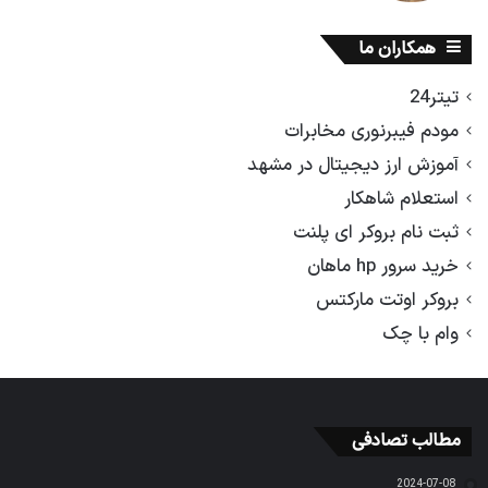
همکاران ما
تیتر24
مودم فیبرنوری مخابرات
آموزش ارز دیجیتال در مشهد
استعلام شاهکار
ثبت نام بروکر ای پلنت
خرید سرور hp ماهان
بروکر اوتت مارکتس
وام با چک
مطالب تصادفی
2024-07-08