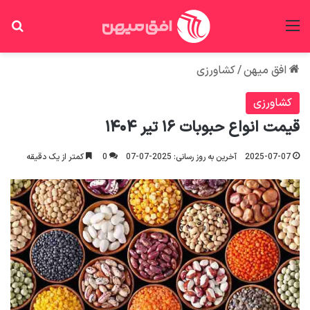
منو
جس
افق میهن
/
کشاورزی
کشاورزی
قیمت انواع حبوبات ۱۶ تیر ۱۴۰۴
2025-07-07
آخرین به روز رسانی: 2025-07-07
0
کمتر از یک دقیقه