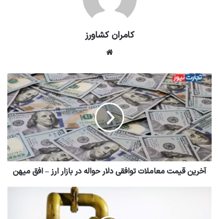
کامران کشاورز
وبسایت
آخرین قیمت معاملات توافقی دلار حواله در بازار ارز – افق میهن