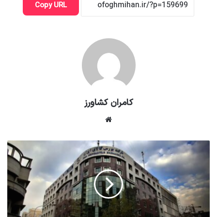
Copy URL
کامران کشاورز
وبسایت