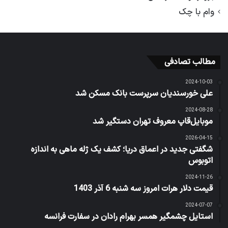
وام با چک
مطالب تصادفی
2024-10-03
علی خورسندیان سرپرست بانک مسکن شد
2024-08-28
موبایل‌قاپ معروف تهران دستگیر شد
2026-04-15
شگفتی جدید در اعماق دریا؛ کشف یک ژله ماهی به اندازه
اتوبوس
2024-11-26
قیمت دلار هرات امروز سه شنبه 6 آذر 1403
2024-07-07
استایل چشمگیر همسر بهرام رادان در سفارت فرانسه