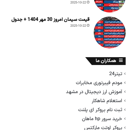
2025-10-22
قیمت سیمان امروز 30 مهر 1404 + جدول
2025-10-22
همکاران ما
تیتر24
مودم فیبرنوری مخابرات
آموزش ارز دیجیتال در مشهد
استعلام شاهکار
ثبت نام بروکر ای پلنت
خرید سرور hp ماهان
بروکر اوتت مارکتس