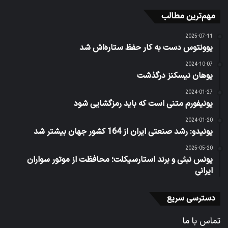
مهم‌ترین مطالب
2025-07-11
یوونتوس دست به کار حفظ ستاره‌اش شد
2024-10-07
یوهان نیسکنز درگذشت
2024-01-27
یونیفورم متنی است که باید رمزگشایی شود
2024-01-20
یونیدو: رشد صنعتی ایران از 164 کشور جهان بیشتر شد
2025-05-20
یونس نبئی و برند استارسیکلت؛ محافظت از موتور سواران
ایرانی
دسترسی سریع
تماس با ما