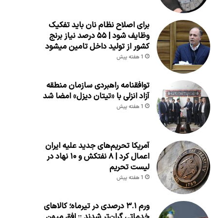
برای اصلاح نظام نان باید تفکیک
وظایف شود | ۵۵ درصد نیاز برنج
کشور از تولید داخل تامین میشود
1 هفته پیش
توافقنامه راهبردی سازمان منطقه
آزاد انزلی با «تیتان دیزل» امضا شد
1 هفته پیش
آمریکا تحریم‌های جدید علیه ایران
اعمال کرد | ۸ نفتکش و ۱۰ نهاد در
لیست تحریم
1 هفته پیش
ورم ۳.۱ درصدی در تیرماه؛ کالاهای
خدماتی گران‌تر شدند :: افق میهن