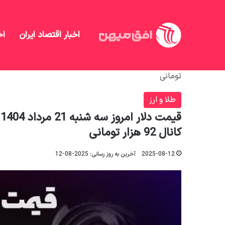
اخبار اقتصاد ایران
اخ
افق میهن
/
طلا و ارز
/
تومانی
طلا و ارز
ق
کانال 92 هزار تومانی
2025-08-12
آخرین به روز رسانی: 2025-08-12