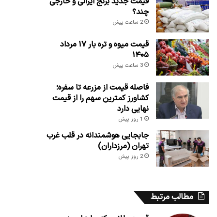
قیمت جدید برنج ایرانی و خارجی
چند؟
2 ساعت پیش
قیمت میوه و تره بار ۱۷ مرداد
۱۴۰۵
3 ساعت پیش
فاصله قیمت از مزرعه تا سفره؛
کشاورز کمترین سهم را از قیمت
نهایی دارد
1 روز پیش
جابجایی هوشمندانه در قلب غرب
تهران (مرزداران)
2 روز پیش
مطالب مرتبط