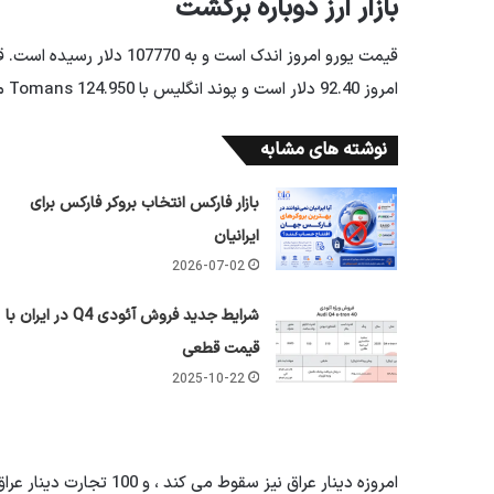
بازار ارز دوباره برگشت
امروز 92.40 دلار است و پوند انگلیس با 124.950 Tomans معامله می شود.
نوشته های مشابه
بازار فارکس انتخاب بروکر فارکس برای
ایرانیان
2026-07-02
شرایط جدید فروش آئودی Q4 در ایران با
قیمت قطعی
2025-10-22