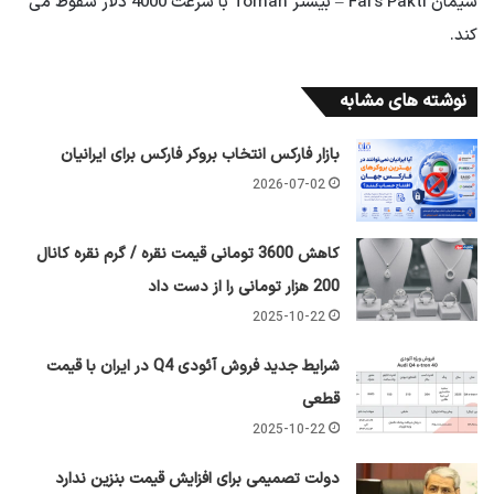
سیمان Fars Pakti – بیشتر Toman با سرعت 4000 دلار سقوط می
کند.
نوشته های مشابه
بازار فارکس انتخاب بروکر فارکس برای ایرانیان
2026-07-02
کاهش 3600 تومانی قیمت نقره / گرم نقره کانال
200 هزار تومانی را از دست داد
2025-10-22
شرایط جدید فروش آئودی Q4 در ایران با قیمت
قطعی
2025-10-22
دولت تصمیمی برای افزایش قیمت بنزین ندارد