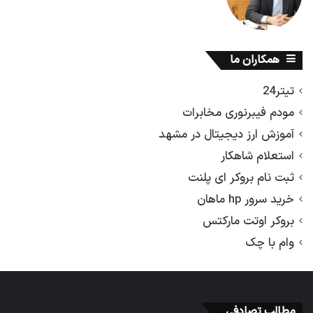
همکاران ما
تیتر24
مودم فیبرنوری مخابرات
آموزش ارز دیجیتال در مشهد
استعلام شاهکار
ثبت نام بروکر ای پلنت
خرید سرور hp ماهان
بروکر اوتت مارکتس
وام با چک
مطالب تصادفی