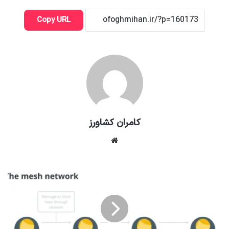
Copy URL
کامران کشاورز
وبسایت