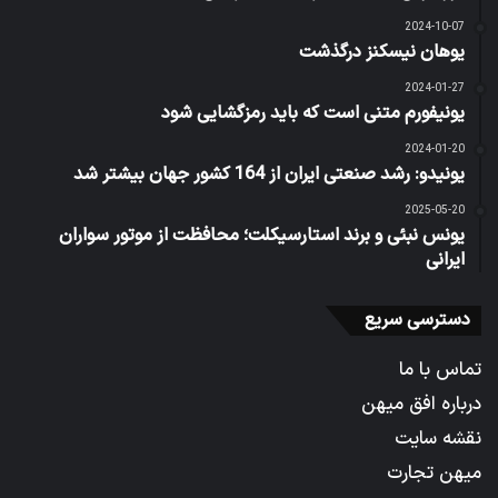
2024-10-07
یوهان نیسکنز درگذشت
2024-01-27
یونیفورم متنی است که باید رمزگشایی شود
2024-01-20
یونیدو: رشد صنعتی ایران از 164 کشور جهان بیشتر شد
2025-05-20
یونس نبئی و برند استارسیکلت؛ محافظت از موتور سواران
ایرانی
دسترسی سریع
تماس با ما
درباره افق میهن
نقشه سایت
میهن تجارت