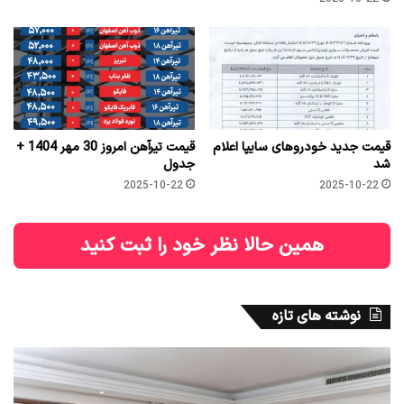
قیمت جدید خودروهای سایپا اعلام
قیمت تیرآهن امروز 30 مهر 1404 +
شد
جدول
2025-10-22
2025-10-22
همین حالا نظر خود را ثبت کنید
نوشته های تازه