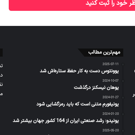
ر خود را ثبت کنید
مهم‌ترین مطالب
2025-07-11
تم
یوونتوس دست به کار حفظ ستاره‌اش شد
در
2024-10-07
نق
یوهان نیسکنز درگذشت
می
ر
2024-01-27
یونیفورم متنی است که باید رمزگشایی شود
2024-01-20
یونیدو: رشد صنعتی ایران از 164 کشور جهان بیشتر شد
2025-05-20