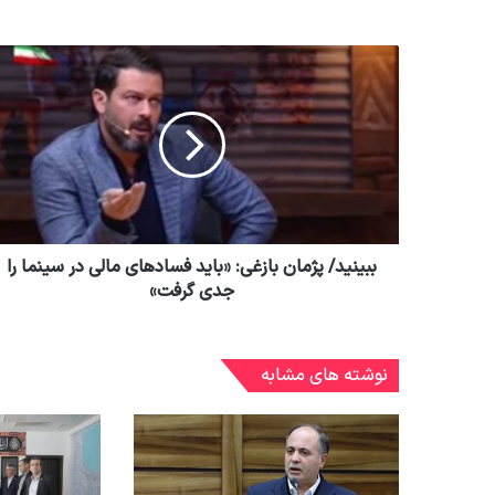
ببینید/ پژمان بازغی: «باید فسادهای مالی در سینما را
جدی گرفت»
نوشته های مشابه