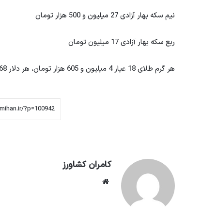
نیم سکه بهار آزادی 27 میلیون و 500 هزار تومان
ربع سکه بهار آزادی 17 میلیون تومان
هر گرم طلای 18 عیار 4 میلیون و 605 هزار تومان، هر دلار 68 هزار و 750 تومان، هر یورو در بازار 74 هزار و 790 تومان است.
کامران کشاورز
وبسایت