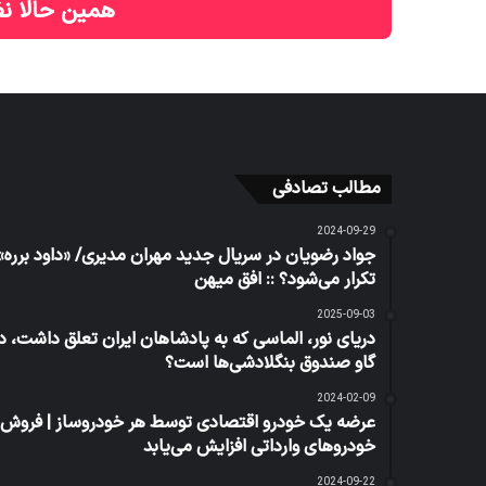
همین حالا نظ
مطالب تصادفی
2024-09-29
جواد رضویان در سریال جدید مهران مدیری/ «داود برره»
تکرار می‌شود؟ :: افق میهن
2025-09-03
دریای نور، الماسی که به پادشاهان ایران تعلق داشت، د
گاو صندوق بنگلادشی‌ها است؟
2024-02-09
عرضه یک خودرو اقتصادی توسط هر خودروساز | فروش
خودروهای وارداتی افزایش می‌یابد
2024-09-22