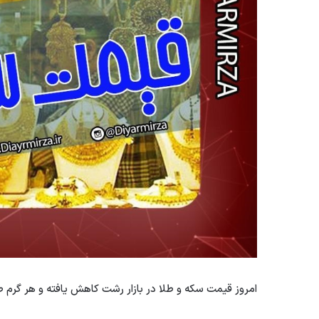
امروز قیمت سکه و طلا در بازار رشت کاهش یافته و هر گرم طلای 18 عیار با قیمت 4 میلیون و 605 هزار تومان معامل