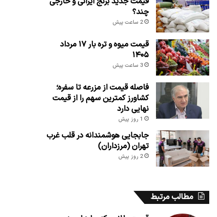
قیمت جدید برنج ایرانی و خارجی
چند؟
2 ساعت پیش
قیمت میوه و تره بار ۱۷ مرداد
۱۴۰۵
3 ساعت پیش
فاصله قیمت از مزرعه تا سفره؛
کشاورز کمترین سهم را از قیمت
نهایی دارد
1 روز پیش
جابجایی هوشمندانه در قلب غرب
تهران (مرزداران)
2 روز پیش
مطالب مرتبط