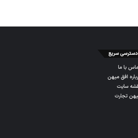
دسترسی سریع
اس با ما
باره افق میهن
شه سایت
هن تجارت