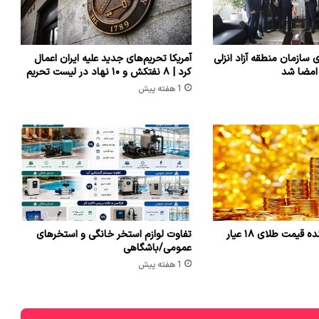
ی سازمان منطقه آزاد انزلی
آمریکا تحریم‌های جدید علیه ایران اعمال
 امضا شد
کرد | ۸ نفتکش و ۱۰ نهاد در لیست تحریم
1 هفته پیش
یمت طلای ۱۸ عیار
تفاوت لوازم استخر خانگی و استخرهای
عمومی/باشگاهی
1 هفته پیش