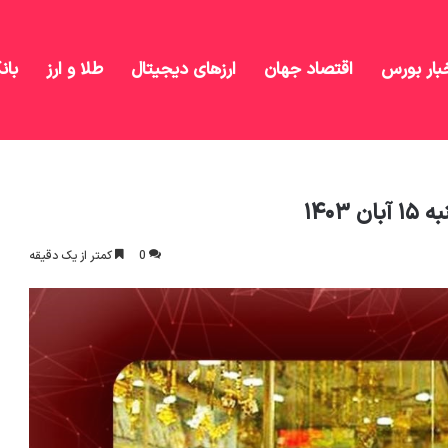
بار بورس
اقتصاد جهان
ارزهای دیجیتال
طلا و ارز
بان
 امروز سه شنبه ۱۵ آبان ۱۴۰۳
۱۴۰۳
0
کمتر از یک دقیقه