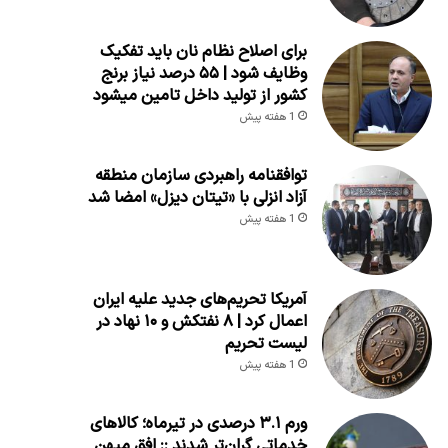
برای اصلاح نظام نان باید تفکیک
وظایف شود | ۵۵ درصد نیاز برنج
کشور از تولید داخل تامین میشود
1 هفته پیش
توافقنامه راهبردی سازمان منطقه
آزاد انزلی با «تیتان دیزل» امضا شد
1 هفته پیش
آمریکا تحریم‌های جدید علیه ایران
اعمال کرد | ۸ نفتکش و ۱۰ نهاد در
لیست تحریم
1 هفته پیش
ورم ۳.۱ درصدی در تیرماه؛ کالاهای
خدماتی گران‌تر شدند :: افق میهن