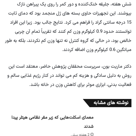
شش هفته، جلیقه خنک‌کننده و دور کمر را روی یک پیراهن نازک
بپوشند. این تجهیزات حاوی بسته های ژل منجمد بود که دمای ثابت
15 درجه سانتی گراد را فراهم می کرد. نتایج جالب بود. زیرا این افراد
توانستند حدود 0.9 کیلوگرم وزن کم کنند که تقریباً تمام آن چربی
خالص بود، در حالی که گروه کنترل نه تنها وزن کم نکردند، بلکه به طور
میانگین 0.6 کیلوگرم وزن اضافه کردند.
دکتر ماریت بون، سرپرست محققان پژوهش حاضر، معتقد است این
روش به دلیل سادگی و هزینه کم می تواند در کنار رژیم غذایی سالم و
فعالیت بدنی، ابزاری موثر برای کاهش وزن در خانه باشد.
نوشته های مشابه
معمای اسکلت‌هایی که زیر مقر نظامی هیتلر پیدا
شدند
2 هفته پیش