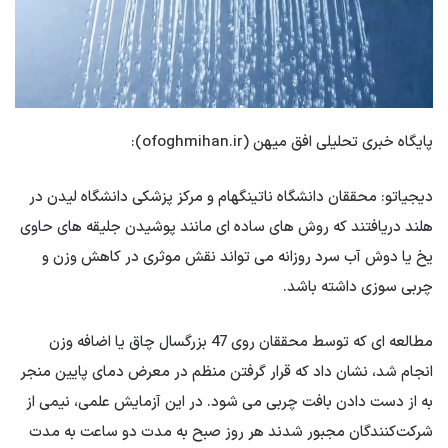
پایگاه خبری تحلیلی افق میهن (ofoghmihan.ir):
دیجیاتو: محققان دانشگاه ناتینگهام و مرکز پزشکی دانشگاه لیدن در
هلند دریافتند که روش های ساده ای مانند پوشیدن جلیقه های حاوی
یخ یا دوش آب سرد روزانه می تواند نقش موثری در کاهش وزن و
چربی سوزی داشته باشد.
مطالعه ای که توسط محققان روی 47 بزرگسال چاق یا اضافه وزن
انجام شد، نشان داد که قرار گرفتن منظم در معرض دمای پایین منجر
به از دست دادن بافت چربی می شود. در این آزمایش علمی، نیمی از
شرکت‌کنندگان مجبور شدند هر روز صبح به مدت دو ساعت به مدت