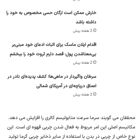
خارش ممکن است ارگان حسی مخصوص به خود را
داشته باشد
2 هفته پیش
اقدام ایلان ماسک برای اثبات ادعای خود مبنی‌بر
بی‌معناشدن پول: قصد دارم ثروت خود را ببخشم
2 هفته پیش
سرطان واگیردار در ماهی‌ها؛ کشف پدیده‌ای نادر در
اعماق دریاچه‌ای در آمریکای شمالی
2 هفته پیش
محققان می گویند سرما سرعت متابولیسم کالری را افزایش می دهد.
مکانیسم اصلی این امر مربوط به فعال شدن چربی قهوه ای است. این
نوع خاص از چربی در بدن با استفاده از سایر ذخایر چربی گرما تولید