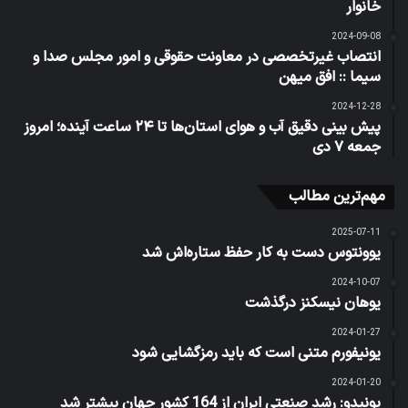
خانوار
2024-09-08
انتصاب غیرتخصصی در معاونت حقوقی و امور مجلس صدا و
سیما :: افق میهن
2024-12-28
پیش بینی دقیق آب و هوای استان‌ها تا ۲۴ ساعت آینده؛ امروز
جمعه ۷ دی
مهم‌ترین مطالب
2025-07-11
یوونتوس دست به کار حفظ ستاره‌اش شد
2024-10-07
یوهان نیسکنز درگذشت
2024-01-27
یونیفورم متنی است که باید رمزگشایی شود
2024-01-20
یونیدو: رشد صنعتی ایران از 164 کشور جهان بیشتر شد