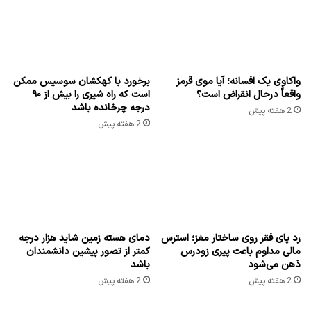
واکاوی یک افسانه؛ آیا موی قرمز
برخورد با کهکشان سوسیس ممکن
واقعاً درحال انقراض است؟
است که راه شیری را بیش از ۹۰
درجه چرخانده باشد
2 هفته پیش
2 هفته پیش
رد پای فقر روی ساختار مغز؛ استرس
دمای هسته زمین شاید هزار درجه
مالی مداوم باعث پیری زودرس
کمتر از تصور پیشین دانشمندان
ذهن می‌شود
باشد
2 هفته پیش
2 هفته پیش