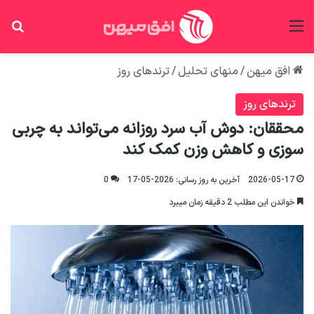
منو
جس
افق میهن
/
منهای تحلیل
/
ترندهای روز
ترندهای روز
محققان: دوش آب سرد روزانه می‌تواند به چربی
سوزی و کاهش وزن کمک کند
2026-05-17
آخرین به روز رسانی: 2026-05-17
0
خواندن این مطلب 2 دقیقه زمان میبرد