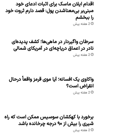
اقدام ایلان ماسک برای اثبات ادعای خود
مبنی‌بر بی‌معناشدن پول: قصد دارم ثروت خود
را ببخشم
2 هفته پیش
سرطان واگیردار در ماهی‌ها؛ کشف پدیده‌ای
نادر در اعماق دریاچه‌ای در آمریکای شمالی
2 هفته پیش
واکاوی یک افسانه؛ آیا موی قرمز واقعاً درحال
انقراض است؟
2 هفته پیش
برخورد با کهکشان سوسیس ممکن است که راه
شیری را بیش از ۹۰ درجه چرخانده باشد
2 هفته پیش