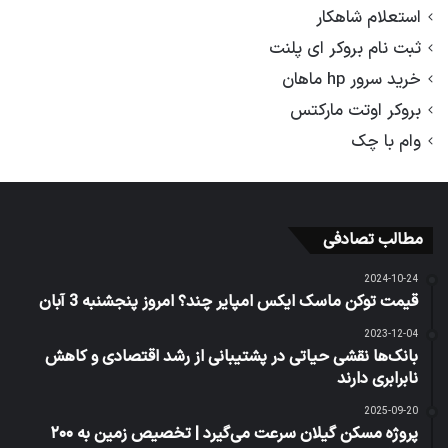
استعلام شاهکار
ثبت نام بروکر ای پلنت
خرید سرور hp ماهان
بروکر اوتت مارکتس
وام با چک
مطالب تصادفی
2024-10-24
قیمت توکن ماسک ایکس امپایر چند؟ امروز پنجشنبه 3 آبان
2023-12-04
بانک‌ها نقشی حیاتی در پشتیبانی از رشد اقتصادی و کاهش
نابرابری دارند
2025-09-20
پروژه مسکن گیلان سرعت می‌گیرد | تخصیص زمین به ۲۰۰