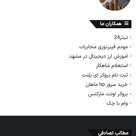
همکاران ما
تیتر24
مودم فیبرنوری مخابرات
آموزش ارز دیجیتال در مشهد
استعلام شاهکار
ثبت نام بروکر ای پلنت
خرید سرور hp ماهان
بروکر اوتت مارکتس
وام با چک
مطالب تصادفی