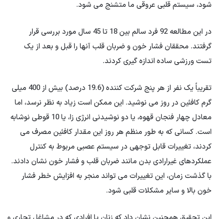
شود، سیستم قلبی عروقی ما متشنج می شود.
در این مطالعه 92 فرد سالم بین 18 تا 45 سال مورد بررسی قرار
گرفتند. محققان فشار خون و ضربان قلب آنها را قبل و بعد از یک
تست ورزشی ساده اندازه گیری کردند.
تقریباً یک نفر از هر پنج شرکت کننده (19.6 درصد) بیش از 400 میلی
گرم کافئین در روز می نوشید. این ممکن است زیاد به نظر نرسد، اما
معادل چهار فنجان قهوه، یا دو نوشیدنی انرژی زا، یا 10 قوطی نوشابه
است. کسانی که به طور منظم هر روز این مقدار کافئین مصرف می
کردند، تغییرات قابل توجهی در سیستم عصبی مربوط به کنترل
عملکردهای غیرارادی بدن مانند ضربان قلب و فشار خون نشان دادند.
با گذشت زمان، این تغییرات می تواند منجر به افزایش خطر فشار
خون بالا و سایر مشکلات قلبی شود.
این تحقیق همچنین نشان داد که زنان یا افرادی که در مشاغل تجاری و