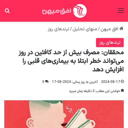
منو
جس
افق میهن
/
منهای تحلیل
/
ترندهای روز
ترندهای روز
محققان: مصرف بیش از حد کافئین در روز
می‌تواند خطر ابتلا به بیماری‌های قلبی را
افزایش دهد
2024-08-17
آخرین به روز رسانی: 2024-08-17
0
خواندن این مطلب 2 دقیقه زمان میبرد