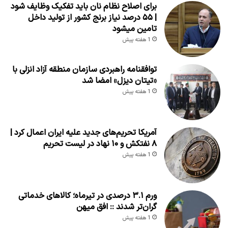
برای اصلاح نظام نان باید تفکیک وظایف شود
| ۵۵ درصد نیاز برنج کشور از تولید داخل
تامین میشود
1 هفته پیش
توافقنامه راهبردی سازمان منطقه آزاد انزلی با
«تیتان دیزل» امضا شد
1 هفته پیش
آمریکا تحریم‌های جدید علیه ایران اعمال کرد |
۸ نفتکش و ۱۰ نهاد در لیست تحریم
1 هفته پیش
ورم ۳.۱ درصدی در تیرماه؛ کالاهای خدماتی
گران‌تر شدند :: افق میهن
1 هفته پیش