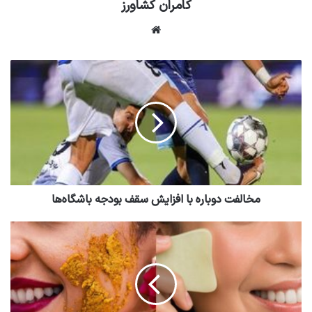
کامران کشاورز
وبسایت
مخالفت دوباره با افزایش سقف بودجه باشگاه‌ها