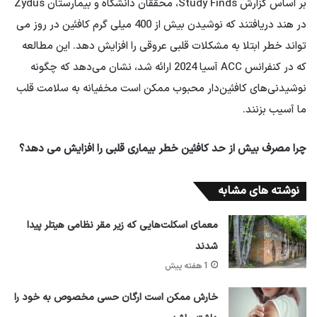
بر اساس گزارش Study Finds، محققان دانشگاه و بیمارستان Zydus
در هند دریافتند که نوشیدن بیش از 400 میلی گرم کافئین در روز می
تواند خطر ابتلا به مشکلات قلبی عروقی را افزایش دهد. این مطالعه
که در کنفرانس ACC آسیا 2024 ارائه شد، نشان می‌دهد که چگونه
نوشیدنی‌های کافئین‌دار محبوب ممکن است مخفیانه به سلامت قلب
ما آسیب بزنند.
چرا مصرف بیش از حد کافئین خطر بیماری قلبی را افزایش می دهد؟
نوشته های مشابه
معمای اسکلت‌هایی که زیر مقر نظامی هیتلر پیدا
شدند
1 هفته پیش
خارش ممکن است ارگان حسی مخصوص به خود را