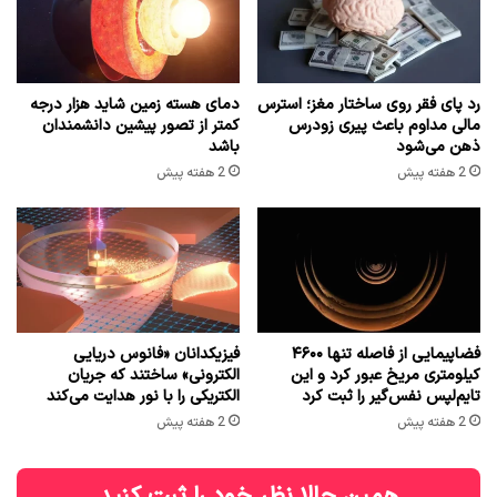
رد پای فقر روی ساختار مغز؛ استرس
دمای هسته زمین شاید هزار درجه
مالی مداوم باعث پیری زودرس
کمتر از تصور پیشین دانشمندان
ذهن می‌شود
باشد
2 هفته پیش
2 هفته پیش
فضاپیمایی از فاصله تنها ۴۶۰۰
فیزیکدانان «فانوس دریایی
کیلومتری مریخ عبور کرد و این
الکترونی» ساختند که جریان
تایم‌لپس نفس‌گیر را ثبت کرد
الکتریکی را با نور هدایت می‌کند
2 هفته پیش
2 هفته پیش
همین حالا نظر خود را ثبت کنید