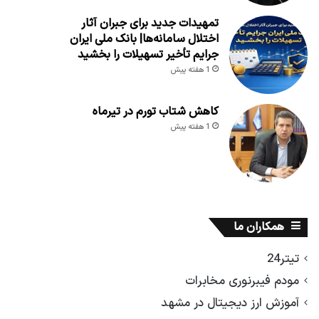
تمهیدات جدید برای جبران آثار
اختلال سامانه‌ها| بانک ملی ایران
جرایم تأخیر تسهیلات را بخشید
1 هفته پیش
کاهش شتاب تورم در تیرماه
1 هفته پیش
همکاران ما
تیتر24
مودم فیبرنوری مخابرات
آموزش ارز دیجیتال در مشهد