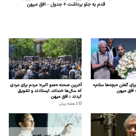
قدم به جلو برداشت + جدول – افق میهن
برای گفتن «بچه‌ها سلام»
آخرین صحنه «عمو اکبر»؛ مردم برای مردی
 افق میهن
که سال‌ها خنداند، ایستادند و تشویق
کردند :: افق میهن
2 هفته پیش