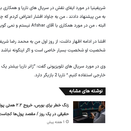
شریفینیا در مورد ایفای نقش در سریال های ناریا و همکاری با 
به من پیشنهاد دادند ، من به جاواد افشار اعتراض کردم که چ
البته ، من در مورد همکاری با آقای Afshar نیستم و نمی گویم نه.
افشا در ادامه اظهار داشت: از روز اول من به محمد رضا شریفین
شخصیت او شخصیت بسیار خاصی است و اگر اینگونه نباشد ، م
وی در مورد سریال های تلویزیونی گفت: “ژانر ناریا بیشتر یک 
خارجی استفاده کنیم.” ناریا 2 بازیگر دارد.
نوشته های مشابه
زنگ خطر برای بورس، خروج ۲.۲ همتی
حقیقی در یک روز / مقصد پول‌ها کجاست
1 هفته پیش