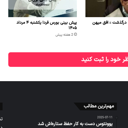
درگذشت :: افق میهن
پیش بینی بورس فردا یکشنبه ۴ مرداد
۱۴۰۵
2 هفته پیش
ر خود را ثبت کنید
مهم‌ترین مطالب
2025-07-11
تم
یوونتوس دست به کار حفظ ستاره‌اش شد
در