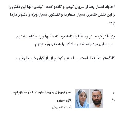
جاواد افشار بعد از سریال کیمیا و گاندو گفت: “وقتی آنها این نقش را
را این نقش ظاهری بسیار متفاوت و گفتگوی بسیار ویژه و دشوار دارد!
یا فکر کردم. در وسط فیلمنامه بود که با آنها وارد مکالمه شدیم.
ن مایل بودم که شش ماه کار را به تعویق بیندازم.
گانگستر جنایتکار است و ما سعی کردیم از بازیگران خوب ایرانی و
 پول
امیر نوروزی و رویا جاویدنیا در «دیازپام» ::
؟
افق میهن
1 هفته پیش