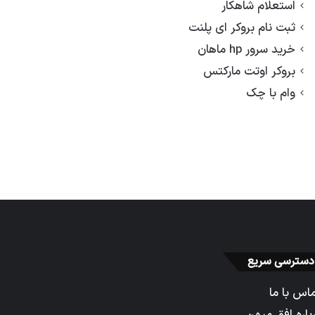
استعلام شاهکار
ثبت نام بروکر ای پلنت
خرید سرور hp ماهان
بروکر اوتت مارکتس
وام با چک
دسترسی سریع
اس با ما
باره افق میهن