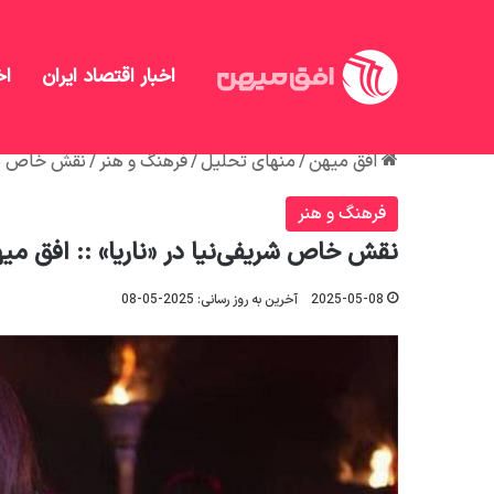
اخبار اقتصاد ایران
اخ
افق میهن
/
منهای تحلیل
/
فرهنگ و هنر
/
نقش خاص شریف
فرهنگ و هنر
نقش خاص شریفی‌نیا در «ناریا» :: افق می
2025-05-08
آخرین به روز رسانی: 2025-05-08