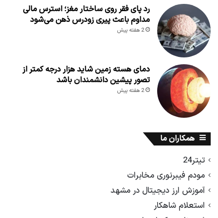
رد پای فقر روی ساختار مغز؛ استرس مالی
مداوم باعث پیری زودرس ذهن می‌شود
2 هفته پیش
دمای هسته زمین شاید هزار درجه کمتر از
تصور پیشین دانشمندان باشد
2 هفته پیش
همکاران ما
تیتر24
مودم فیبرنوری مخابرات
آموزش ارز دیجیتال در مشهد
استعلام شاهکار