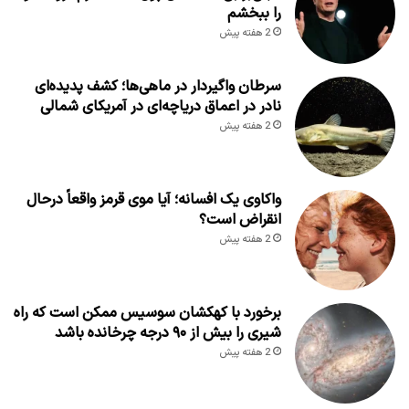
را ببخشم
2 هفته پیش
سرطان واگیردار در ماهی‌ها؛ کشف پدیده‌ای
نادر در اعماق دریاچه‌ای در آمریکای شمالی
2 هفته پیش
واکاوی یک افسانه؛ آیا موی قرمز واقعاً درحال
انقراض است؟
2 هفته پیش
برخورد با کهکشان سوسیس ممکن است که راه
شیری را بیش از ۹۰ درجه چرخانده باشد
2 هفته پیش