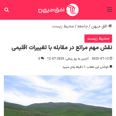
منو
جس
افق میهن
/
جامعه
/
محیط زیست
محیط زیست
نقش مهم مراتع در مقابله با تغییرات اقلیمی
2025-07-12
آخرین به روز رسانی: 2025-07-12
0
خواندن این مطلب 1 دقیقه زمان میبرد