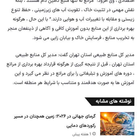
اقتصادی ، وی افزود: “مراتع نه تنها منبع تأمین دام هستند ، بلکه
نقش مهمی در تثبیت خاک ، تقویت آب های زیرزمینی ، حفظ تنوع
زیستی و مقابله با تغییرات آب و هوایی دارند.” با این حال ، هرگونه
بهره برداری از این منابع بدون آموزش کافی و آگاهی از ذینفعان منجر
به تخریب منابع ، فرسایش خاک و بیابان زایی می شود.
مدیر کل منابع طبیعی استان تهران گفت: مدیر کل منابع طبیعی
استان تهران ، قبل از نتیجه گیری از هرگونه قرارداد بهره برداری از مراتع
، دوره های آموزش و تبلیغاتی را برای مراتع در نظر می گیرد و این
آموزش ها به صورت هدفمند و متناسب با شرایط هر منطقه است.
نوشته های مشابه
گرمای جهانی در ۲۰۲۶؛ زمین همچنان در مسیر
رکوردهای دمایی
1 هفته پیش