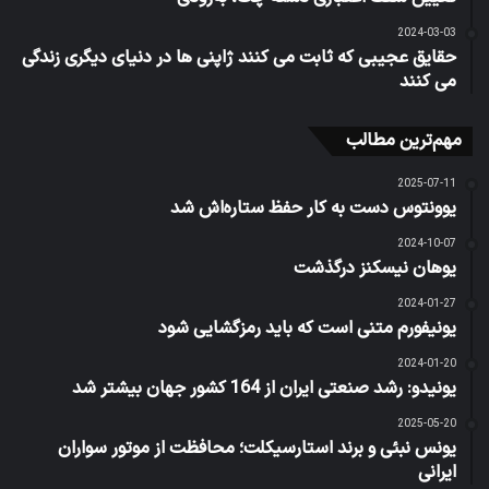
2024-03-03
حقایق عجیبی که ثابت می کنند ژاپنی ها در دنیای دیگری زندگی
می کنند
مهم‌ترین مطالب
2025-07-11
یوونتوس دست به کار حفظ ستاره‌اش شد
2024-10-07
یوهان نیسکنز درگذشت
2024-01-27
یونیفورم متنی است که باید رمزگشایی شود
2024-01-20
یونیدو: رشد صنعتی ایران از 164 کشور جهان بیشتر شد
2025-05-20
یونس نبئی و برند استارسیکلت؛ محافظت از موتور سواران
ایرانی