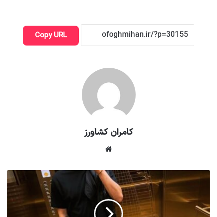
Copy URL
کامران کشاورز
وبسایت