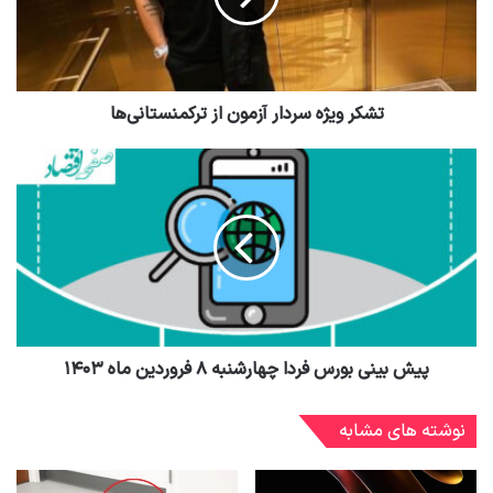
تشکر ویژه سردار آزمون از ترکمنستانی‌ها
پیش بینی بورس فردا چهارشنبه ۸ فروردین ماه ۱۴۰۳
نوشته های مشابه