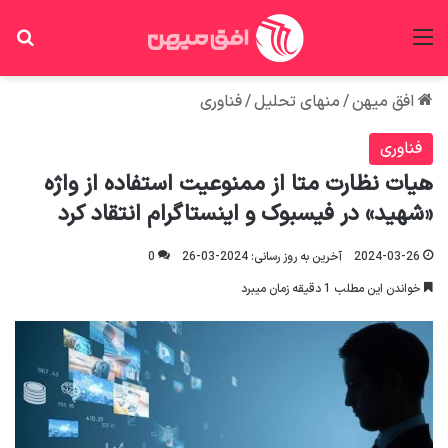
منو
جس
افق میهن
/
منهای تحلیل
/
فناوری
فناوری
هیات نظارت متا از ممنوعیت استفاده از واژه
«شهید» در فیسبوک و اینستاگرام انتقاد کرد
2024-03-26
آخرین به روز رسانی: 2024-03-26
0
خواندن این مطلب 1 دقیقه زمان میبرد