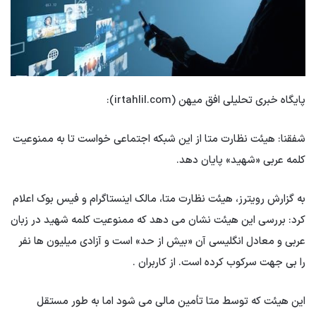
پایگاه خبری تحلیلی افق میهن (irtahlil.com):
شفقنا: هیئت نظارت متا از این شبکه اجتماعی خواست تا به ممنوعیت
کلمه عربی «شهید» پایان دهد.
به گزارش رویترز، هیئت نظارت متا، مالک اینستاگرام و فیس بوک اعلام
کرد: بررسی این هیئت نشان می دهد که ممنوعیت کلمه شهید در زبان
عربی و معادل انگلیسی آن «بیش از حد» است و آزادی میلیون ها نفر
را بی جهت سرکوب کرده است. از کاربران .
این هیئت که توسط متا تأمین مالی می شود اما به طور مستقل