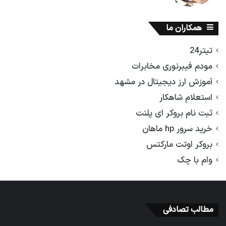
همکاران ما
تیتر24
مودم فیبرنوری مخابرات
آموزش ارز دیجیتال در مشهد
استعلام شاهکار
ثبت نام بروکر ای پلنت
خرید سرور hp ماهان
بروکر اوتت مارکتس
وام با چک
مطالب تصادفی