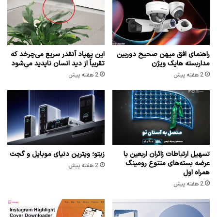
راهنمای افق میهن صحیح دوربین
این پهپاد آنقدر سریع می‌چرخد که
مداربسته هایک ویژن
تقریباً از دید انسان ناپدید می‌شود
2 هفته پیش
2 هفته پیش
تسهیل ارتباطات زائران اربعین با
زیتو؛ ویترین دنیای موبایل و گجت
عرضه بسته‌های متنوع رومینگ
2 هفته پیش
همراه اول
2 هفته پیش