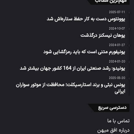
مهم‌ترین مطالب
2025-07-11
یوونتوس دست به کار حفظ ستاره‌اش شد
2024-10-07
یوهان نیسکنز درگذشت
2024-01-27
یونیفورم متنی است که باید رمزگشایی شود
2024-01-20
یونیدو: رشد صنعتی ایران از 164 کشور جهان بیشتر شد
2025-05-20
یونس نبئی و برند استارسیکلت؛ محافظت از موتور سواران
ایرانی
دسترسی سریع
تماس با ما
درباره افق میهن