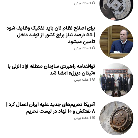
1 هفته پیش
برای اصلاح نظام نان باید تفکیک وظایف شود
| ۵۵ درصد نیاز برنج کشور از تولید داخل
تامین میشود
1 هفته پیش
توافقنامه راهبردی سازمان منطقه آزاد انزلی با
«تیتان دیزل» امضا شد
1 هفته پیش
آمریکا تحریم‌های جدید علیه ایران اعمال کرد |
۸ نفتکش و ۱۰ نهاد در لیست تحریم
1 هفته پیش