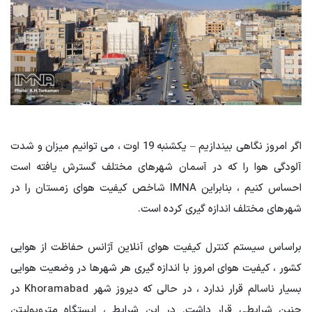
اگر امروز نگاهی بیندازیم – یکشنبه 19 اوت ، می توانیم میزان و شدت
آلودگی هوا را که در آسمان شهرهای مختلف گسترش یافته است
احساس کنیم ، بنابراین IMNA شاخص کیفیت هوای زمستان را در
شهرهای مختلف اندازه گیری کرده است.
براساس سیستم کنترل کیفیت هوای آنلاین آژانس حفاظت از هوایی
کشور ، کیفیت هوای امروز با اندازه گیری هر شهرها در وضعیت هوایی
بسیار ناسالم قرار ندارد ، در حالی که دیروز شهر Khoramabad در
چنین شرایطی قرار داشت. در این شرایط ، ایستگاه متروپولیتن