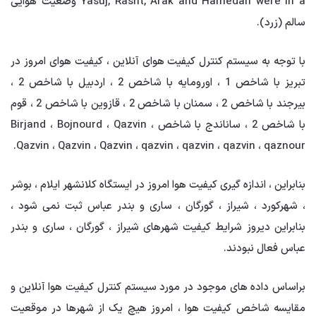
Yasuj, Rasht, Arak and Hamedan were in a وضعیت هوایی
سالم (زرد).
با توجه به سیستم کنترل کیفیت هوای آنلاین ، کیفیت هوای امروز در
تبریز با شاخص 1 ، اورومایه با شاخص 2 ، اردبیل با شاخص 2 ،
بیرجند با شاخص 2 ، سمنان با شاخص 2 ، قازوین با شاخص 2 ، قوم
با شاخص 2 ، ساناندج با شاخص Birjand ، Bojnourd ، Qazvin ،
Qazvin ، Qazvin ، Qazvin ، qazvin ، qazvin ، qazvin ، qaznour.
بنابراین ، اندازه گیری کیفیت هوا امروز در ایستگاه کلانشهر ایلام ، بوشر
، شهرکورد ، شیراز ، گورگان ، ساری و بندر عباس ثبت نمی شود ،
بنابراین دیروز شرایط کیفیت شهرهای شیراز ، گورگان ، ساری و بندر
عباس فعال نبودند.
براساس داده های موجود در مورد سیستم کنترل کیفیت هوا آنلاین و
مقایسه شاخص کیفیت هوا ، امروز هیچ یک از شهرها در موقعیت