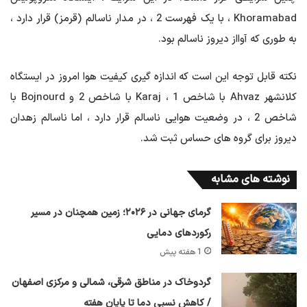
Khoramabad ، با یک فهرست 2 ، در مدار ناسالم (قرمز) قرار دارد ،
به طوری که آوااز دیروز ناسالم بود.
نکته قابل توجه این است که اندازه گیری کیفیت هوا امروز در ایستگاه
کلانشهر Ahvaz با شاخص 1 ، Karaj با شاخص 2 و Bojnourd با
شاخص 2 ، در وضعیت هوایی ناسالم قرار دارد ، اما ناسالم زهدان
دیروز برای گروه های حساس ثبت شد.
نوشته های مشابه
گرمای جهانی در ۲۰۲۶؛ زمین همچنان در مسیر
رکوردهای دمایی
1 هفته پیش
گردوخاک در مناطق شرقی، شمالی و مرکزی اصفهان
/ کاهش نسبی دما تا پایان هفته