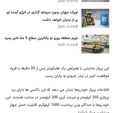
2025-10-04
اوپک: جهان بدون سرمایه گذاری در انرژی آینده ای
پر از بحران خواهد داشت
2025-10-04
تورم منطقه یورو به بالاترین سطح 5 ماه اخیر رسید
2025-10-04
این پرواز نمایشی با همراهی یک هلیکوپتر پس از 20 دقیقه با فرود
موفقیت آمیز در بندر جیوژو به پایان رسید.
اطلاعات پرواز خودروها نشان می دهد که این تاکسی ها دارای برد
پروازی 250 کیلومتر و سرعت کروز 200 کیلومتر در ساعت هستند. این
خودروها با حداکثر وزن برخاست 1500 کیلوگرم، قابلیت حمل چهار
سرنشین و بار را دارند.