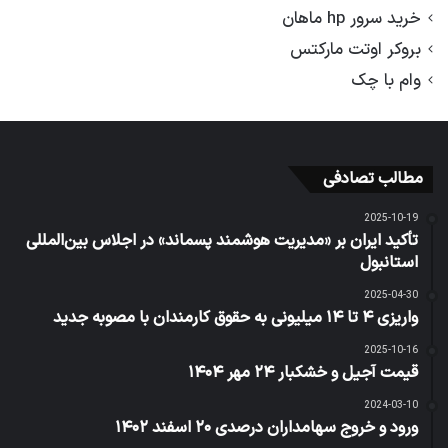
خرید سرور hp ماهان
بروکر اوتت مارکتس
وام با چک
مطالب تصادفی
2025-10-19
تأکید ایران بر «مدیریت هوشمند پسماند» در اجلاس بین‌المللی
استانبول
2025-04-30
واریزی ۴ تا ۱۴ میلیونی به حقوق کارمندان با مصوبه جدید
2025-10-16
قیمت آجیل و خشکبار ۲۴ مهر ۱۴۰۴
2024-03-10
ورود و خروج سهامداران درصدی ۲۰ اسفند ۱۴۰۲