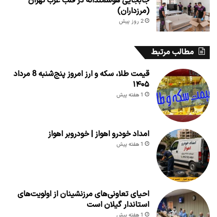
جابجایی هوشمندانه در قلب غرب تهران
(مرزداران)
2 روز پیش
مطالب مرتبط
قیمت طلا، سکه و ارز امروز پنج‌شنبه 8 مرداد
۱۴۰۵
1 هفته پیش
امداد خودرو اهواز | خودروبر اهواز
1 هفته پیش
احیای تعاونی‌های مرزنشینان از اولویت‌های
استاندار گیلان است
1 هفته پیش