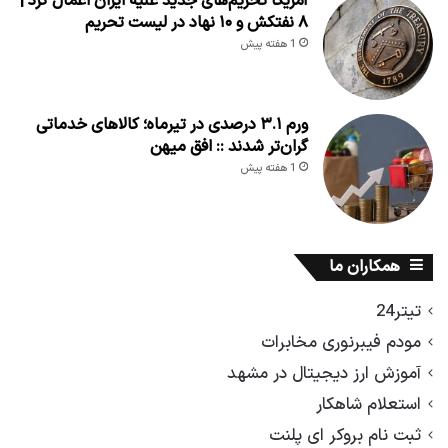
آمریکا تحریم‌های جدید علیه ایران اعمال کرد |
۸ نفتکش و ۱۰ نهاد در لیست تحریم
1 هفته پیش
ورم ۳.۱ درصدی در تیرماه؛ کالاهای خدماتی
گران‌تر شدند :: افق میهن
1 هفته پیش
همکاران ما
تیتر24
مودم فیبرنوری مخابرات
آموزش ارز دیجیتال در مشهد
استعلام شاهکار
ثبت نام بروکر ای پلنت