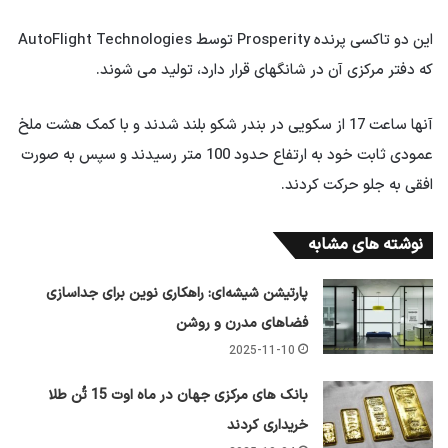
این دو تاکسی پرنده Prosperity توسط AutoFlight Technologies
که دفتر مرکزی آن در شانگهای قرار دارد، تولید می شوند.
آنها ساعت 17 از سکویی در بندر شکو بلند شدند و با کمک هشت ملخ
عمودی ثابت خود به ارتفاع حدود 100 متر رسیدند و سپس به صورت
افقی به جلو حرکت کردند.
نوشته های مشابه
پارتیشن شیشه‌ای: راهکاری نوین برای جداسازی
فضاهای مدرن و روشن
2025-11-10
بانک های مرکزی جهان در ماه اوت 15 تُن طلا
خریداری کردند