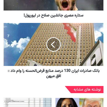
ستاره مصری جانشین صلاح در لیورپول!
بانک صادرات ایران 130 درصد منابع قرض‌الحسنه را وام داد ::
افق میهن
نوشته های مشابه