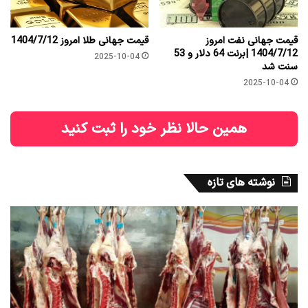
قیمت جهانی نفت امروز
قیمت جهانی طلا امروز 1404/7/12
1404/7/12 |برنت 64 دلار و 53
2025-10-04
سنت شد
2025-10-04
همین حالا نظر خود را ثبت کنید
نوشته های تازه