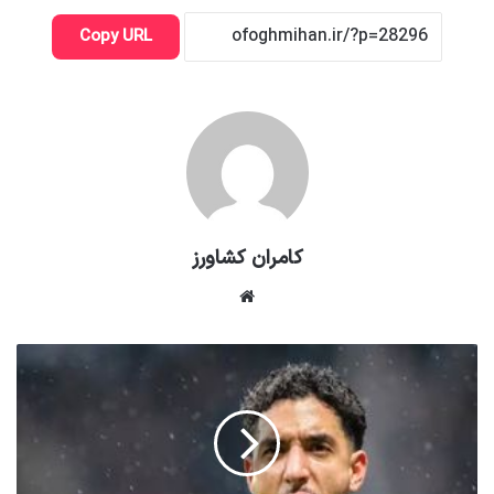
Copy URL
کامران کشاورز
وبسایت