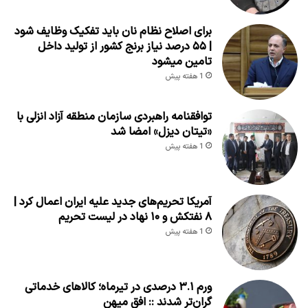
برای اصلاح نظام نان باید تفکیک وظایف شود
| ۵۵ درصد نیاز برنج کشور از تولید داخل
تامین میشود
1 هفته پیش
توافقنامه راهبردی سازمان منطقه آزاد انزلی با
«تیتان دیزل» امضا شد
1 هفته پیش
آمریکا تحریم‌های جدید علیه ایران اعمال کرد |
۸ نفتکش و ۱۰ نهاد در لیست تحریم
1 هفته پیش
ورم ۳.۱ درصدی در تیرماه؛ کالاهای خدماتی
گران‌تر شدند :: افق میهن