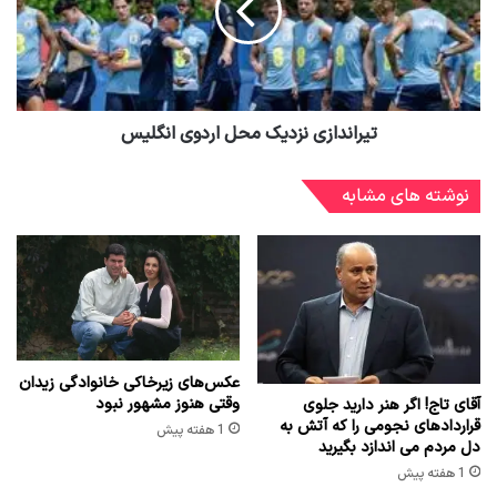
تیراندازی نزدیک محل اردوی انگلیس
نوشته های مشابه
عکس‌های زیرخاکی خانوادگی زیدان
وقتی هنوز مشهور نبود
آقای تاج! اگر هنر دارید جلوی
قراردادهای نجومی را که آتش به
1 هفته پیش
دل مردم می اندازد بگیرید
1 هفته پیش