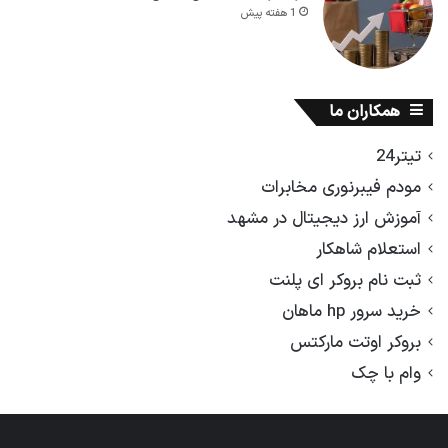
1 هفته پیش
همکاران ما
تیتر24
مودم فیبرنوری مخابرات
آموزش ارز دیجیتال در مشهد
استعلام شاهکار
ثبت نام بروکر ای پلنت
خرید سرور hp ماهان
بروکر اوتت مارکتس
وام با چک