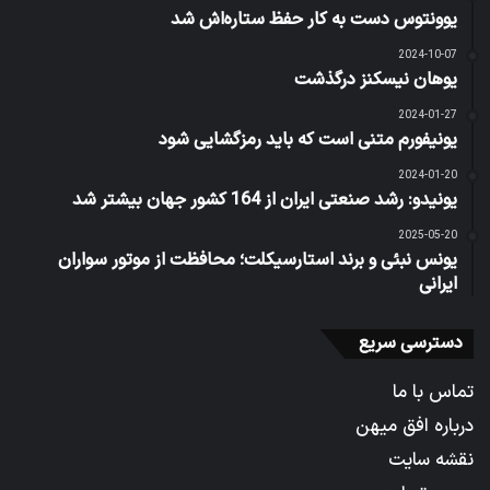
یوونتوس دست به کار حفظ ستاره‌اش شد
2024-10-07
یوهان نیسکنز درگذشت
2024-01-27
یونیفورم متنی است که باید رمزگشایی شود
2024-01-20
یونیدو: رشد صنعتی ایران از 164 کشور جهان بیشتر شد
2025-05-20
یونس نبئی و برند استارسیکلت؛ محافظت از موتور سواران
ایرانی
دسترسی سریع
تماس با ما
درباره افق میهن
نقشه سایت