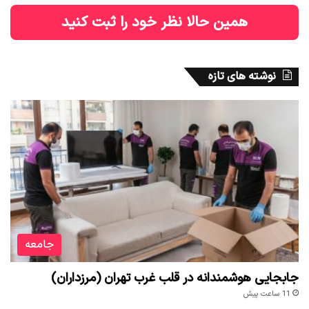
همین حالا نظر خود را ثبت کنید
نوشته های تازه
جامعه
جابجایی هوشمندانه در قلب غرب تهران (مرزداران)
11 ساعت پیش