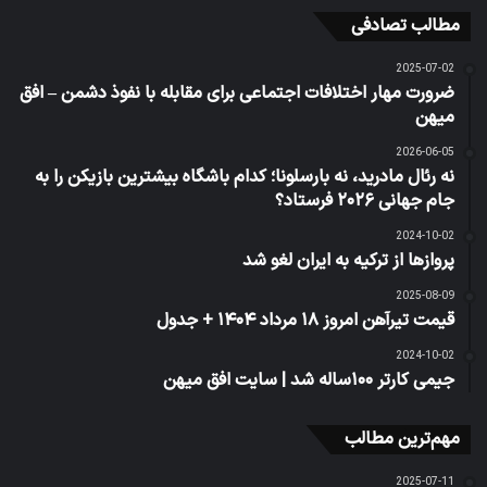
مطالب تصادفی
2025-07-02
ضرورت مهار اختلافات اجتماعی برای مقابله با نفوذ دشمن – افق
میهن
2026-06-05
نه رئال مادرید، نه بارسلونا؛ کدام باشگاه بیشترین بازیکن را به
جام جهانی ۲۰۲۶ فرستاد؟
2024-10-02
پروازها از ترکیه به ایران لغو شد
2025-08-09
قیمت تیرآهن امروز ۱۸ مرداد ۱۴۰۴ + جدول
2024-10-02
جیمی کارتر ۱۰۰ساله شد | سایت افق میهن
مهم‌ترین مطالب
2025-07-11