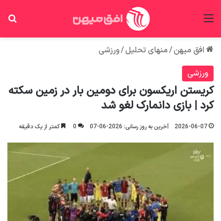
منو
جس
افق میهن
/
منهای تحلیل
/
ورزشی
ورزشی
کریستن اریکسون برای دومین بار در زمین سکته
کرد | بازی دانمارک لغو شد
2026-06-07
آخرین به روز رسانی: 2026-06-07
0
کمتر از یک دقیقه