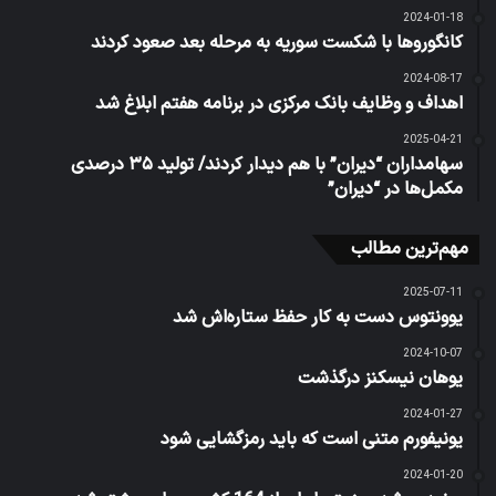
2024-01-18
کانگورو‌ها با شکست سوریه به مرحله بعد صعود کردند
2024-08-17
اهداف و وظایف بانک مرکزی در برنامه هفتم ابلاغ شد
2025-04-21
سهامداران “دیران” با هم دیدار کردند/ تولید ۳۵ درصدی
مکمل‌ها در “دیران”
مهم‌ترین مطالب
2025-07-11
یوونتوس دست به کار حفظ ستاره‌اش شد
2024-10-07
یوهان نیسکنز درگذشت
2024-01-27
یونیفورم متنی است که باید رمزگشایی شود
2024-01-20