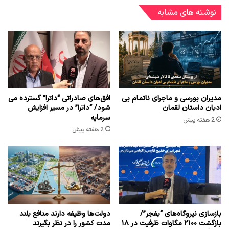
نوشته های مشابه
مدیران بورسی و ماجرای ناتمام بی
افق‌های صادراتی “داترا” گسترده می
ادبان داستان لقمان
شود/ “داترا” در مسیر افزایش
سرمایه
2 هفته پیش
2 هفته پیش
بازسازی نیروگاه‌های “بفجر”/
دولت‌ها وظیفه دارند منافع بلند
بازگشت ۲۱۰۰ مگاوات ظرفیت در ۱۸
مدت کشور را در نظر بگیرند