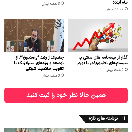
ماه آینده
3 هفته پیش
2 هفته پیش
گذار از بیمه‌نامه های سنتی به
چشم‌انداز رشد “وصندوق”/ از
سیستم‌های تطبیق‌پذیر با تورم
توسعه پروژه‌های استراتژیک تا
تقویت حاکمیت شرکتی
3 هفته پیش
3 هفته پیش
همین حالا نظر خود را ثبت کنید
نوشته های تازه