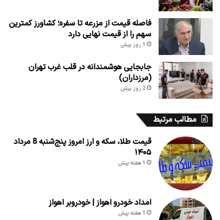
فاصله قیمت از مزرعه تا سفره؛ کشاورز کمترین
سهم را از قیمت نهایی دارد
1 روز پیش
جابجایی هوشمندانه در قلب غرب تهران
(مرزداران)
2 روز پیش
مطالب مرتبط
قیمت طلا، سکه و ارز امروز پنج‌شنبه 8 مرداد
۱۴۰۵
1 هفته پیش
امداد خودرو اهواز | خودروبر اهواز
1 هفته پیش