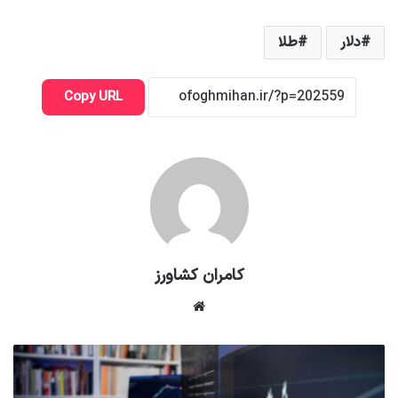
دلار
طلا
Copy URL
کامران کشاورز
وبسایت