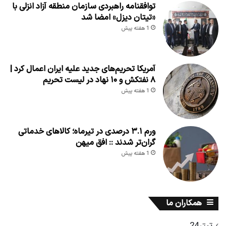
توافقنامه راهبردی سازمان منطقه آزاد انزلی با
«تیتان دیزل» امضا شد
1 هفته پیش
آمریکا تحریم‌های جدید علیه ایران اعمال کرد |
۸ نفتکش و ۱۰ نهاد در لیست تحریم
1 هفته پیش
ورم ۳.۱ درصدی در تیرماه؛ کالاهای خدماتی
گران‌تر شدند :: افق میهن
1 هفته پیش
همکاران ما
تیتر24