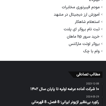
مودم فیبرنوری مخابرات
آموزش ارز دیجیتال در مشهد
استعلام شاهکار
ثبت نام بروکر ای پلنت
خرید سرور hp ماهان
بروکر اوتت مارکتس
وام با چک
مطالب تصادفی
2023-12-08
۱۰ شرکت آماده عرضه اولیه تا پایان سال ۱۴۰۲
2024-05-29
رکورد بی‌نظیر لژیونر ایرانی؛ 8 فصل، 8 قهرمانی