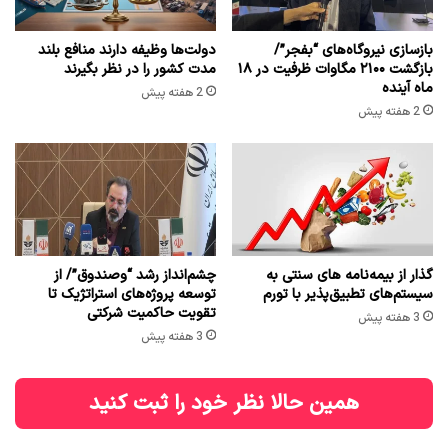
بازسازی نیروگاه‌های “بفجر”/
دولت‌ها وظیفه دارند منافع بلند
بازگشت ۲۱۰۰ مگاوات ظرفیت در ۱۸
مدت کشور را در نظر بگیرند
ماه آینده
2 هفته پیش
2 هفته پیش
گذار از بیمه‌نامه های سنتی به
چشم‌انداز رشد “وصندوق”/ از
سیستم‌های تطبیق‌پذیر با تورم
توسعه پروژه‌های استراتژیک تا
تقویت حاکمیت شرکتی
3 هفته پیش
3 هفته پیش
همین حالا نظر خود را ثبت کنید