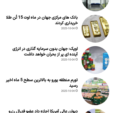
بانک های مرکزی جهان در ماه اوت 15 تُن طلا
خریداری کردند
2025-10-04
اوپک: جهان بدون سرمایه گذاری در انرژی
آینده ای پر از بحران خواهد داشت
2025-10-04
تورم منطقه یورو به بالاترین سطح 5 ماه اخیر
رسید
2025-10-04
دیوان عالی آمریکا اجازه داد عضو فدرال رزرو