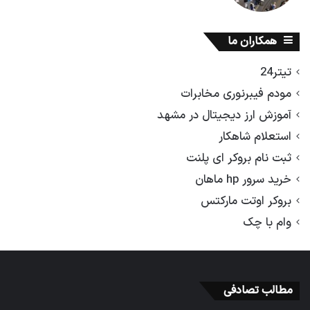
همکاران ما
تیتر24
مودم فیبرنوری مخابرات
آموزش ارز دیجیتال در مشهد
استعلام شاهکار
ثبت نام بروکر ای پلنت
خرید سرور hp ماهان
بروکر اوتت مارکتس
وام با چک
مطالب تصادفی