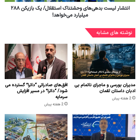
انتشار لیست بدهی‌های وحشتناک استقلال/ یک بازیکن ۲۸۸
میلیارد می‌خواهد!
نوشته های مشابه
مدیران بورسی و ماجرای ناتمام بی
افق‌های صادراتی “داترا” گسترده می
ادبان داستان لقمان
شود/ “داترا” در مسیر افزایش
سرمایه
2 هفته پیش
2 هفته پیش