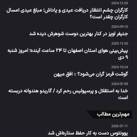
2024-12-30
کارگران چشم انتظار دریافت عیدی و پاداش؛ مبلغ عیدی امسال
کارگران چقدر است؟
2024-09-10
جنیفر لوپز در کنار بهترین دوست شوهرش دیده شد
2023-12-30
پیش‌بینی هوای استان اصفهان تا ۲۴ ساعت آینده؛ امروز شنبه
۹ دی
2024-10-24
گوشت قرمز گران می‌شود؟ :: افق میهن
2024-07-09
خدا به استقلال و پرسپولیس رحم کرد / گاریدو هندوانه دربسته
است
مهم‌ترین مطالب
2025-07-11
یوونتوس دست به کار حفظ ستاره‌اش شد