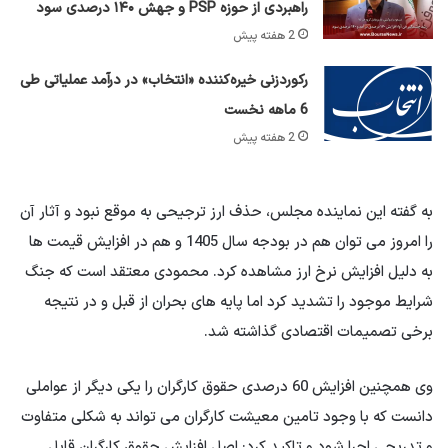
راهبردی از حوزه PSP و جهش ۱۴۰ درصدی سود
2 هفته پیش
رکوردزنی خیره‌کننده «انتخاب» در درآمد عملیاتی طی
6 ماهه نخست
2 هفته پیش
به گفته این نماینده مجلس، حذف ارز ترجیحی به موقع نبود و آثار آن
را امروز می توان هم در بودجه سال 1405 و هم در افزایش قیمت ها
به دلیل افزایش نرخ ارز مشاهده کرد. محمودی معتقد است که جنگ
شرایط موجود را تشدید کرد اما پایه های بحران از قبل و در نتیجه
برخی تصمیمات اقتصادی گذاشته شد.
وی همچنین افزایش 60 درصدی حقوق کارگران را یکی دیگر از عواملی
دانست که با وجود تامین معیشت کارگران می تواند به شکلی متفاوت
و تدریجی اجرا شود و تاکید کرد: اصل افزایش حقوق کارگران قابل