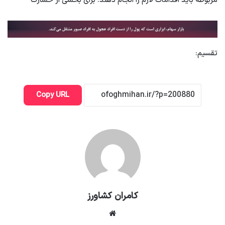
مربوطه باید اقدامات لازم را انجام دهند. برای بخشی از خسارت
تقسیم:
Copy URL
کامران کشاورز
وبسایت