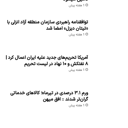
1 هفته پیش
توافقنامه راهبردی سازمان منطقه آزاد انزلی با
«تیتان دیزل» امضا شد
1 هفته پیش
آمریکا تحریم‌های جدید علیه ایران اعمال کرد |
۸ نفتکش و ۱۰ نهاد در لیست تحریم
1 هفته پیش
ورم ۳.۱ درصدی در تیرماه؛ کالاهای خدماتی
گران‌تر شدند :: افق میهن
1 هفته پیش