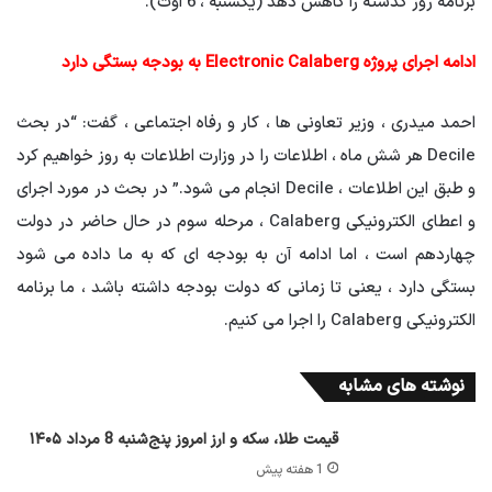
برنامه روز گذشته را کاهش دهد (یکشنبه ، 6 اوت).
ادامه اجرای پروژه Electronic Calaberg به بودجه بستگی دارد
احمد میدری ، وزیر تعاونی ها ، کار و رفاه اجتماعی ، گفت: “در بحث
Decile هر شش ماه ، اطلاعات را در وزارت اطلاعات به روز خواهیم کرد
و طبق این اطلاعات ، Decile انجام می شود.” در بحث در مورد اجرای
و اعطای الکترونیکی Calaberg ، مرحله سوم در حال حاضر در دولت
چهاردهم است ، اما ادامه آن به بودجه ای که به ما داده می شود
بستگی دارد ، یعنی تا زمانی که دولت بودجه داشته باشد ، ما برنامه
الکترونیکی Calaberg را اجرا می کنیم.
نوشته های مشابه
قیمت طلا، سکه و ارز امروز پنج‌شنبه 8 مرداد ۱۴۰۵
1 هفته پیش