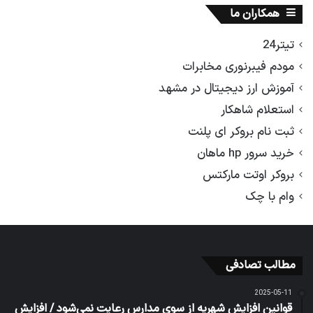
همکاران ما
تیتر24
مودم فیبرنوری مخابرات
آموزش ارز دیجیتال در مشهد
استعلام شاهکار
ثبت نام بروکر ای پلنت
خرید سرور hp ماهان
بروکر اوتت مارکتس
وام با چک
مطالب تصادفی
2025-05-11
قوانین افزایش شهریه از سوی مدارس رعایت نمی‌شود / افزایش