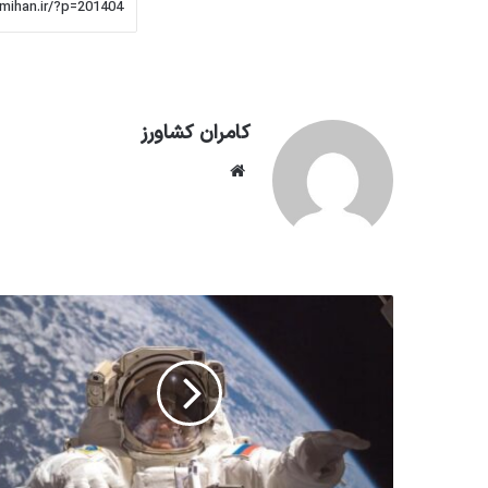
کامران کشاورز
وبسایت