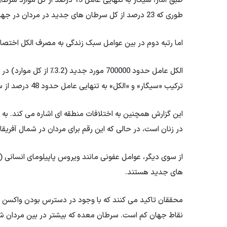
طوری که 23 درصد از کل سرطان های جدید در مردان در جهان به طور مستقیم با مصرف دخانیات مرتبط است.
اما رتبه دوم در بین عوامل سبک زندگی به مصرف الکل اختصا
الکل عامل حدود 700000 مو
ترکیب «سیگار» و «الکل» به تنهایی عامل حدود 48 درصد از سرطان های قابل پیشگیری در جهان است.
در زنان است، در حالی که این رقم برای مردان در شمال آفریقا و غرب آسیا ب
های جدید هستند.
نقاط جهان کم است. سرطان معده که بیشتر در بین مردان 