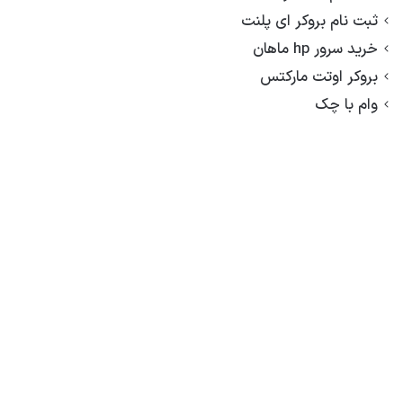
ثبت نام بروکر ای پلنت
خرید سرور hp ماهان
بروکر اوتت مارکتس
وام با چک