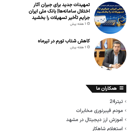
تمهیدات جدید برای جبران آثار
اختلال سامانه‌ها| بانک ملی ایران
جرایم تأخیر تسهیلات را بخشید
1 هفته پیش
کاهش شتاب تورم در تیرماه
1 هفته پیش
همکاران ما
تیتر24
مودم فیبرنوری مخابرات
آموزش ارز دیجیتال در مشهد
استعلام شاهکار