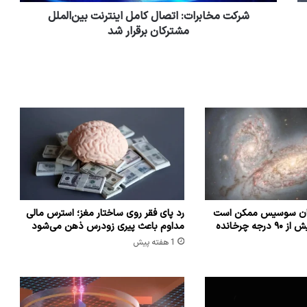
شرکت مخابرات: اتصال کامل اینترنت بین‌الملل
مشترکان برقرار شد
شان سوسیس ممکن است
رد پای فقر روی ساختار مغز؛ استرس مالی
که راه شیری را بیش از ۹۰ درجه چرخانده
مداوم باعث پیری زودرس ذهن می‌شود
1 هفته پیش