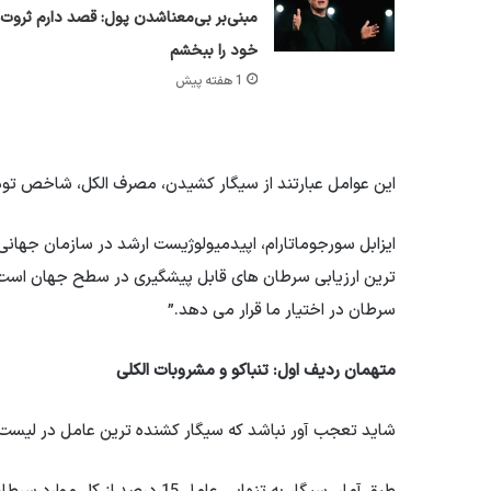
مبنی‌بر بی‌معناشدن پول: قصد دارم ثروت
خود را ببخشم
1 هفته پیش
این عوامل عبارتند از سیگار کشیدن، مصرف الکل، شاخص توده 
ایزابل سورجوماتارام، اپیدمیولوژیست ارشد در سازمان جهان
ترین ارزیابی سرطان های قابل پیشگیری در سطح جهان است.
سرطان در اختیار ما قرار می دهد.”
متهمان ردیف اول: تنباکو و مشروبات الکلی
شاید تعجب آور نباشد که سیگار کشنده ترین عامل در لیست 