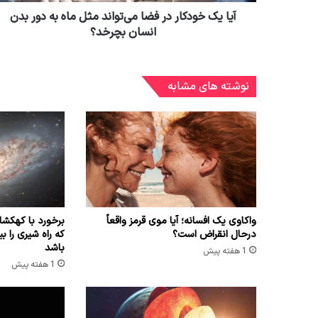
آیا یک خودکار در فضا می‌تواند مثل ماه به دور بدن
انسان بچرخد؟
نوشته های مشابه
واکاوی یک افسانه؛ آیا موی قرمز واقعاً
برخورد با کهک
درحال انقراض است؟
باشد
1 هفته پیش
1 هفته پیش