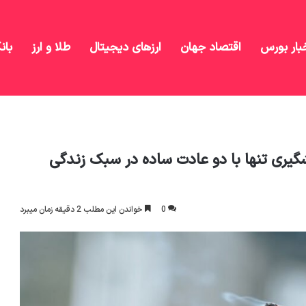
بار بورس
اقتصاد جهان
ارزهای دیجیتال
طلا و ارز
بان
یمی از سرطان‌های قابل پیشگیری تنها با دو عادت ساده در سبک
گیری تنها با دو عادت ساده در سبک زندگی
0
خواندن این مطلب 2 دقیقه زمان میبرد