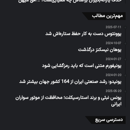
حذف یارانه‌بگیران براساس چه معیاری‌ست؟ :: افق میهن
مهم‌ترین مطالب
2025-07-11
یوونتوس دست به کار حفظ ستاره‌اش شد
2024-10-07
یوهان نیسکنز درگذشت
2024-01-27
یونیفورم متنی است که باید رمزگشایی شود
2024-01-20
یونیدو: رشد صنعتی ایران از 164 کشور جهان بیشتر شد
2025-05-20
یونس نبئی و برند استارسیکلت؛ محافظت از موتور سواران
ایرانی
دسترسی سریع