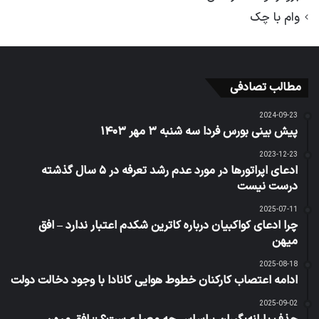
وام با چک
مطالب تصادفی
2024-09-23
پیش‌ بینی بورس فردا سه شنبه ۳ مهر ۱۴۰۳
2023-12-23
ادعای اپراتورها در مورد عدم رشد تعرفه در ۵ سال گذشته
درست نیست
2025-07-11
چرا ادعای کواکبیان درباره کاترین شکدم اعتبار ندارد – افق
میهن
2025-08-18
ادامه اعتصاب کارکنان خطوط هوایی کانادا با وجود دخالت دولت
2025-09-02