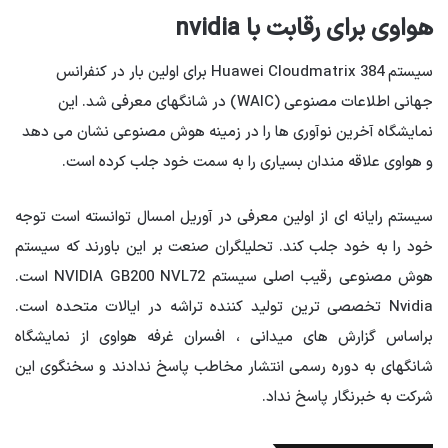
هواوی برای رقابت با nvidia
سیستم Huawei Cloudmatrix 384 برای اولین بار در کنفرانس
جهانی اطلاعات مصنوعی (WAIC) در شانگهای معرفی شد. این
نمایشگاه آخرین نوآوری ها را در زمینه هوش مصنوعی نشان می دهد
و هواوی علاقه مندان بسیاری را به سمت خود جلب کرده است.
سیستم رایانه ای از اولین معرفی در آوریل امسال توانسته است توجه
خود را به خود جلب کند. تحلیلگران صنعت بر این باورند که سیستم
هوش مصنوعی رقیب اصلی سیستم NVIDIA GB200 NVL72 است.
Nvidia تخصصی ترین تولید کننده تراشه در ایالات متحده است.
براساس گزارش های میدانی ، افسران غرفه هواوی از نمایشگاه
شانگهای به دوره رسمی انتشار مخاطب پاسخ ندادند و سخنگوی این
شرکت به خبرنگار پاسخ نداد.