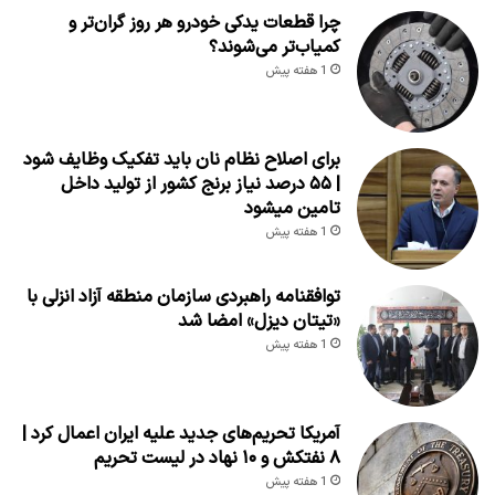
چرا قطعات یدکی خودرو هر روز گران‌تر و
کمیاب‌تر می‌شوند؟
1 هفته پیش
برای اصلاح نظام نان باید تفکیک وظایف شود
| ۵۵ درصد نیاز برنج کشور از تولید داخل
تامین میشود
1 هفته پیش
توافقنامه راهبردی سازمان منطقه آزاد انزلی با
«تیتان دیزل» امضا شد
1 هفته پیش
آمریکا تحریم‌های جدید علیه ایران اعمال کرد |
۸ نفتکش و ۱۰ نهاد در لیست تحریم
1 هفته پیش