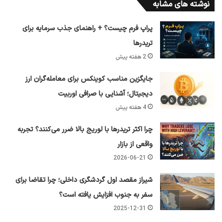
نوشته های مشابه
پراپ فرم چیست؟ + راهنمای جذب سرمایه برای
تریدرها
2 هفته پیش
جایگزین مناسب کوینکس برای معامله‌گران ارز
دیجیتال؛ آشنایی با صرافی اوربیت
4 هفته پیش
چرا اکثر تریدرها با لوریج بالا ضرر می‌کنند؟ تجربه
واقعی از بازار
2026-06-21
شیراز مقصد اول گردشگری داخلی؛ چرا تقاضا برای
سفر به جنوب افزایش یافته است؟
2025-12-31