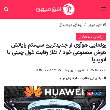
منو
جس
افق میهن
/
ارزهای دیجیتال
ارزهای دیجیتال
رونمایی هوآوی از جدیدترین سیستم رایانش
هوش مصنوعی خود / آغاز رقابت غول چینی با
انویدیا
2025-07-27
آخرین به روز رسانی: 2025-07-27
0
خواندن این مطلب 2 دقیقه زمان میبرد