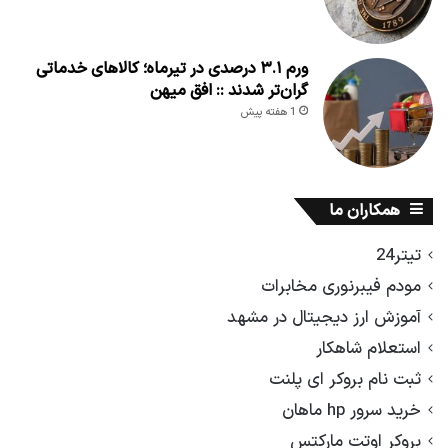
ورم ۳.۱ درصدی در تیرماه؛ کالاهای خدماتی
گران‌تر شدند :: افق میهن
1 هفته پیش
همکاران ما
تیتر24
مودم فیبرنوری مخابرات
آموزش ارز دیجیتال در مشهد
استعلام شاهکار
ثبت نام بروکر ای پلنت
خرید سرور hp ماهان
بروکر اوتت مارکتس