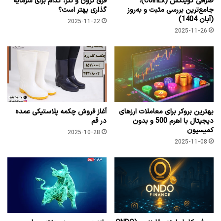
صرافی کوینکس (CoinEx):
فرق ترون و تتر، کدام برای سرمایه
جامع‌ترین بررسی مثبت و به‌روز
گذاری بهتر است؟
(آبان 1404)
2025-11-22
2025-11-26
بهترین بروکر برای معاملات ارزهای
آغاز فروش چکمه پلاستیکی عمده
دیجیتال با اهرم 500 و بدون
در قم
کمیسیون
2025-10-28
2025-11-08