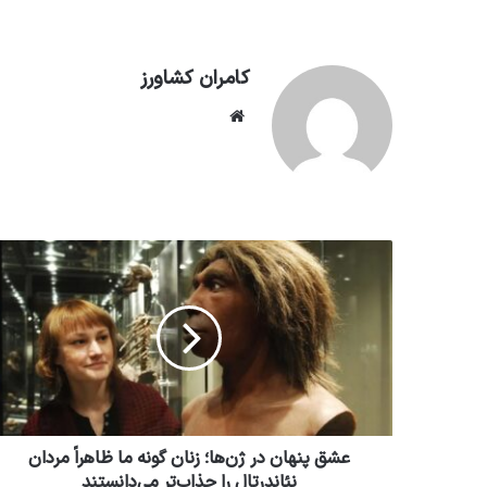
کامران کشاورز
وبسایت
عشق پنهان در ژن‌ها؛ زنان گونه ما ظاهراً مردان
نئاندرتال را جذاب‌تر می‌دانستند