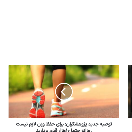
توصیه جدید پژوهشگران: برای حفظ وزن لازم نیست
روزانه حتما ۱۰هزار قدم بردارید