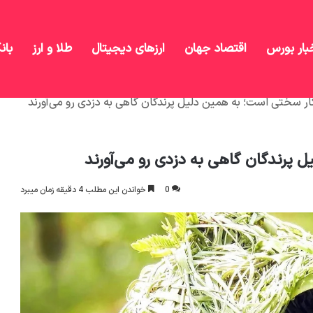
بار بورس
اقتصاد جهان
ارزهای دیجیتال
طلا و ارز
بان
ار سختی است؛ به همین دلیل پرندگان گاهی به دزدی رو می‌آورند
 پرندگان گاهی به دزدی رو می‌آورند
0
خواندن این مطلب 4 دقیقه زمان میبرد