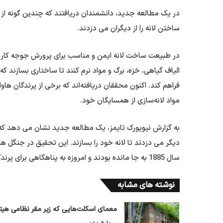
در یک مطالعه جدید، دانشمندان دریافتند که چندین گونه از پ
ساختن لانه را از دیگران می دزدند.
در طبیعت ساخت لانه ایمن و مناسب برای پرورش جوجه کار 
الیاف گیاهی، خزه، برگ و مواد نرم کنند تا ساختاری بسازند 
فراهم کند. اکنون محققان دریافته‌اند که برخی از پرندگان هاوا
مواد لانه‌سازی از همسایگان خود.
به گزارش نیویورک تایمز، یک مطالعه جدید نشان می دهد که چ
سال 1885 به جا مانده بودند و امروزه به پناهگاهی برای پرندگان کمیاب هاوایی تبدیل شده اند.
نوشته های مشابه
معمای اسکلت‌هایی که زیر مقر نظامی هیتل