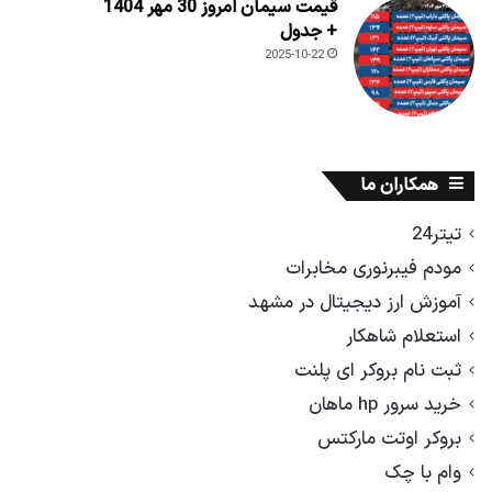
قیمت سیمان امروز 30 مهر 1404
+ جدول
2025-10-22
همکاران ما
تیتر24
مودم فیبرنوری مخابرات
آموزش ارز دیجیتال در مشهد
استعلام شاهکار
ثبت نام بروکر ای پلنت
خرید سرور hp ماهان
بروکر اوتت مارکتس
وام با چک