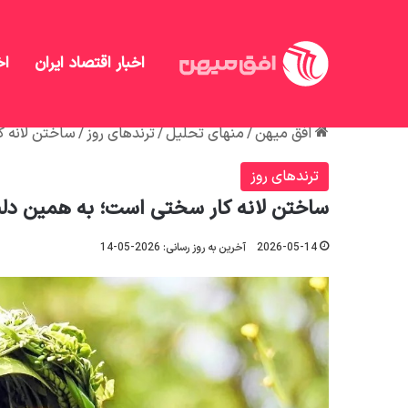
اخبار اقتصاد ایران
اخ
افق میهن
/
منهای تحلیل
/
ترندهای روز
/
ساختن لانه ک
ترندهای روز
ساختن لانه کار سختی است؛ به همین دلیل
2026-05-14
آخرین به روز رسانی: 2026-05-14