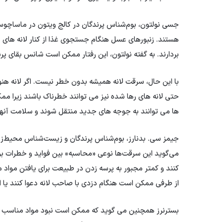
جسی نولتون، بوم‌شناس پرندگان در کالج ویتون در ماساچوست،
هستند. زنبورهای عسل هنگام جستجوی غذا از کنار لانه های دی
بردارند. به گفته نولتون، این رفتار ممکن است شانس بقای پر
با این حال، سرقت لانه همیشه بدون خطر نیست. اگر لانه هن
حتی لانه های رها شده نیز می توانند خطرناک باشند زیرا ممکن
ها می توانند به جوجه های جدید منتقل شوند و سلامت آنها ر
جیمز سی. بدنارز، بوم‌شناس پرندگان و زیست‌شناس محیط‌ز
می‌گوید این سرقت‌ها نوعی «محاسبه» بین فواید و خطرات برا
کنند و کمتر مجبور به پرسه زدن در طبیعت برای یافتن مواد م
از طرفی ممکن است هنگام دزدی با صاحب لانه دعوا کنند یا از 
بسترنرز همچنین می گوید که ممکن است نبود مواد مناسب در ا