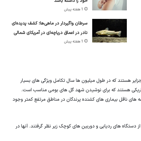
خود را داشته باشد
1 هفته پیش
سرطان واگیردار در ماهی‌ها؛ کشف پدیده‌ای
نادر در اعماق دریاچه‌ای در آمریکای شمالی
1 هفته پیش
جزایر هستند که در طول میلیون ها سال تکامل ویژگی های بسیار
و باریکی هستند که برای نوشیدن شهد گل های بومی مناسب است.
 پشه های ناقل بیماری های کشنده پرندگان در مناطق مرتفع کمتر وجود
ان، محققان 216 لانه را با استفاده از دستگاه های ردیابی و دوربین های کوچک زیر نظر گرفتند. آنها در