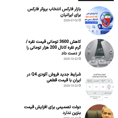
بازار فارکس انتخاب بروکر فارکس
برای ایرانیان
2026-07-02
کاهش 3600 تومانی قیمت نقره /
گرم نقره کانال 200 هزار تومانی را
از دست داد
2025-10-22
شرایط جدید فروش آئودی Q4 در
ایران با قیمت قطعی
2025-10-22
دولت تصمیمی برای افزایش قیمت
بنزین ندارد