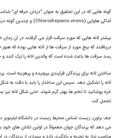
آماکی هاوایی (Chlorodrepanis virens) و چندین گونه دیگر از عسل خواران قرمز و طلایی هاوایی بودند.
بیشتر لانه هایی که مورد سرقت قرار می گرفتند در آن زمان خا
دریافتند که پنج مورد از سرقت ها از لانه هایی بوده که هنوز 
رسد سرقت ها باعث شده است که والدین لانه را ترک کنند و ج
ساختن لانه برای پرندگان فرآیندی پیچیده و پرهزینه است. پر
لانه را تشکیل دهد. سپس این ساختار را باید با دقت به شکل کا
خزه پوشانید تا تخم ها بهتر گرم شوند. حتی شکل لانه نیز بس
تحمل کند.
می دهد که پرندگان جوان معمولاً در اولین تلاش های خود بر
مناسب نیاز به تجربه و یادگیری دارد و بسیاری از پرندگان در