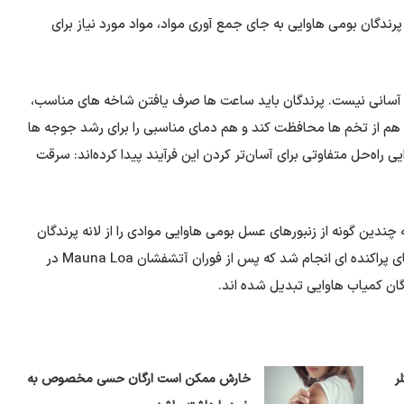
رندگان بومی هاوایی به جای جمع آوری مواد، مواد مورد نیاز برای
آسانی نیست. پرندگان باید ساعت ها صرف یافتن شاخه های مناسب،
که هم از تخم ها محافظت کند و هم دمای مناسبی را برای رشد جوجه ها
یی راه‌حل متفاوتی برای آسان‌تر کردن این فرآیند پیدا کرده‌اند: سرقت
ندین گونه از زنبورهای عسل بومی هاوایی موادی را از لانه پرندگان
دیگر می دزدند تا لانه خود را بسازند. این تحقیق در جنگل های پراکنده ای انجام شد که پس از فوران آتشفشان Mauna Loa در
ر
خارش ممکن است ارگان حسی مخصوص به