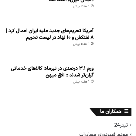
«تیتان دیزل» امضا شد
1 هفته پیش
آمریکا تحریم‌های جدید علیه ایران اعمال کرد |
۸ نفتکش و ۱۰ نهاد در لیست تحریم
1 هفته پیش
ورم ۳.۱ درصدی در تیرماه؛ کالاهای خدماتی
گران‌تر شدند :: افق میهن
1 هفته پیش
همکاران ما
تیتر24
مودم فیبرنوری مخابرات