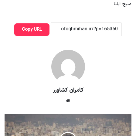
منبع: ایلنا
Copy URL
کامران کشاورز
وبسایت