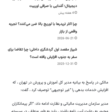
دیجیتال؛ آشنایی با صرافی اوربیت
4 هفته پیش
چرا اکثر تریدرها با لوریج بالا ضرر می‌کنند؟ تجربه
واقعی از بازار
2026-06-21
شیراز مقصد اول گردشگری داخلی؛ چرا تقاضا برای
سفر به جنوب افزایش یافته است؟
2025-12-31
مالکی در پاسخ به بیانیه مدیر کل آموزش و پرورش در تهران ، که
افزایش خدمات بدهی را “غیر توجیهی” توصیف کرد ، گفت:
مدیر سازمان مدیریت مالیاتی و نظارت ادامه داد: “اگر پیمانکاران
مجبور به رعایت آیین نامه باشند ، باید به طور منطقی در سیستم