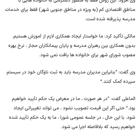
وی افزود: این روش فقط به منظور دسترسی به خانواده هایی با
مناطق اقتصادی کم (به ویژه در مناطق جنوبی شهر) فقط برای خدمات
مدرسه پذیرفته شده است.
مالکی تأکید کرد: ما خواستار ایجاد همکاری لازم از آموزش هستیم.
بدون همکاری بین رهبران مدرسه و پایان پیمانکاران مجاز ، نرخ بهره
مصوب شورای شهر برای خانواده ها یافت نمی شود.
وی گفت: “بنابراین مدیران مدرسه باید به ثبت ناوگان خود در سیستم
سپرده کمک کنند.”
الماعلی گفت: “در هر صورت ، ما در معرض یک حکم تأیید خواهیم
بود.” حتی اگر این قیمت تصویب نشود ، می تواند تغییراتی ایجاد
شود. با این حال ، در جلسه عمومی شورا ، ما به یک حکم تأیید شده
خواهیم رسید که بلافاصله اجرا می شود.