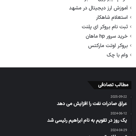
آموزش ارز دیجیتال در مشهد
استعلام شاهکار
ثبت نام بروکر ای پلنت
خرید سرور hp ماهان
بروکر اوتت مارکتس
وام با چک
مطالب تصادفی
2025-09-22
عراق صادرات نفت را افزایش می دهد
2024-06-12
یک روز در تقویم به نام ابراهیم رئیسی شد
2024-04-29