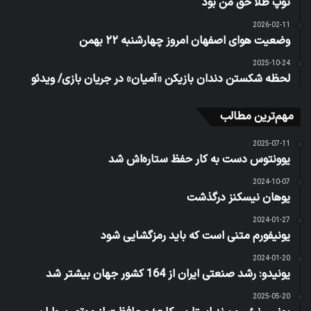
توپ طلا حق من بود
2026-02-11
وضعیت هوای اصفهان امروز چهارشنبه ۲۲ بهمن
2025-10-24
لحظه شکستن دندان بازیکن «آمیان» در جریان بازی/ ویدئو
مهم‌ترین مطالب
2025-07-11
یوونتوس دست به کار حفظ ستاره‌اش شد
2024-10-07
یوهان نیسکنز درگذشت
2024-01-27
یونیفورم متنی است که باید رمزگشایی شود
2024-01-20
یونیدو: رشد صنعتی ایران از 164 کشور جهان بیشتر شد
2025-05-20