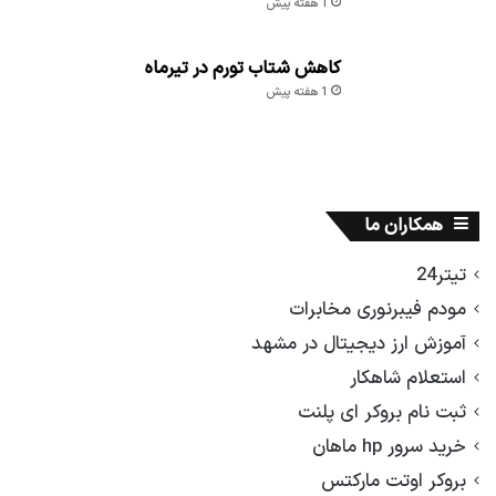
1 هفته پیش
کاهش شتاب تورم در تیرماه
1 هفته پیش
همکاران ما
تیتر24
مودم فیبرنوری مخابرات
آموزش ارز دیجیتال در مشهد
استعلام شاهکار
ثبت نام بروکر ای پلنت
خرید سرور hp ماهان
بروکر اوتت مارکتس