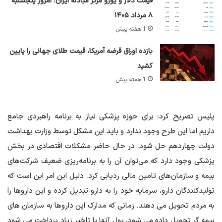
قیمت دلار و یورو مرکز مبادله ایران؛ امروز پنجشنبه
۸ مرداد ۱۴۰۵
1 هفته پیش
بازده اوراق قرضه آمریکا، قیمت طلای جهانی را پایین
کشید
1 هفته پیش
پلیس تصریح کرد: برای حوزه پزشکی نیاز به برنامه راهبردی جامع
داریم اما این طرح وجود ندارد و باید این مشکل توسط وزارت بهداشت
دولت چهاردهم حل شود. در حال حاضر مشکلات اقتصادی در بخش
پزشکی وجود دارد که می‌توان آن را به برنامه‌ریزی ضعیف شرکت‌های
بیمه و سازمان‌های تامین مالی ردیابی کرد. دلیل این امر این است که
تولیدکنندگان دارو، سرمایه خود را به دارو تبدیل کرده و این داروها را
به مردم تحویل می دهند. زمانی که مدارک این داروها به سازمان های
بیمه گر تحویل داده می شود، پول آنها با تاخیر زیاد پرداخت می شود