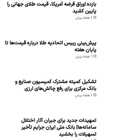
بازده اوراق قرضه آمریکا، قیمت طلای جهانی را
پایین کشید
1 هفته پیش
پیش‌بینی رییس اتحادیه طلا درباره قیمت‌ها تا
پایان هفته
1 هفته پیش
تشکیل کمیته مشترک کمیسیون صنایع و
بانک مرکزی برای رفع چالش‌های ارزی
1 هفته پیش
تمهیدات جدید برای جبران آثار اختلال
سامانه‌ها| بانک ملی ایران جرایم تأخیر
تسهیلات را بخشید