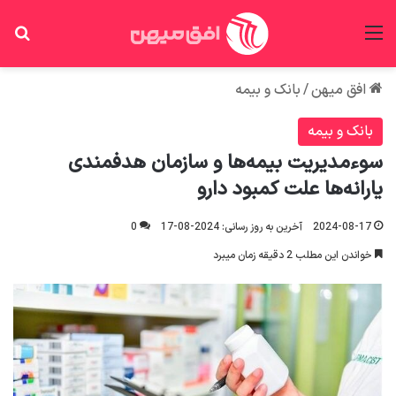
منو
جس
افق میهن
/
بانک و بیمه
بانک و بیمه
سوءمدیریت بیمه‌ها و سازمان هدفمندی
یارانه‌ها علت کمبود دارو
2024-08-17
آخرین به روز رسانی: 2024-08-17
0
خواندن این مطلب 2 دقیقه زمان میبرد