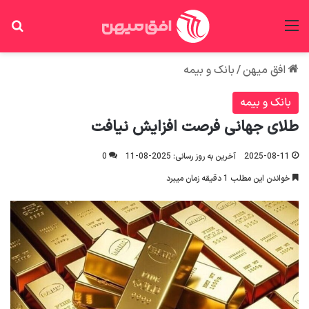
منو
جس
افق میهن
/
بانک و بیمه
بانک و بیمه
طلای جهانی فرصت افزایش نیافت
2025-08-11
آخرین به روز رسانی: 2025-08-11
0
خواندن این مطلب 1 دقیقه زمان میبرد