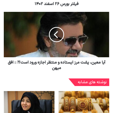
فیلتر بورس ۲۶ اسفند ۱۴۰۲
آیا معین، پشت مرز ایستاده و منتظر اجازه ورود است؟! :: افق
میهن
نوشته های مشابه