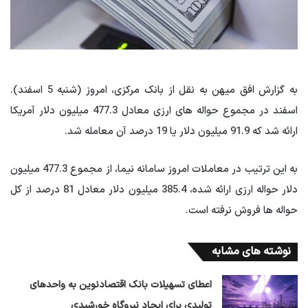
به گزارش افق میهن به نقل از بانک مرکزی، امروز (شنبه 5 اسفند).
اسفند در مجموع حواله های ارزی معادل 477.3 میلیون دلار آمریکا
ارائه شد که 91.9 میلیون دلار یا 19 درصد آن معامله شد.
به این ترتیب در معاملات امروز سامانه نیما، از مجموع 477.3 میلیون
دلار حواله ارزی ارائه شده، 385.4 میلیون دلار معادل 81 درصد از کل
حواله ها فروش نرفته است.
نوشته های مشابه
اعطای تسهیلات بانک اقتصادنوین به واحدهای
تولیدی برای ایجاد نیروگاه خورشیدی