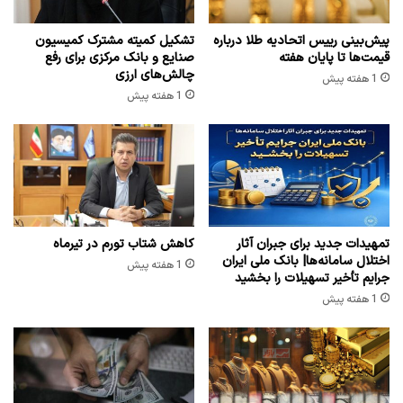
پیش‌بینی رییس اتحادیه طلا درباره
تشکیل کمیته مشترک کمیسیون
قیمت‌ها تا پایان هفته
صنایع و بانک مرکزی برای رفع
چالش‌های ارزی
1 هفته پیش
1 هفته پیش
تمهیدات جدید برای جبران آثار
کاهش شتاب تورم در تیرماه
اختلال سامانه‌ها| بانک ملی ایران
1 هفته پیش
جرایم تأخیر تسهیلات را بخشید
1 هفته پیش