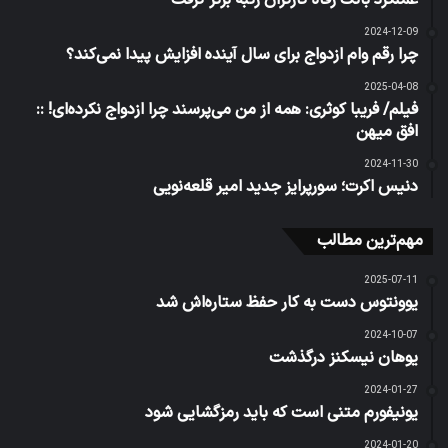
عملکرد بانک رفاه کارگران رتبه برتر گرفت
2024-12-09
چرا رقم وام ازدواج برای سال آینده افزایش پیدا نمی‌کند؟
2025-04-08
فیلم/ فریبا کوثری: همه از من می‌پرسند چرا ازدواج نکرده‌ای! ::
افق میهن
2024-11-30
دنیس اکرت؛ سورپرایز جدید امیر قلعه‌نویی
مهم‌ترین مطالب
2025-07-11
یوونتوس دست به کار حفظ ستاره‌اش شد
2024-10-07
یوهان نیسکنز درگذشت
2024-01-27
یونیفورم متنی است که باید رمزگشایی شود
2024-01-20