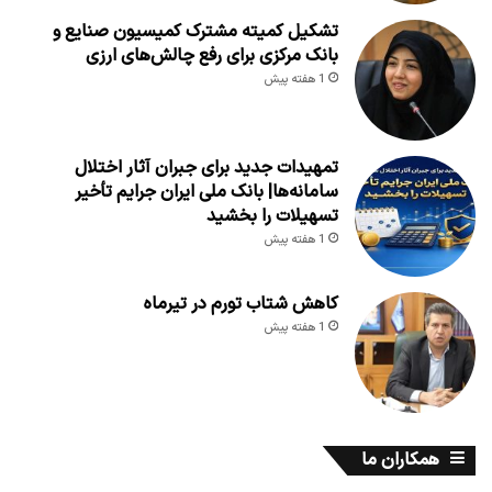
تشکیل کمیته مشترک کمیسیون صنایع و
بانک مرکزی برای رفع چالش‌های ارزی
1 هفته پیش
تمهیدات جدید برای جبران آثار اختلال
سامانه‌ها| بانک ملی ایران جرایم تأخیر
تسهیلات را بخشید
1 هفته پیش
کاهش شتاب تورم در تیرماه
1 هفته پیش
همکاران ما