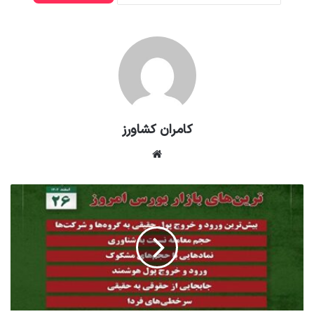
کامران کشاورز
وبسایت