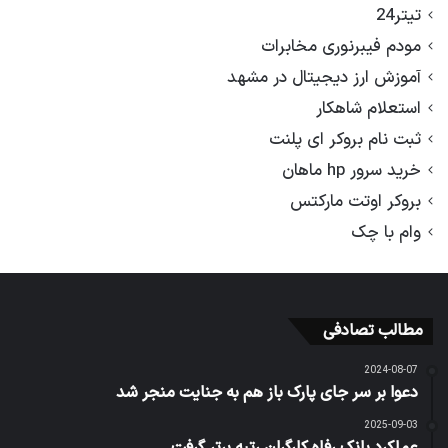
تیتر24
مودم فیبرنوری مخابرات
آموزش ارز دیجیتال در مشهد
استعلام شاهکار
ثبت نام بروکر ای پلنت
خرید سرور hp ماهان
بروکر اوتت مارکتس
وام با چک
مطالب تصادفی
2024-08-07
دعوا بر سر جای پارک باز هم به جنایت منجر شد
2025-09-03