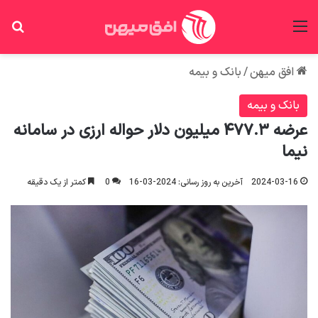
منو
جس
افق میهن
/
بانک و بیمه
بانک و بیمه
عرضه ۴۷۷.۳ میلیون دلار حواله ارزی در سامانه
نیما
2024-03-16
آخرین به روز رسانی: 2024-03-16
0
کمتر از یک دقیقه