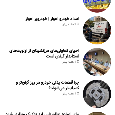
امداد خودرو اهواز | خودروبر اهواز
1 هفته پیش
احیای تعاونی‌های مرزنشینان از اولویت‌های
استاندار گیلان است
1 هفته پیش
چرا قطعات یدکی خودرو هر روز گران‌تر و
کمیاب‌تر می‌شوند؟
1 هفته پیش
برای اصلاح نظام نان باید تفکیک وظایف شود