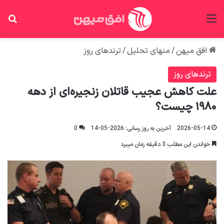
منو
جس
افق میهن
/
منهای تحلیل
/
ترندهای روز
ترندهای روز
علت کاهش عجیب قاتلان زنجیره‌ای از دهه
۱۹۸۰ چیست؟
2026-05-14
آخرین به روز رسانی: 2026-05-14
0
خواندن این مطلب 3 دقیقه زمان میبرد