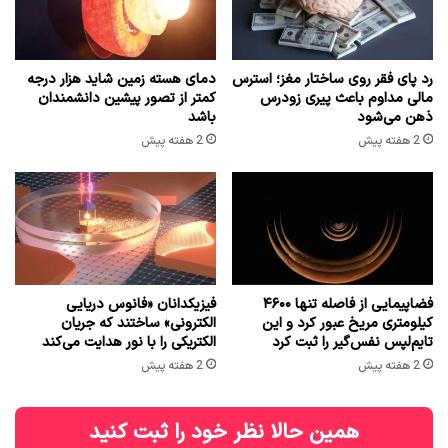
رد پای فقر روی ساختار مغز؛ استرس
دمای هسته زمین شاید هزار درجه
مالی مداوم باعث پیری زودرس
کمتر از تصور پیشین دانشمندان
ذهن می‌شود
باشد
2 هفته پیش
2 هفته پیش
فضاپیمایی از فاصله تنها ۴۶۰۰
فیزیکدانان «فانوس دریایی
کیلومتری مریخ عبور کرد و این
الکترونی» ساختند که جریان
تایم‌لپس نفس‌گیر را ثبت کرد
الکتریکی را با نور هدایت می‌کند
2 هفته پیش
2 هفته پیش
همین حالا نظر خود را ثبت کنید