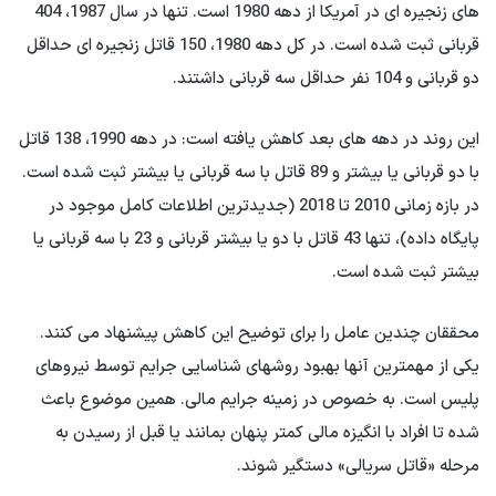
های زنجیره ای در آمریکا از دهه 1980 است. تنها در سال 1987، 404
قربانی ثبت شده است. در کل دهه 1980، 150 قاتل زنجیره ای حداقل
دو قربانی و 104 نفر حداقل سه قربانی داشتند.
این روند در دهه های بعد کاهش یافته است: در دهه 1990، 138 قاتل
با دو قربانی یا بیشتر و 89 قاتل با سه قربانی یا بیشتر ثبت شده است.
در بازه زمانی 2010 تا 2018 (جدیدترین اطلاعات کامل موجود در
پایگاه داده)، تنها 43 قاتل با دو یا بیشتر قربانی و 23 با سه قربانی یا
بیشتر ثبت شده است.
محققان چندین عامل را برای توضیح این کاهش پیشنهاد می کنند.
یکی از مهمترین آنها بهبود روشهای شناسایی جرایم توسط نیروهای
پلیس است. به خصوص در زمینه جرایم مالی. همین موضوع باعث
شده تا افراد با انگیزه مالی کمتر پنهان بمانند یا قبل از رسیدن به
مرحله «قاتل سریالی» دستگیر شوند.