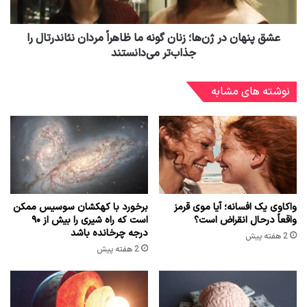
عشق پنهان در ژن‌ها؛ زنان گونه ما ظاهراً مردان نئاندرتال را
جذاب‌تر می‌دانستند
نوشته های مشابه
واکاوی یک افسانه؛ آیا موی قرمز
برخورد با کهکشان سوسیس ممکن
واقعاً درحال انقراض است؟
است که راه شیری را بیش از ۹۰
درجه چرخانده باشد
2 هفته پیش
2 هفته پیش