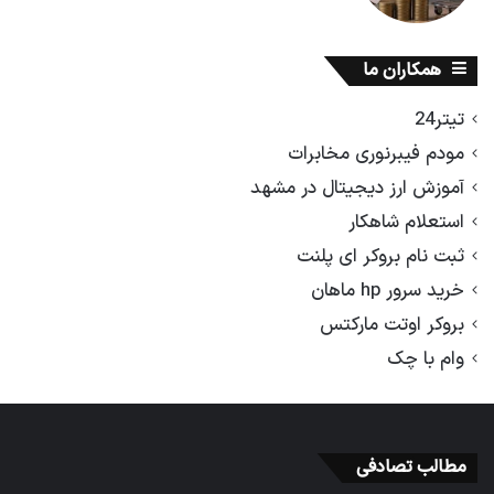
همکاران ما
تیتر24
مودم فیبرنوری مخابرات
آموزش ارز دیجیتال در مشهد
استعلام شاهکار
ثبت نام بروکر ای پلنت
خرید سرور hp ماهان
بروکر اوتت مارکتس
وام با چک
مطالب تصادفی