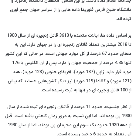
جداگانه انجام داده باشد. بر این اساس، محققان دانشگاه رادفورد و
دانشگاه خلیج فارس فلوریدا داده هایی را از سراسر جهان جمع آوری
کرده اند.
بر اساس داده ها، ایالات متحده با 3613 قاتل زنجیره ای از سال 1900
تا 2018 بیشترین تعداد قاتلان زنجیره ای را در جهان دارد. این به
معنای حدود 67 درصد از کل موارد جهانی است، در حالی که این کشور
تنها 4.35 درصد از جمعیت جهان را دارد. پس از آن انگلیس با 176
مورد قرار دارد. ژاپن (137 مورد)، آفریقای جنوبی (123 مورد)، هند
(121 مورد) و کانادا (119 مورد) نیز دیگر کشورهایی هستند که بیش
از 100 قاتل زنجیره ای در آنها به ثبت رسیده است.
از نظر جنسیت، حدود 11 درصد از قاتلان زنجیره ای ثبت شده از سال
1900 زن بوده اند، اما این نسبت به مرور زمان کاهش یافته است. قبل
از دهه 1930 حدود یک سوم این مجرمان زن بودند، اما از سال 1980
این تعداد به حدود 6 درصد رسیده است.