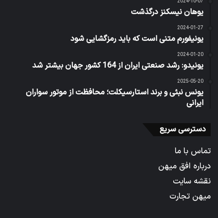
2024-10-07
یوهان نیسکنز درگذشت
2024-01-27
یونیفورم متنی است که باید رمزگشایی شود
2024-01-20
یونیدو: رشد صنعتی ایران از 164 کشور جهان بیشتر شد
2025-05-20
یونس نبئی و برند استارسیکلت؛ محافظت از موتور سواران
ایرانی
دسترسی سریع
تماس با ما
درباره افق میهن
نقشه سایت
میهن تجارت