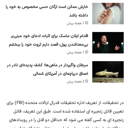
خارش ممکن است ارگان حسی مخصوص به خود را
داشته باشد
1 هفته پیش
اقدام ایلان ماسک برای اثبات ادعای خود مبنی‌بر
بی‌معناشدن پول: قصد دارم ثروت خود را ببخشم
1 هفته پیش
سرطان واگیردار در ماهی‌ها؛ کشف پدیده‌ای نادر در
اعماق دریاچه‌ای در آمریکای شمالی
2 هفته پیش
در تحقیقات، از تعریف اداره تحقیقات فدرال ایالات متحده (FBI) برای
تعیین قاتل زنجیره ای استفاده شده است. طبق این تعریف، قاتل
زنجیره ای به کسی گفته می شود که حداقل دو قتل را در رویدادهای