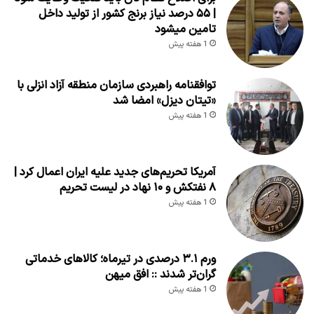
| ۵۵ درصد نیاز برنج کشور از تولید داخل
تامین میشود
1 هفته پیش
توافقنامه راهبردی سازمان منطقه آزاد انزلی با
«تیتان دیزل» امضا شد
1 هفته پیش
آمریکا تحریم‌های جدید علیه ایران اعمال کرد |
۸ نفتکش و ۱۰ نهاد در لیست تحریم
1 هفته پیش
ورم ۳.۱ درصدی در تیرماه؛ کالاهای خدماتی
گران‌تر شدند :: افق میهن
1 هفته پیش