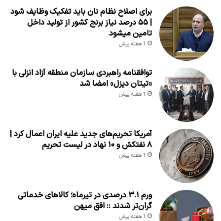
برای اصلاح نظام نان باید تفکیک وظایف شود
| ۵۵ درصد نیاز برنج کشور از تولید داخل
تامین میشود
1 هفته پیش
توافقنامه راهبردی سازمان منطقه آزاد انزلی با
«تیتان دیزل» امضا شد
1 هفته پیش
آمریکا تحریم‌های جدید علیه ایران اعمال کرد |
۸ نفتکش و ۱۰ نهاد در لیست تحریم
1 هفته پیش
ورم ۳.۱ درصدی در تیرماه؛ کالاهای خدماتی
گران‌تر شدند :: افق میهن
1 هفته پیش