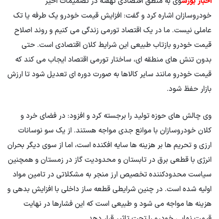
اخبار بورس
وی به منطق اقتصادی نهفته در تصمیمات اخیر
خودروسازان اشاره کرد و گفت: افزایش قیمت خودرو یک طرفه یا تک
عاملی نیست. ما در یک اقتصاد تورمی زندگی می کنیم و روند اصلاح
قیمت خودرو بازتاب طبیعی این شرایط کلان اقتصادی است. حتی
بدون تنش های منطقه ای، ساختار تورمی اقتصاد ایجاب می کند که
قیمت خودرو مانند سایر کالاها به صورت دوره ای تعدیل شود تا ارزش
بازار حفظ شود.
وی چالش های حوزه تولید را برجسته کرد و افزود: در فضای خرد و
کلان خودروسازان با موانع جدی مواجه هستند. از یک سو نوسانات
ارزی و تحریم ها بر هزینه ها سایه افکنده است، اما از سوی دیگر بحران
انرژی با قطعی برق در تابستان و محدودیت گاز در زمستان و همچنین
سیاست محدودکننده تخصیص ارز منجر به مشکلاتی در تامین مواد
اولیه شده است. در چنین شرایطی قطعه ساز داخلی با افزایش بدهی و
هزینه ها مواجه می شود و طبیعی است که این فشارها در نهایت
قیمت نهایی خودرو را تحت تاثیر قرار دهد.