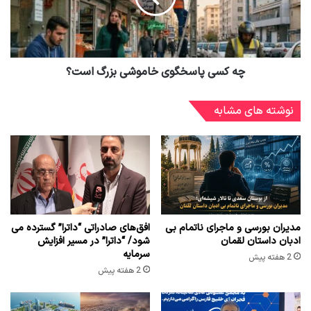
چه کسی پاسخگوی خاموشی بزرگ است؟
نوشته های مشابه
مدیران بورسی و ماجرای ناتمام بی
افق‌های صادراتی “داترا” گسترده می
ادبان داستان لقمان
شود/ “داترا” در مسیر افزایش
سرمایه
2 هفته پیش
2 هفته پیش