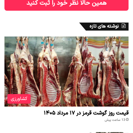
همین حالا نظر خود را ثبت کنید
نوشته های تازه
کشاورزی
قیمت روز گوشت قرمز در ۱۷ مرداد ۱۴۰۵
13 ساعت پیش