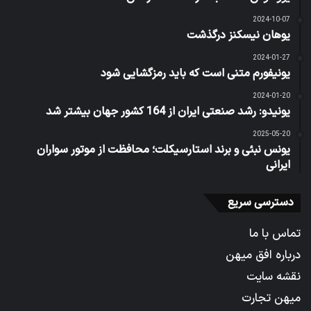
2024-10-07
یوهان نیسکنز درگذشت
2024-01-27
یونیفورم متنی است که باید رمزگشایی شود
2024-01-20
یونیدو: رشد صنعتی ایران از 164 کشور جهان بیشتر شد
2025-05-20
یونس نبئی و برند استارسیکلت؛ محافظت از موتور سواران
ایرانی
دسترسی سریع
تماس با ما
درباره افق میهن
نقشه سایت
میهن تجارت