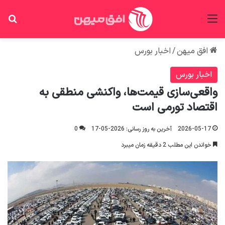
منو
جس
افق میهن
/
اخبار بورس
اخبار بورس
واقعی‌سازی قیمت‌ها، واکنشی منطقی به
اقتصاد تورمی است
2026-05-17
آخرین به روز رسانی: 2026-05-17
0
خواندن این مطلب 2 دقیقه زمان میبرد