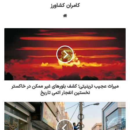
کامران کشاورز
وبسایت
میراث عجیب ترینیتی؛ کشف بلورهای غیر ممکن در خاکستر
نخستین انفجار اتمی تاریخ