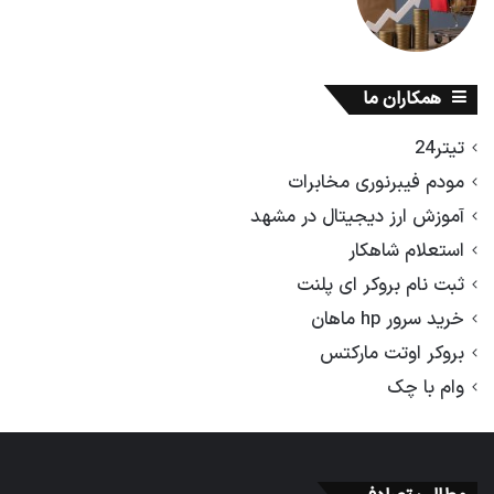
همکاران ما
تیتر24
مودم فیبرنوری مخابرات
آموزش ارز دیجیتال در مشهد
استعلام شاهکار
ثبت نام بروکر ای پلنت
خرید سرور hp ماهان
بروکر اوتت مارکتس
وام با چک