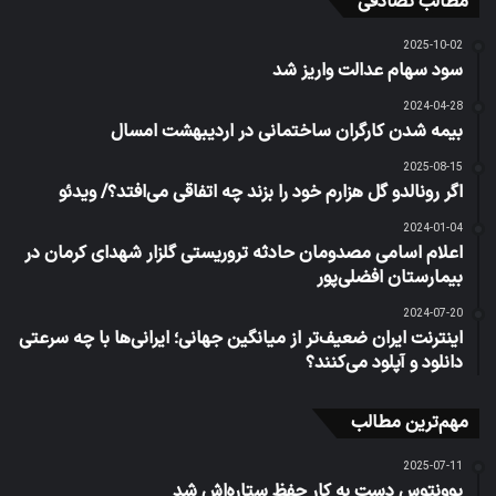
مطالب تصادفی
2025-10-02
سود سهام عدالت واریز شد
2024-04-28
بیمه شدن کارگران ساختمانی در اردیبهشت امسال
2025-08-15
اگر رونالدو گل هزارم خود را بزند چه اتفاقی می‌افتد؟/ ویدئو
2024-01-04
اعلام اسامی مصدومان حادثه تروریستی گلزار شهدای کرمان در
بیمارستان افضلی‌پور
2024-07-20
اینترنت ایران ضعیف‌تر از میانگین جهانی؛ ایرانی‌ها با چه سرعتی
دانلود و آپلود می‌کنند؟
مهم‌ترین مطالب
2025-07-11
یوونتوس دست به کار حفظ ستاره‌اش شد