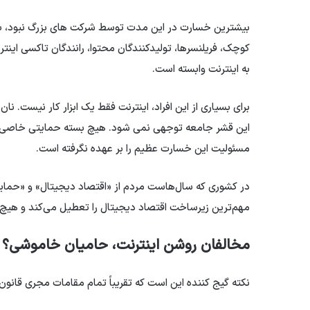
بیشترین خسارت در این مدت توسط شرکت های بزرگ نبود، بل
کوچک، فریلنسرها، تولیدکنندگان محتوا، رانندگان تاکسی اینت
به اینترنت وابسته است.
برای بسیاری از این افراد، اینترنت فقط یک ابزار کار نیست.
این قشر جامعه توجهی نمی شود. هیچ بسته حمایتی خاصی و
مسئولیت این خسارت عظیم را بر عهده نگرفته است.
در کشوری که سال‌هاست مردم از «اقتصاد دیجیتال» و «حمایت
مهم‌ترین زیرساخت اقتصاد دیجیتال را تعطیل می‌کند و هی
مخالفان روشن اینترنت، حامیان خاموشی؟
نکته گیج کننده این است که تقریباً تمام مقامات مجری قانو