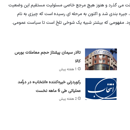
نترنت می گذرد و هنوز هیچ مرجع خاصی مسئولیت مستقیم این وضعیت
د، جیره بندی شد و اکنون به مرحله ای رسیده است که چیزی به نام
 شود. مفهومی که بیشتر شبیه یک شوخی تلخ است تا سیاست عمومی.
تالار سیمان پیشتاز حجم معاملات بورس
کالا
1 هفته پیش
رکوردزنی خیره‌کننده «انتخاب» در درآمد
عملیاتی طی 6 ماهه نخست
2 هفته پیش