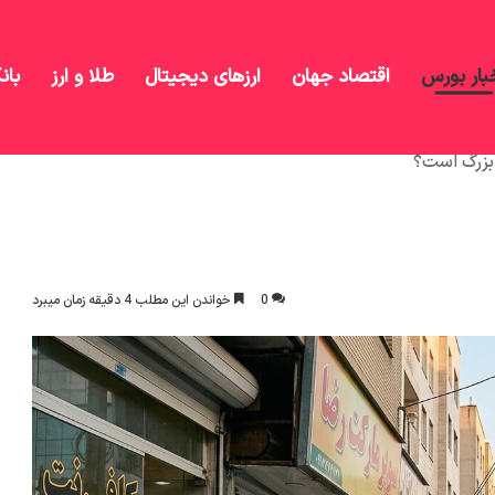
بار بورس
اقتصاد جهان
ارزهای دیجیتال
طلا و ارز
بان
زرگ است؟
0
خواندن این مطلب 4 دقیقه زمان میبرد