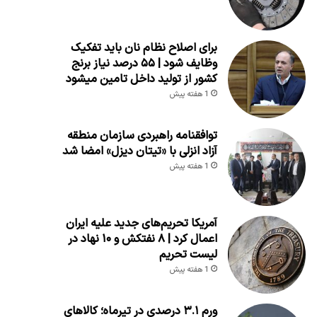
برای اصلاح نظام نان باید تفکیک
وظایف شود | ۵۵ درصد نیاز برنج
کشور از تولید داخل تامین میشود
1 هفته پیش
توافقنامه راهبردی سازمان منطقه
آزاد انزلی با «تیتان دیزل» امضا شد
1 هفته پیش
آمریکا تحریم‌های جدید علیه ایران
اعمال کرد | ۸ نفتکش و ۱۰ نهاد در
لیست تحریم
1 هفته پیش
ورم ۳.۱ درصدی در تیرماه؛ کالاهای