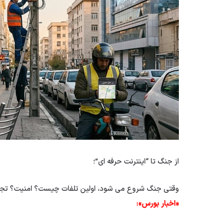
از جنگ تا “اینترنت حرفه ای”؛
وقتی جنگ شروع می شود، اولین تلفات چیست؟ امنیت؟ تجارت
«اخبار بورس»: