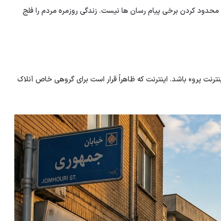
ی محدود کردن برخی پیام رسان ها نیست. زندگی روزمره مردم را فلج
رنت پرو» باشد. اینترنت که ظاهراً قرار است برای گروهی خاص آنلاک