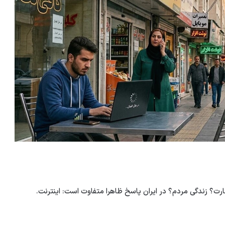
؟ زندگی مردم؟ در ایران پاسخ ظاهرا متفاوت است: اینترنت.