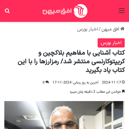
منو
جس
افق میهن
/
اخبار بورس
اخبار بورس
کتاب آشنایی با مفاهیم بلاکچین و
کریپتوکارنسی منتشر شد/ رمزارزها را با این
کتاب یاد بگیرید
2024-11-17
آخرین به روز رسانی: 2024-11-17
0
خواندن این مطلب 2 دقیقه زمان میبرد