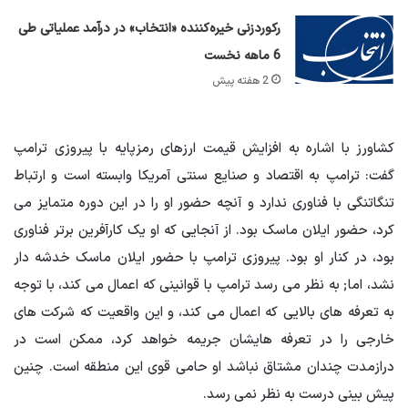
رکوردزنی خیره‌کننده «انتخاب» در درآمد عملیاتی طی
6 ماهه نخست
2 هفته پیش
کشاورز با اشاره به افزایش قیمت ارزهای رمزپایه با پیروزی ترامپ
گفت: ترامپ به اقتصاد و صنایع سنتی آمریکا وابسته است و ارتباط
تنگاتنگی با فناوری ندارد و آنچه حضور او را در این دوره متمایز می
کرد، حضور ایلان ماسک بود. از آنجایی که او یک کارآفرین برتر فناوری
بود، در کنار او بود. پیروزی ترامپ با حضور ایلان ماسک خدشه دار
نشد، اما; به نظر می رسد ترامپ با قوانینی که اعمال می کند، با توجه
به تعرفه های بالایی که اعمال می کند، و این واقعیت که شرکت های
خارجی را در تعرفه هایشان جریمه خواهد کرد، ممکن است در
درازمدت چندان مشتاق نباشد او حامی قوی این منطقه است. چنین
پیش بینی درست به نظر نمی رسد.