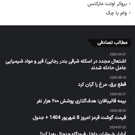
بروکر اوتت مارکتس
وام با چک
مطالب تصادفی
2025-04-27
اشتعال مجدد در اسکله شرقی بندر رجایی/ قیر و مواد شیمیایی
عامل حادثه شدند
2025-08-16
قطع برق، مرغ را گران کرد
2026-02-21
بیمه قالیبافان؛ هدف‌گذاری پوشش ۲۰۰ هزار نفر
2025-08-30
قیمت گوشت قرمز امروز 8 شهریور 1404 + جدول
2024-07-23
آبشار خروشان داخل فرودگاه جنجال به‌پا کرد!