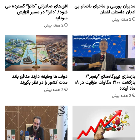
مدیران بورسی و ماجرای ناتمام بی
افق‌های صادراتی “داترا” گسترده می
ادبان داستان لقمان
شود/ “داترا” در مسیر افزایش
سرمایه
2 هفته پیش
2 هفته پیش
بازسازی نیروگاه‌های “بفجر”/
دولت‌ها وظیفه دارند منافع بلند
بازگشت ۲۱۰۰ مگاوات ظرفیت در ۱۸
مدت کشور را در نظر بگیرند
ماه آینده
2 هفته پیش
2 هفته پیش