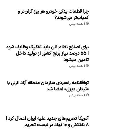
چرا قطعات یدکی خودرو هر روز گران‌تر و
کمیاب‌تر می‌شوند؟
1 هفته پیش
برای اصلاح نظام نان باید تفکیک وظایف شود
| ۵۵ درصد نیاز برنج کشور از تولید داخل
تامین میشود
1 هفته پیش
توافقنامه راهبردی سازمان منطقه آزاد انزلی با
«تیتان دیزل» امضا شد
1 هفته پیش
آمریکا تحریم‌های جدید علیه ایران اعمال کرد |
۸ نفتکش و ۱۰ نهاد در لیست تحریم