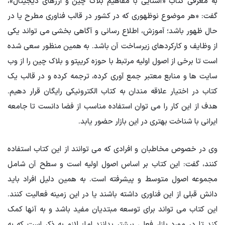
به معرفی کتاب «آشنایی با مفاهیم بلاک چین و ارزهای دیجیتال»،
گفت: «هر موضوع نوظهوری که در کشور در قالب فناوری مطرح یا در
حال ظهور باشد؛ آموزش، اطلاع رسانی و آگاهی بخشی می تواند یکی
از وظایف و کارکردهای زیرساخت آن باشد. به همین منظور سعی شده
است تا برخی از اصول اولیه مرتبط با حوزه کریپتو و بلاک چین را از وب
سایت ها و منابع معتبر جمع آوری کرده، ترجمه کرده و در قالب یک
کتاب در اختیار علاقه مندان به کتاب الکترونیکی رایگان قرار دهیم.
هدف از این کار را می توان استفاده مناسب از فضا دانست تا جامعه
ایرانی با شناخت بهتری در این بازار حضور یابد.
وی در خصوص مخاطبان و افرادی که می توانند از این کتاب استفاده
کنند، گفت: این کتاب بر اساس اصول اولیه است و سطح آن شامل
مجموعه اصول متوسط ​​و پیشرفته است. به همین دلیل افراد باید
دانش قبلی از این فناوری داشته باشند یا در این زمینه فعالیت کنند.
این کتاب می تواند برای توسعه مبتدیان مفید باشد و به آنها کمک
کند تا در مورد بازار فعلی بیشتر بدانند اما; لازم به ذکر است که به