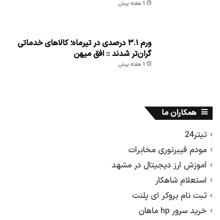
1 هفته پیش
ورم ۳.۱ درصدی در تیرماه؛ کالاهای خدماتی
گران‌تر شدند :: افق میهن
1 هفته پیش
همکاران ما
تیتر24
مودم فیبرنوری مخابرات
آموزش ارز دیجیتال در مشهد
استعلام شاهکار
ثبت نام بروکر ای پلنت
خرید سرور hp ماهان