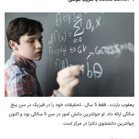
یعقوب بارنت ، فقط 5 سال ، تحقیقات خود را در فیزیک در سن پنج
سالگی ارائه داد. او جوانترین دانش آموز در سن 5 سالگی بود و اکنون
جوانترین دانشجوی دکترا در مرکز است.