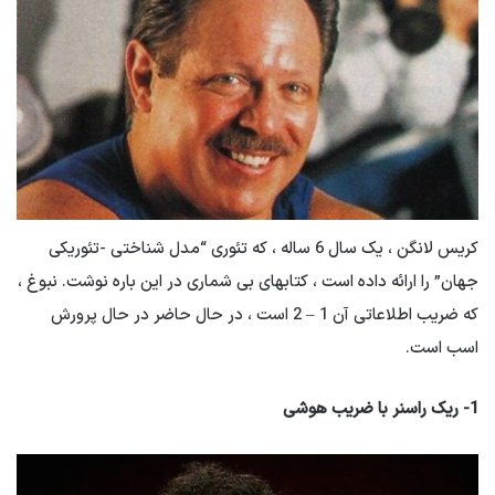
کریس لانگن ، یک سال 6 ساله ، که تئوری “مدل شناختی -تئوریکی
جهان” را ارائه داده است ، کتابهای بی شماری در این باره نوشت. نبوغ ،
که ضریب اطلاعاتی آن 1 – 2 است ، در حال حاضر در حال پرورش
اسب است.
1- ریک راسنر با ضریب هوشی