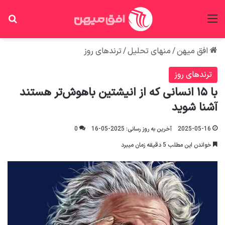
منو
جس
افق میهن
/
منهای تحلیل
/
ترندهای روز
ترندهای روز
با ۱۵ انسانی که از انیشتین باهوش‌تر هستند
آشنا شوید
2025-05-16
آخرین به روز رسانی: 2025-05-16
0
خواندن این مطلب 5 دقیقه زمان میبرد