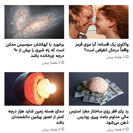
واکاوی یک افسانه؛ آیا موی قرمز
برخورد با کهکشان سوسیس ممکن
واقعاً درحال انقراض است؟
است که راه شیری را بیش از ۹۰
درجه چرخانده باشد
2 هفته پیش
2 هفته پیش
رد پای فقر روی ساختار مغز؛ استرس
دمای هسته زمین شاید هزار درجه
مالی مداوم باعث پیری زودرس
کمتر از تصور پیشین دانشمندان
ذهن می‌شود
باشد
2 هفته پیش
2 هفته پیش