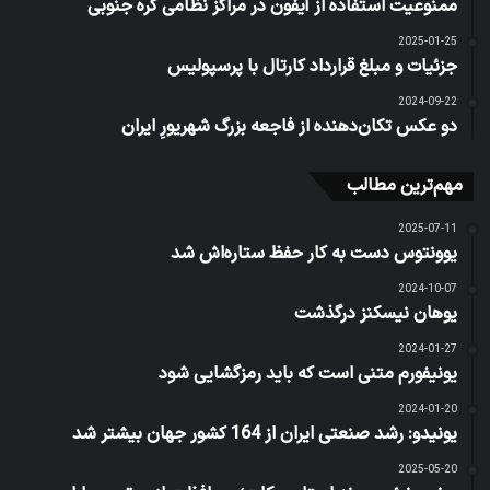
ممنوعیت استفاده از آیفون در مراکز نظامی کره جنوبی
2025-01-25
جزئیات و مبلغ قرارداد کارتال با پرسپولیس
2024-09-22
دو عکس تکان‌دهنده از فاجعه بزرگ شهریورِ ایران
مهم‌ترین مطالب
2025-07-11
یوونتوس دست به کار حفظ ستاره‌اش شد
2024-10-07
یوهان نیسکنز درگذشت
2024-01-27
یونیفورم متنی است که باید رمزگشایی شود
2024-01-20
یونیدو: رشد صنعتی ایران از 164 کشور جهان بیشتر شد
2025-05-20