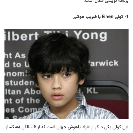
برنامه نویسی فعال است.
1- کولی Einen با ضریب هوشی
آین کولی یکی دیگر از افراد باهوش جهان است که از 5 سالگی آهنگساز