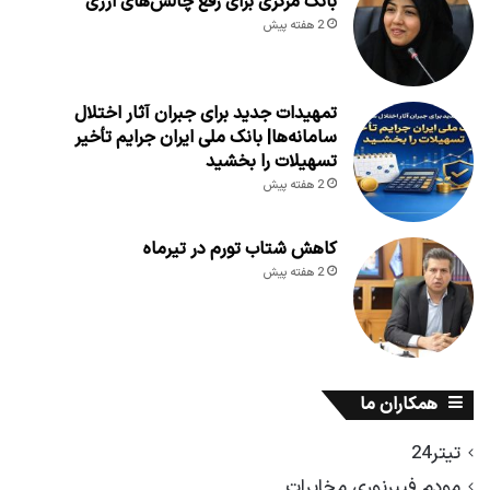
بانک مرکزی برای رفع چالش‌های ارزی
2 هفته پیش
تمهیدات جدید برای جبران آثار اختلال
سامانه‌ها| بانک ملی ایران جرایم تأخیر
تسهیلات را بخشید
2 هفته پیش
کاهش شتاب تورم در تیرماه
2 هفته پیش
همکاران ما
تیتر24
مودم فیبرنوری مخابرات