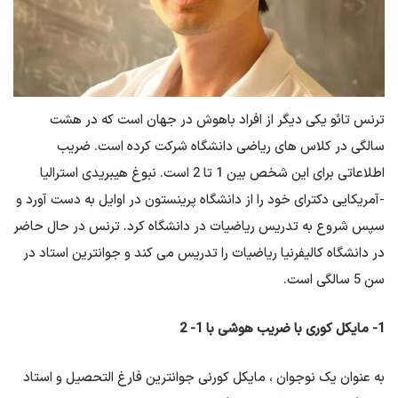
ترنس تائو یکی دیگر از افراد باهوش در جهان است که در هشت
سالگی در کلاس های ریاضی دانشگاه شرکت کرده است. ضریب
اطلاعاتی برای این شخص بین 1 تا 2 است. نبوغ هیبریدی استرالیا
-آمریکایی دکترای خود را از دانشگاه پرینستون در اوایل به دست آورد و
سپس شروع به تدریس ریاضیات در دانشگاه کرد. ترنس در حال حاضر
در دانشگاه کالیفرنیا ریاضیات را تدریس می کند و جوانترین استاد در
سن 5 سالگی است.
1- مایکل کوری با ضریب هوشی با 1- 2
به عنوان یک نوجوان ، مایکل کورنی جوانترین فارغ التحصیل و استاد