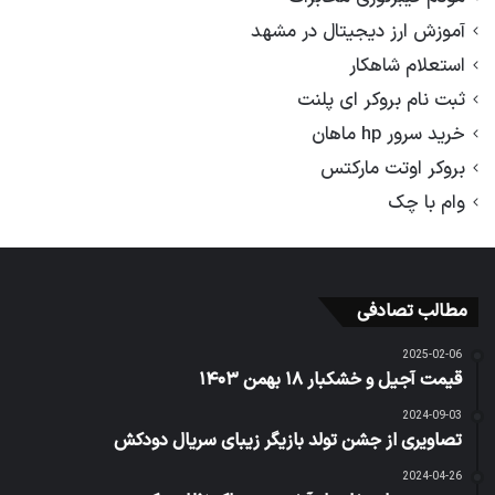
آموزش ارز دیجیتال در مشهد
استعلام شاهکار
ثبت نام بروکر ای پلنت
خرید سرور hp ماهان
بروکر اوتت مارکتس
وام با چک
مطالب تصادفی
2025-02-06
قیمت آجیل و خشکبار ۱۸ بهمن ۱۴۰۳
2024-09-03
تصاویری از جشن تولد بازیگر زیبای سریال دودکش
2024-04-26