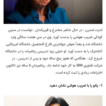
ادیت استرن ، در حال حاضر مخترع و فیزیکدان ، توانست در سنین
کودکی ضریب هوشی را بدست آورد. وی در سن هشت سالگی وارد
دانشگاه شد و بعداً عنوان جوانترین فارغ التحصیل دانشگاه آمریکایی
آتلانتیک را به دست آورد. او خیلی زود تدریس ریاضیات را در دانشگاه
شروع کرد ، هنگامی که هنوز پنج ساله نبود و پس از تدریس ، در
شرکت فناوری IBM به کار خود ادامه داد. ریاضیدان 6 ساله نیز تاکنون
اختراعات زیادی را ثبت کرده است.
1- یانو را با ضریب هوشی نشان دهید