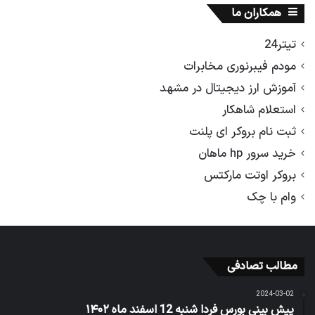
همکاران ما
تیتر24
مودم فیبرنوری مخابرات
آموزش ارز دیجیتال در مشهد
استعلام شاهکار
ثبت نام بروکر ای پلنت
خرید سرور hp ماهان
بروکر اوتت مارکتس
وام با چک
مطالب تصادفی
2024-03-02
پیش بینی بورس فردا شنبه 12 اسفند ماه ۱۴۰۲