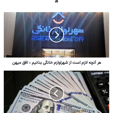
وبسایت
هر آنچه لازم است از شهرلوازم خانگی بدانیم :: افق میهن