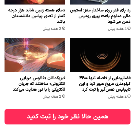
رد پای فقر روی ساختار مغز؛ استرس
دمای هسته زمین شاید هزار درجه
مالی مداوم باعث پیری زودرس
کمتر از تصور پیشین دانشمندان
ذهن می‌شود
باشد
2 هفته پیش
2 هفته پیش
فضاپیمایی از فاصله تنها ۴۶۰۰
فیزیکدانان «فانوس دریایی
کیلومتری مریخ عبور کرد و این
الکترونی» ساختند که جریان
تایم‌لپس نفس‌گیر را ثبت کرد
الکتریکی را با نور هدایت می‌کند
2 هفته پیش
2 هفته پیش
همین حالا نظر خود را ثبت کنید