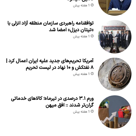
1 هفته پیش
توافقنامه راهبردی سازمان منطقه آزاد انزلی با
«تیتان دیزل» امضا شد
1 هفته پیش
آمریکا تحریم‌های جدید علیه ایران اعمال کرد |
۸ نفتکش و ۱۰ نهاد در لیست تحریم
1 هفته پیش
ورم ۳.۱ درصدی در تیرماه؛ کالاهای خدماتی
گران‌تر شدند :: افق میهن
1 هفته پیش