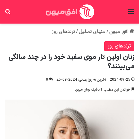
منو
جس
افق میهن
/
منهای تحلیل
/
ترندهای روز
ترندهای روز
زنان اولین تار موی سفید خود را در چند سالگی
می‌بینند؟
2024-09-25
آخرین به روز رسانی: 2024-09-25
0
خواندن این مطلب 1 دقیقه زمان میبرد