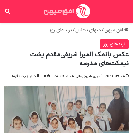
منو
جس
افق میهن
/
منهای تحلیل
/
ترندهای روز
ترندهای روز
عکس بانمک المیرا شریفی‌مقدم پشت
نیمکت‌های مدرسه
2024-09-24
آخرین به روز رسانی: 2024-09-24
0
کمتر از یک دقیقه