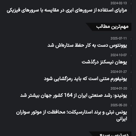
2024-02-13
مزایای استفاده از سرورهای ابری در مقایسه با سرورهای فیزیکی
مهم‌ترین مطالب
2025-07-11
یوونتوس دست به کار حفظ ستاره‌اش شد
2024-10-07
یوهان نیسکنز درگذشت
2024-01-27
یونیفورم متنی است که باید رمزگشایی شود
2024-01-20
یونیدو: رشد صنعتی ایران از 164 کشور جهان بیشتر شد
2025-05-20
یونس نبئی و برند استارسیکلت؛ محافظت از موتور سواران
ایرانی
دسترسی سریع