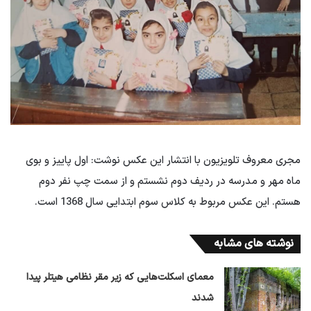
مجری معروف تلویزیون با انتشار این عکس نوشت: اول پاییز و بوی
ماه مهر و مدرسه در ردیف دوم نشستم و از سمت چپ نفر دوم
هستم. این عکس مربوط به کلاس سوم ابتدایی سال 1368 است.
نوشته های مشابه
معمای اسکلت‌هایی که زیر مقر نظامی هیتلر پیدا
شدند