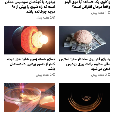
واکاوی یک افسانه؛ آیا موی قرمز
برخورد با کهکشان سوسیس ممکن
واقعاً درحال انقراض است؟
است که راه شیری را بیش از ۹۰
درجه چرخانده باشد
1 هفته پیش
2 هفته پیش
رد پای فقر روی ساختار مغز؛ استرس
دمای هسته زمین شاید هزار درجه
مالی مداوم باعث پیری زودرس
کمتر از تصور پیشین دانشمندان
ذهن می‌شود
باشد
2 هفته پیش
2 هفته پیش