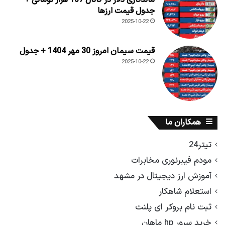
جدول قیمت ارزها
2025-10-22
قیمت سیمان امروز 30 مهر 1404 + جدول
2025-10-22
همکاران ما
تیتر24
مودم فیبرنوری مخابرات
آموزش ارز دیجیتال در مشهد
استعلام شاهکار
ثبت نام بروکر ای پلنت
خرید سرور hp ماهان