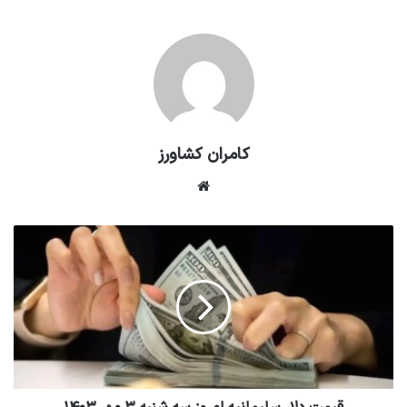
کامران کشاورز
وبسایت