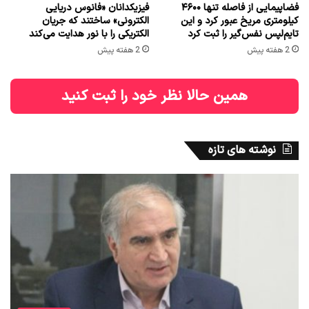
فضاپیمایی از فاصله تنها ۴۶۰۰
فیزیکدانان «فانوس دریایی
کیلومتری مریخ عبور کرد و این
الکترونی» ساختند که جریان
تایم‌لپس نفس‌گیر را ثبت کرد
الکتریکی را با نور هدایت می‌کند
2 هفته پیش
2 هفته پیش
همین حالا نظر خود را ثبت کنید
نوشته های تازه