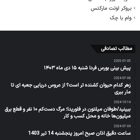
بروکر اوتت مارکتس
وام با چک
مطالب تصادفی
2025-01-03
پیش بینی بورس فردا شنبه ۱۵ دی ماه ۱۴۰۳
2024-07-06
زهر کدام حیوان کشنده تر است؟ از عروس دریایی جعبه‌ ای تا
مار ببری
2024-10-14
ببینید/طوفان میلتون در فلوریدا؛ مرگ دست‌کم ۱۰ نفر و قطع برق
میلیون‌ها خانه و محل کسب و کار
2024-07-04
ساعت دقیق اذان صبح امروز پنجشنبه 14 تیر 1403