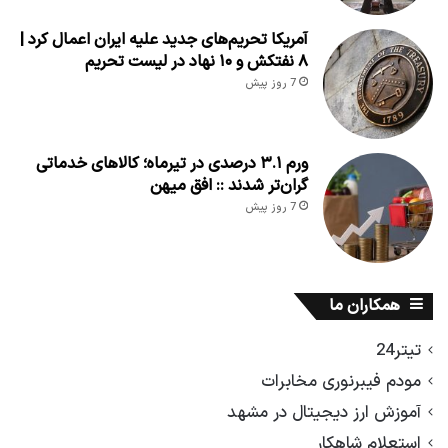
آمریکا تحریم‌های جدید علیه ایران اعمال کرد |
۸ نفتکش و ۱۰ نهاد در لیست تحریم
7 روز پیش
ورم ۳.۱ درصدی در تیرماه؛ کالاهای خدماتی
گران‌تر شدند :: افق میهن
7 روز پیش
همکاران ما
تیتر24
مودم فیبرنوری مخابرات
آموزش ارز دیجیتال در مشهد
استعلام شاهکار