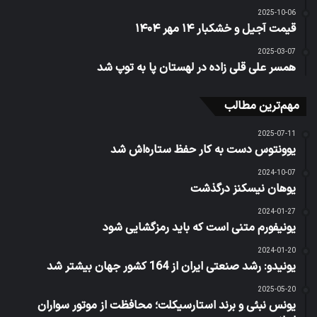
2025-10-06
قیمت آجیل و خشکبار ۱۴ مهر ۱۴۰۴
2025-03-07
همسر علی قلی زاده در لهستان پا به توپ شد
مهم‌ترین مطالب
2025-07-11
یوونتوس دست به کار حفظ ستاره‌اش شد
2024-10-07
یوهان نیسکنز درگذشت
2024-01-27
یونیفورم متنی است که باید رمزگشایی شود
2024-01-20
یونیدو: رشد صنعتی ایران از 164 کشور جهان بیشتر شد
2025-05-20
یونس نبئی و برند استارسیکلت؛ محافظت از موتور سواران