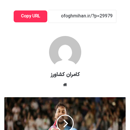
Copy URL
کامران کشاورز
وبسایت