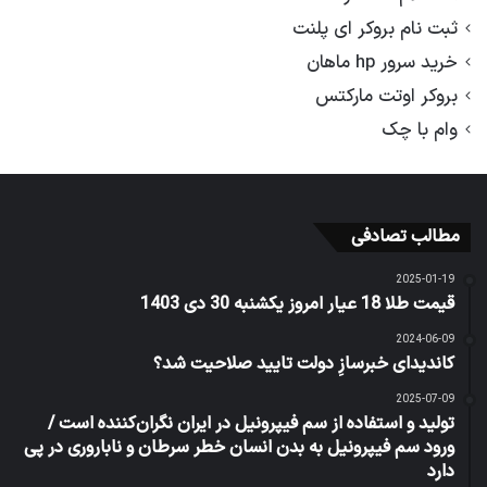
ثبت نام بروکر ای پلنت
خرید سرور hp ماهان
بروکر اوتت مارکتس
وام با چک
مطالب تصادفی
2025-01-19
قیمت طلا 18 عیار امروز یکشنبه 30 دی 1403
2024-06-09
کاندیدای خبرسازِ دولت تایید صلاحیت شد؟
2025-07-09
تولید و استفاده از سم فیپرونیل در ایران نگران‌کننده است /
ورود سم فیپرونیل به بدن انسان خطر سرطان و ناباروری در پی
دارد